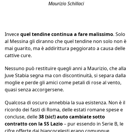
Maurizio Schillaci
Invece
quel tendine continua a fare malissimo
. Solo
al Messina gli diranno che quel tendine non solo non è
mai guarito, ma è addirittura peggiorato a causa delle
cattive cure.
Nessuno può restituire quegli anni a Maurizio, che alla
Juve Stabia segna ma con discontinuità, si separa dalla
moglie e perde gli amici come petali di rose al vento,
quasi senza accorgersene.
Qualcosa di oscuro annebbia la sua esistenza. Non è il
ricordo dei fasti di Roma, delle estati romane spese e
concluse, delle
38 (sic!) auto cambiate sotto
contratto con la SS Lazio
– pur essendo in Serie B, le
cifre offerte dai biancocelesti erano comunque