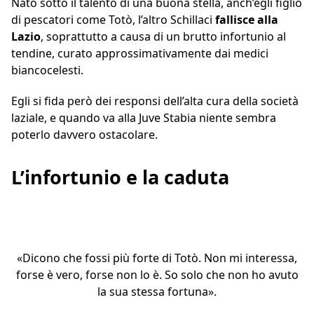
Nato sotto il talento di una buona stella, anch’egli figlio
di pescatori come Totò, l’altro Schillaci
fallisce alla
Lazio
, soprattutto a causa di un brutto infortunio al
tendine, curato approssimativamente dai medici
biancocelesti.
Egli si fida però dei responsi dell’alta cura della società
laziale, e quando va alla Juve Stabia niente sembra
poterlo davvero ostacolare.
L’infortunio e la caduta
«Dicono che fossi più forte di Totò. Non mi interessa,
forse è vero, forse non lo è. So solo che non ho avuto
la sua stessa fortuna».