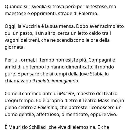
Quando si risveglia si trova però per le festose, ma
maestose e opprimenti, strade di Palermo.
Oggi, la Vucciria è la sua mensa. Dopo aver racimolato
qui un pasto, lì un altro, cerca un letto caldo tra i
vagoni dei treni, che ne scandiscono le ore della
giornata.
Per lui, ormai, il tempo non esiste più. Compagni e
amici di un tempo lo hanno dimenticato, il mondo
pure. E pensare che ai tempi della Juve Stabia lo
chiamavano
il malato immaginario
.
Come il commediante di
Moliere
, maestro del teatro
d’ogni tempo. Ed è proprio dietro il Teatro Massimo, in
pieno centro a
Palemmo
, che potreste riconoscere un
uomo gentile, affettuoso, dimenticato, eppure vivo.
È Maurizio Schillaci, che vive di elemosina. E che