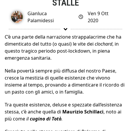
STALLE
Gianluca
Ven 9 Ott
Palamidessi
2020
C’è una parte della narrazione strappalacrime che ha
dimenticato del tutto (o quasi) le vite dei
clochard
, in
questo tragico periodo post-lockdown, in piena
emergenza sanitaria.
Nella povertà sempre più diffusa del nostro Paese,
cresce la mestizia di quelle esistenze che vivono
insieme al tempo, provando a dimenticare il ricordo di
un pasto con gli amici, o in famiglia.
Tra queste esistenze, deluse e spezzate dall’esistenza
stessa, c’è anche quella di
Maurizio Schillaci
, noto ai
più come
il
cugino di Totò
.