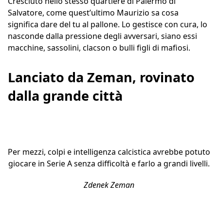
Cresciuto nello stesso quartiere di Palermo di
Salvatore, come quest’ultimo Maurizio sa cosa
significa dare del tu al pallone. Lo gestisce con cura, lo
nasconde dalla pressione degli avversari, siano essi
macchine, sassolini, clacson o bulli figli di mafiosi.
Lanciato da Zeman, rovinato
dalla grande città
Per mezzi, colpi e intelligenza calcistica avrebbe potuto
giocare in Serie A senza difficoltà e farlo a grandi livelli.
Zdenek Zeman