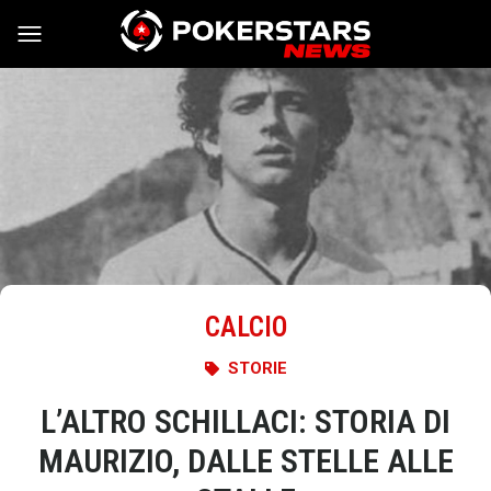
Vai al contenuto
CALCIO
STORIE
L’ALTRO SCHILLACI: STORIA DI
MAURIZIO, DALLE STELLE ALLE