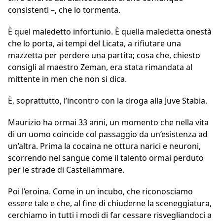
consistenti –, che lo tormenta.
È quel maledetto infortunio. È quella maledetta onestà
che lo porta, ai tempi del Licata, a rifiutare una
mazzetta per perdere una partita; cosa che, chiesto
consigli al maestro Zeman, era stata rimandata al
mittente in men che non si dica.
È, soprattutto, l’incontro con la droga alla Juve Stabia.
Maurizio ha ormai 33 anni, un momento che nella vita
di un uomo coincide col passaggio da un’esistenza ad
un’altra. Prima la cocaina ne ottura narici e neuroni,
scorrendo nel sangue come il talento ormai perduto
per le strade di Castellammare.
Poi l’eroina. Come in un incubo, che riconosciamo
essere tale e che, al fine di chiuderne la sceneggiatura,
cerchiamo in tutti i modi di far cessare risvegliandoci a