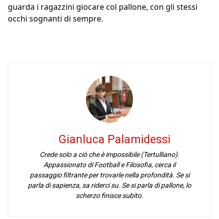
guarda i ragazzini giocare col pallone, con gli stessi
occhi sognanti di sempre.
Gianluca Palamidessi
Crede solo a ciò che è impossibile (Tertulliano).
Appassionato di Football e Filosofia, cerca il
passaggio filtrante per trovarle nella profondità. Se si
parla di sapienza, sa riderci su. Se si parla di pallone, lo
scherzo finisce subito.