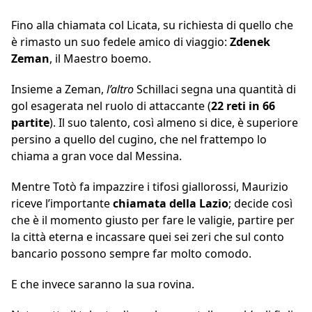
Fino alla chiamata col Licata, su richiesta di quello che
è rimasto un suo fedele amico di viaggio:
Zdenek
Zeman
, il Maestro boemo.
Insieme a Zeman,
l’altro
Schillaci segna una quantità di
gol esagerata nel ruolo di attaccante (
22 reti in 66
partite
). Il suo talento, così almeno si dice, è superiore
persino a quello del cugino, che nel frattempo lo
chiama a gran voce dal Messina.
Mentre Totò fa impazzire i tifosi giallorossi, Maurizio
riceve l’importante
chiamata della Lazio
; decide così
che è il momento giusto per fare le valigie, partire per
la città eterna e incassare quei sei zeri che sul conto
bancario possono sempre far molto comodo.
E che invece saranno la sua rovina.