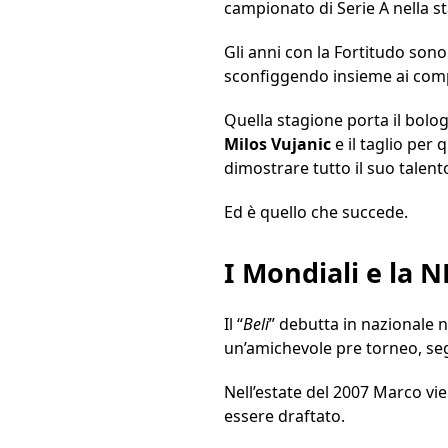
campionato di Serie A nella 
Gli anni con la Fortitudo son
sconfiggendo insieme ai co
Quella stagione porta il bolog
Milos
Vujanic
e il taglio per 
dimostrare tutto il suo talent
Ed è quello che succede.
I Mondiali e la 
Il “
Beli
” debutta in nazionale 
un’amichevole pre torneo, s
Nell’estate del 2007 Marco vi
essere draftato.