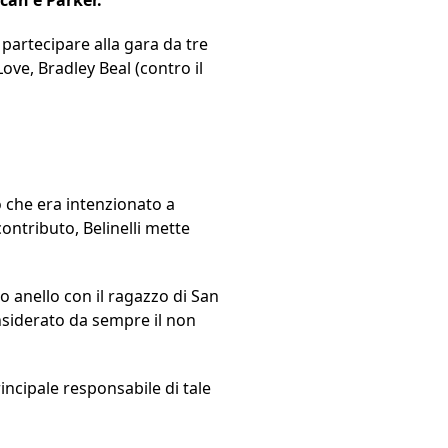
partecipare alla gara da tre
ove, Bradley Beal (contro il
ò che era intenzionato a
ontributo, Belinelli mette
o anello con il ragazzo di San
onsiderato da sempre il non
rincipale responsabile di tale