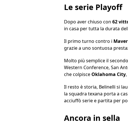
Le serie Playoff
Dopo aver chiuso con
62 vitt
in casa per tutta la durata de
Il primo turno contro i
Maver
grazie a uno sontuosa presta
Molto più semplice il secondo
Western Conference, San Anton
che colpisce
Oklahoma
City
,
Il resto è storia, Belinelli si 
la squadra texana porta a cas
acciuffò serie e partita per poi
Ancora in sella