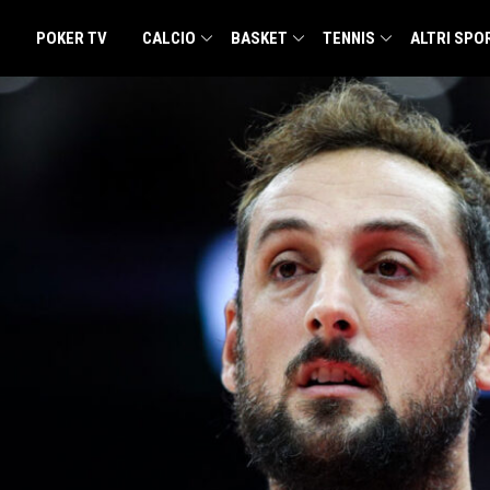
POKER TV
CALCIO
BASKET
TENNIS
ALTRI SPO