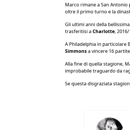
Marco rimane a San Antonio p
oltre il primo turno e la din
Gli ultimi anni della bellissi
trasferitisi a
Charlotte
, 2016
A Philadelphia in particolare
Simmons
a vincere 16 partit
Alla fine di quella stagione, M
improbabile traguardo da rag
Se questa disgraziata stagione