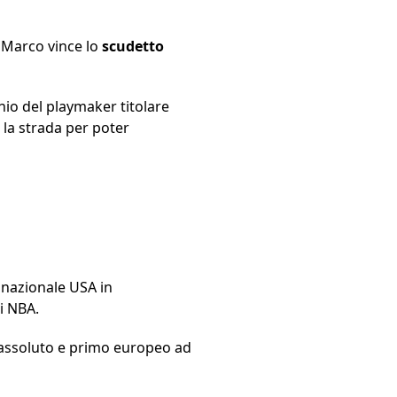
o Marco vince lo
scudetto
nio del playmaker titolare
 la strada per poter
 nazionale USA in
ri NBA.
 assoluto e primo europeo ad