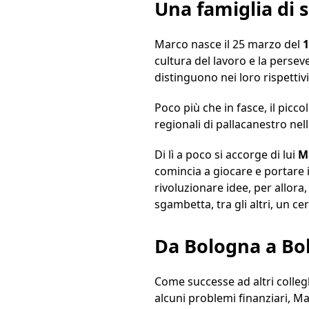
Una famiglia di s
Marco nasce il 25 marzo del
1
cultura del lavoro e la perseve
distinguono nei loro rispettiv
Poco più che in fasce, il picco
regionali di pallacanestro nel
Di lì a poco si accorge di lui
Ma
comincia a giocare e portare i
rivoluzionare idee, per allora,
sgambetta, tra gli altri, un c
Da Bologna a Bo
Come successe ad altri collegh
alcuni problemi finanziari, M