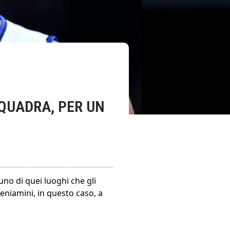
SQUADRA, PER UN
uno di quei luoghi che gli
niamini, in questo caso, a