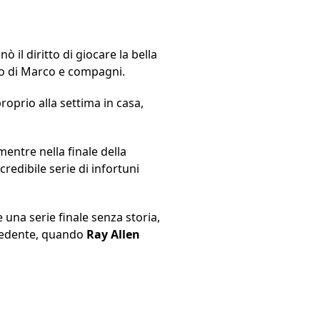
 il diritto di giocare la bella
ito di Marco e compagni.
proprio alla settima in casa,
entre nella finale della
redibile serie di infortuni
 una serie finale senza storia,
ecedente, quando
Ray Allen