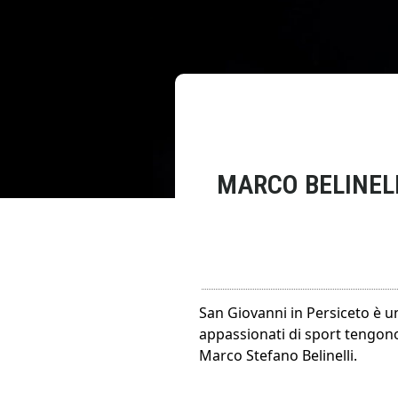
MARCO BELINELL
San Giovanni in Persiceto è un
appassionati di sport tengono
Marco Stefano Belinelli.