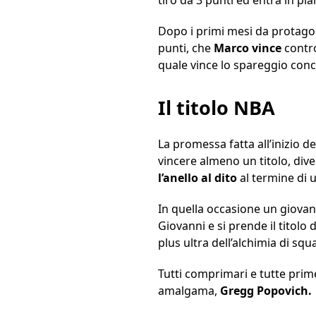
Dopo i primi mesi da protagon
punti, che
Marco vince
contro
quale vince lo spareggio conclu
Il titolo NBA
La promessa fatta all’inizio d
vincere almeno un titolo, dive
l’anello al dito
al termine di u
In quella occasione un giova
Giovanni e si prende il titolo 
plus ultra dell’alchimia di sq
Tutti comprimari e tutte prime 
amalgama,
Gregg Popovich.