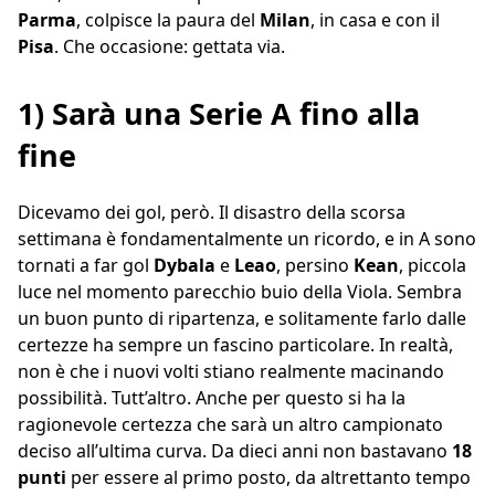
Parma
, colpisce la paura del
Milan
, in casa e con il
Pisa
. Che occasione: gettata via.
1) Sarà una Serie A fino alla
fine
Dicevamo dei gol, però. Il disastro della scorsa
settimana è fondamentalmente un ricordo, e in A sono
tornati a far gol
Dybala
e
Leao
, persino
Kean
, piccola
luce nel momento parecchio buio della Viola. Sembra
un buon punto di ripartenza, e solitamente farlo dalle
certezze ha sempre un fascino particolare. In realtà,
non è che i nuovi volti stiano realmente macinando
possibilità. Tutt’altro. Anche per questo si ha la
ragionevole certezza che sarà un altro campionato
deciso all’ultima curva. Da dieci anni non bastavano
18
punti
per essere al primo posto, da altrettanto tempo