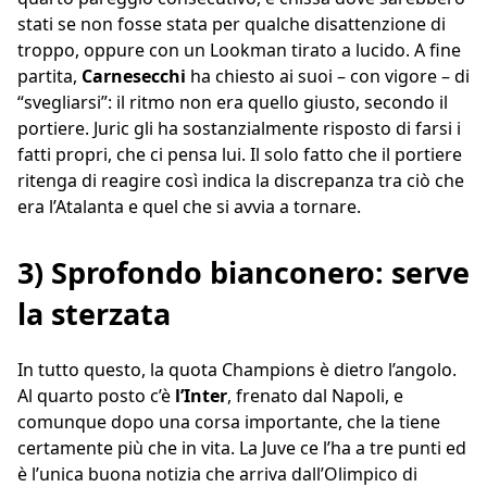
stati se non fosse stata per qualche disattenzione di
troppo, oppure con un Lookman tirato a lucido. A fine
partita,
Carnesecchi
ha chiesto ai suoi – con vigore – di
“svegliarsi”: il ritmo non era quello giusto, secondo il
portiere. Juric gli ha sostanzialmente risposto di farsi i
fatti propri, che ci pensa lui. Il solo fatto che il portiere
ritenga di reagire così indica la discrepanza tra ciò che
era l’Atalanta e quel che si avvia a tornare.
3) Sprofondo bianconero: serve
la sterzata
In tutto questo, la quota Champions è dietro l’angolo.
Al quarto posto c’è
l’Inter
, frenato dal Napoli, e
comunque dopo una corsa importante, che la tiene
certamente più che in vita. La Juve ce l’ha a tre punti ed
è l’unica buona notizia che arriva dall’Olimpico di