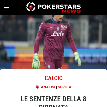
Vai al contenuto
CALCIO
ANALISI
|
SERIE A
LE SENTENZE DELLA 8