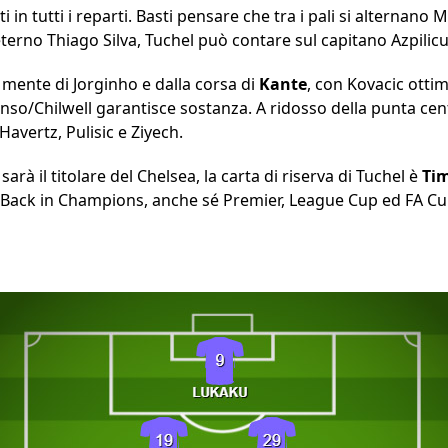
i in tutti i reparti. Basti pensare che tra i pali si alternan
 eterno Thiago Silva, Tuchel può contare sul capitano Azpilic
mente di Jorginho e dalla corsa di
Kante
, con Kovacic ottimo
onso/Chilwell garantisce sostanza. A ridosso della punta cen
vertz, Pulisic e Ziyech.
sarà il titolare del Chelsea, la carta di riserva di Tuchel è
Ti
 Back in Champions, anche sé Premier, League Cup ed FA Cu