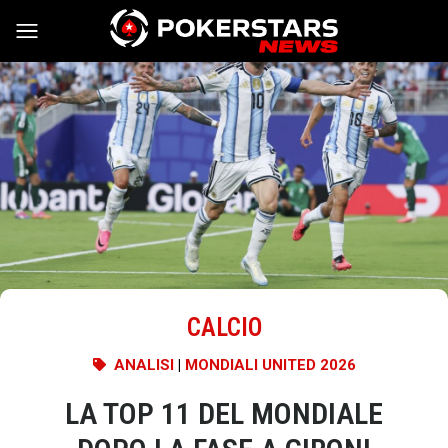
Vai al contenuto
CALCIO
ANALISI
|
MONDIALI UNITED 2026
LA TOP 11 DEL MONDIALE