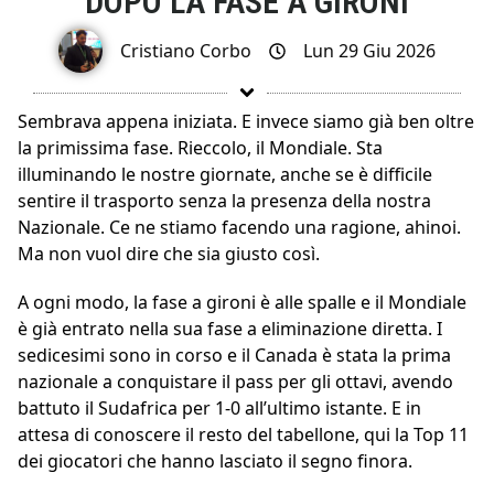
DOPO LA FASE A GIRONI
Cristiano Corbo
Lun 29 Giu 2026
Sembrava appena iniziata. E invece siamo già ben oltre
la primissima fase. Rieccolo, il Mondiale. Sta
illuminando le nostre giornate, anche se è difficile
sentire il trasporto senza la presenza della nostra
Nazionale. Ce ne stiamo facendo una ragione, ahinoi.
Ma non vuol dire che sia giusto così.
A ogni modo, la fase a gironi è alle spalle e il Mondiale
è già entrato nella sua fase a eliminazione diretta. I
sedicesimi sono in corso e il Canada è stata la prima
nazionale a conquistare il pass per gli ottavi, avendo
battuto il Sudafrica per 1-0 all’ultimo istante. E in
attesa di conoscere il resto del tabellone, qui la Top 11
dei giocatori che hanno lasciato il segno finora.