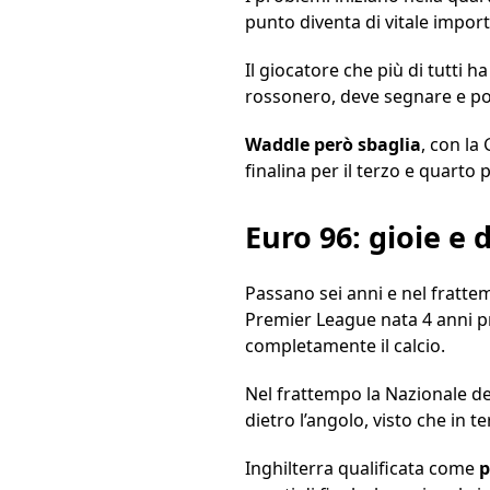
punto diventa di vitale impor
Il giocatore che più di tutti 
rossonero, deve segnare e poi
Waddle però sbaglia
, con la
finalina per il terzo e quarto 
Euro 96: gioie e 
Passano sei anni e nel frattem
Premier League nata 4 anni pr
completamente il calcio.
Nel frattempo la Nazionale de
dietro l’angolo, visto che in t
Inghilterra qualificata come
p