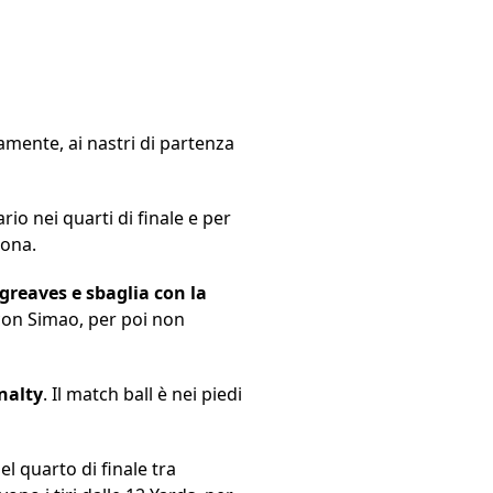
iamente, ai nastri di partenza
ario nei quarti di finale e per
bona.
reaves e sbaglia con la
 con Simao, per poi non
nalty
. Il match ball è nei piedi
l quarto di finale tra