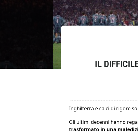
IL DIFFICI
Inghilterra e calci di rigore 
Gli ultimi decenni hanno rega
trasformato in una malediz