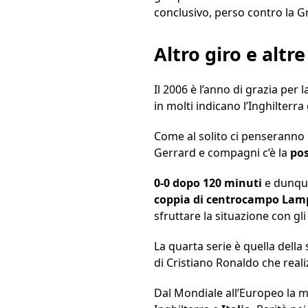
conclusivo, perso contro la Gr
Altro giro e altr
Il 2006 è l’anno di grazia per
in molti indicano l’Inghilterra
Come al solito ci penseranno i 
Gerrard e compagni c’è la
poss
0-0 dopo 120 minuti
e dunque 
coppia di centrocampo Lam
sfruttare la situazione con gli 
La quarta serie è quella della
di Cristiano Ronaldo che realizz
Dal Mondiale all’Europeo la m