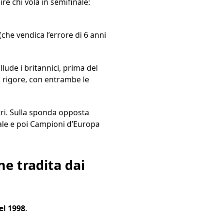
lire chi vola in semifinale:
(che vendica l’errore di 6 anni
llude i britannici, prima del
di rigore, con entrambe le
etri. Sulla sponda opposta
inale e poi Campioni d’Europa
ne tradita dai
el 1998
.