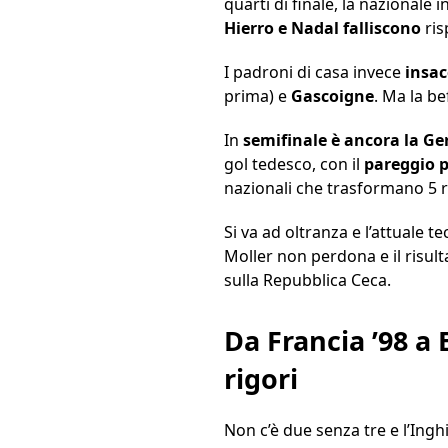
quarti di finale, la nazionale 
Hierro e Nadal falliscono
ris
I padroni di casa invece
insac
prima) e
Gascoigne
. Ma la be
In
semifinale è ancora la G
gol tedesco, con il
pareggio p
nazionali che trasformano 5 ri
Si va ad oltranza e l’attuale t
Moller non perdona e il risult
sulla Repubblica Ceca.
Da Francia ’98 a
rigori
Non c’è due senza tre e l’Inghi