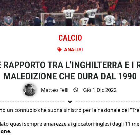
CALCIO
ANALISI
LE RAPPORTO TRA L’INGHILTERRA E I 
MALEDIZIONE CHE DURA DAL 1990
Matteo Felli
Gio 1 Dic 2022
sono un connubio che suona sinistro per la nazionale dei “Tre
lato quasi sempre amarezze ai giocatori inglesi dagli 11 me
ione
.