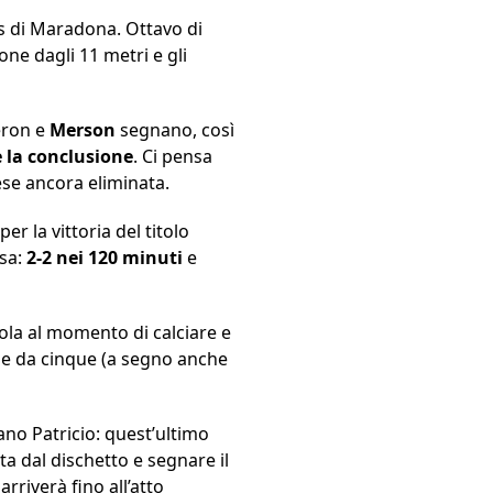
s di Maradona. Ottavo di
one dagli 11 metri e gli
eron e
Merson
segnano, così
e la conclusione
. Ci pensa
ese ancora eliminata.
 per la vittoria del titolo
asa:
2-2 nei 120 minuti
e
ola al momento di calciare e
serie da cinque (a segno anche
tano Patricio: quest’ultimo
ta dal dischetto e segnare il
rriverà fino all’atto