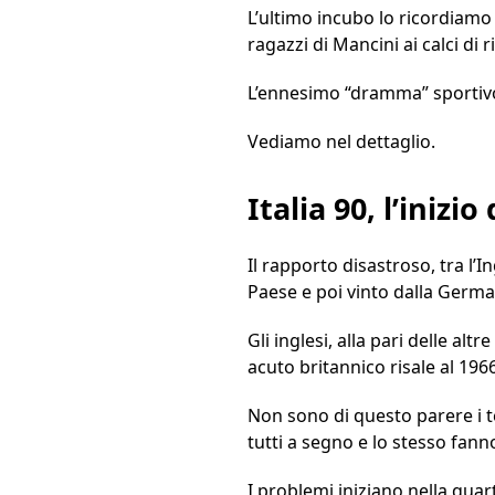
L’ultimo incubo lo ricordiamo 
ragazzi di Mancini ai calci di r
L’ennesimo “dramma” sportivo
Vediamo nel dettaglio.
Italia 90, l’inizi
Il rapporto disastroso, tra l’In
Paese e poi vinto dalla Germa
Gli inglesi, alla pari delle al
acuto britannico risale al 19
Non sono di questo parere i 
tutti a segno e lo stesso fan
I problemi iniziano nella quar