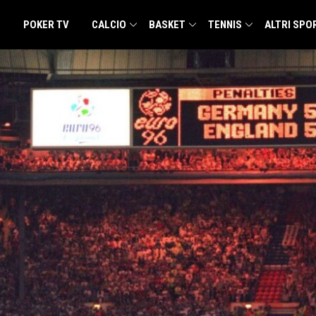
POKER TV
CALCIO
BASKET
TENNIS
ALTRI SPO