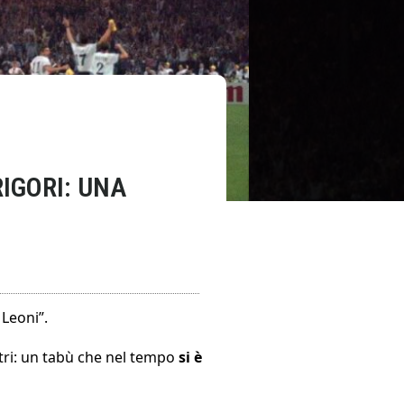
RIGORI: UNA
 Leoni”.
tri: un tabù che nel tempo
si è