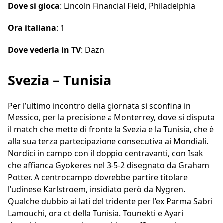
Dove si gioca
: Lincoln Financial Field, Philadelphia
Ora italiana
: 1
Dove vederla in TV
: Dazn
Svezia – Tunisia
Per l’ultimo incontro della giornata si sconfina in
Messico, per la precisione a Monterrey, dove si disputa
il match che mette di fronte la Svezia e la Tunisia, che è
alla sua terza partecipazione consecutiva ai Mondiali.
Nordici in campo con il doppio centravanti, con Isak
che affianca Gyokeres nel 3-5-2 disegnato da Graham
Potter. A centrocampo dovrebbe partire titolare
l’udinese Karlstroem, insidiato però da Nygren.
Qualche dubbio ai lati del tridente per l’ex Parma Sabri
Lamouchi, ora ct della Tunisia. Tounekti e Ayari