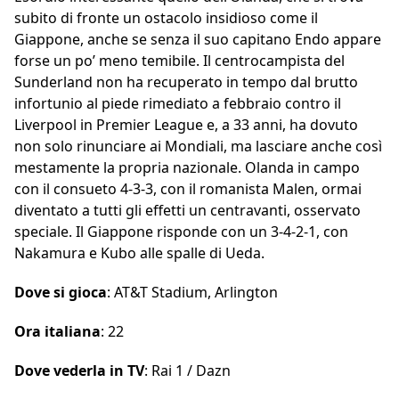
subito di fronte un ostacolo insidioso come il
Giappone, anche se senza il suo capitano Endo appare
forse un po’ meno temibile. Il centrocampista del
Sunderland non ha recuperato in tempo dal brutto
infortunio al piede rimediato a febbraio contro il
Liverpool in Premier League e, a 33 anni, ha dovuto
non solo rinunciare ai Mondiali, ma lasciare anche così
mestamente la propria nazionale. Olanda in campo
con il consueto 4-3-3, con il romanista Malen, ormai
diventato a tutti gli effetti un centravanti, osservato
speciale. Il Giappone risponde con un 3-4-2-1, con
Nakamura e Kubo alle spalle di Ueda.
Dove si gioca
: AT&T Stadium, Arlington
Ora italiana
: 22
Dove vederla in TV
: Rai 1 / Dazn