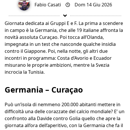
Fabio Casati
Dom 14 Giu 2026
Giornata dedicata ai Gruppi E e F. La prima a scendere
in campo è la Germania, che alle 19 italiane affronta la
novità assoluta Curaçao. Poi tocca all’Olanda,
impegnata in un test che nasconde qualche insidia
contro il Giappone. Poi, nella notte, gli altri due
incontri in programma: Costa d’Avorio e Ecuador
misurano le proprie ambizioni, mentre la Svezia
incrocia la Tunisia.
Germania – Curaçao
Può un’isola di nemmeno 200.000 abitanti mettere in
difficoltà una delle corazzate del calcio mondiale? E’ un
confronto alla Davide contro Golia quello che apre la
giornata all’ora dell’aperitivo, con la Germania che fa il