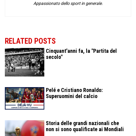
Appassionato dello sport in generale.
RELATED POSTS
Cinquant'anni fa, la "Partita del
secolo"
Pelé e Cristiano Ronaldo:
Superuomini del calcio
Storia delle grandi nazionali che
non si sono qualificate ai Mondiali