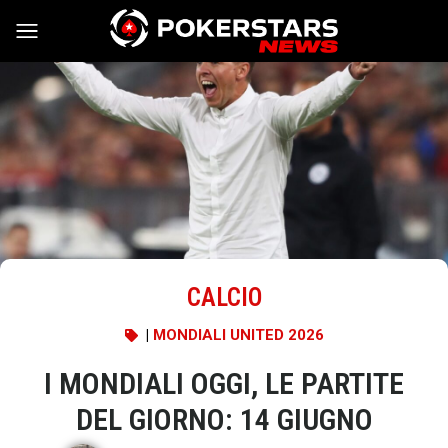
Vai al contenuto
CALCIO
|
MONDIALI UNITED 2026
I MONDIALI OGGI, LE PARTITE
DEL GIORNO: 14 GIUGNO