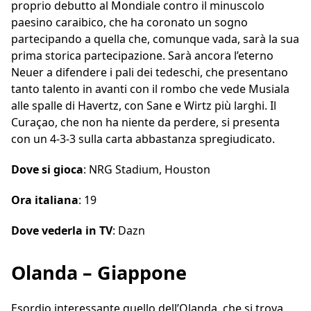
proprio debutto al Mondiale contro il minuscolo
paesino caraibico, che ha coronato un sogno
partecipando a quella che, comunque vada, sarà la sua
prima storica partecipazione. Sarà ancora l’eterno
Neuer a difendere i pali dei tedeschi, che presentano
tanto talento in avanti con il rombo che vede Musiala
alle spalle di Havertz, con Sane e Wirtz più larghi. Il
Curaçao, che non ha niente da perdere, si presenta
con un 4-3-3 sulla carta abbastanza spregiudicato.
Dove si gioca
: NRG Stadium, Houston
Ora italiana
: 19
Dove vederla in TV
: Dazn
Olanda – Giappone
Esordio interessante quello dell’Olanda, che si trova