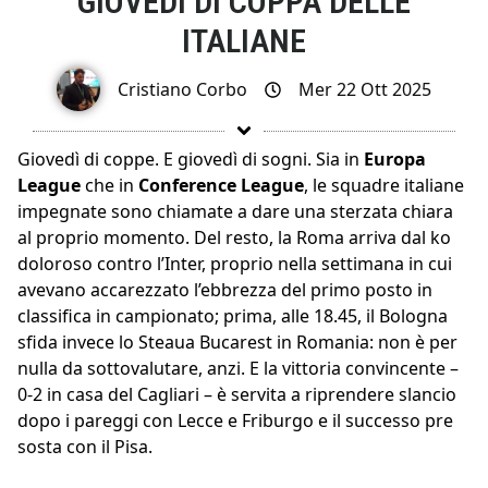
GIOVEDÌ DI COPPA DELLE
ITALIANE
Cristiano Corbo
Mer 22 Ott 2025
Giovedì di coppe. E giovedì di sogni. Sia in
Europa
League
che in
Conference League
, le squadre italiane
impegnate sono chiamate a dare una sterzata chiara
al proprio momento. Del resto, la Roma arriva dal ko
doloroso contro l’Inter, proprio nella settimana in cui
avevano accarezzato l’ebbrezza del primo posto in
classifica in campionato; prima, alle 18.45, il Bologna
sfida invece lo Steaua Bucarest in Romania: non è per
nulla da sottovalutare, anzi. E la vittoria convincente –
0-2 in casa del Cagliari – è servita a riprendere slancio
dopo i pareggi con Lecce e Friburgo e il successo pre
sosta con il Pisa.