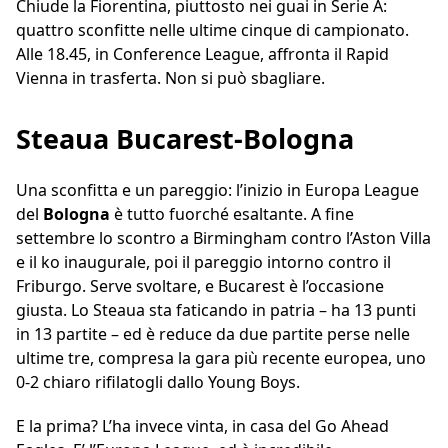
Chiude la Fiorentina, piuttosto nei guai in Serie A:
quattro sconfitte nelle ultime cinque di campionato.
Alle 18.45, in Conference League, affronta il Rapid
Vienna in trasferta. Non si può sbagliare.
Steaua Bucarest-Bologna
Una sconfitta e un pareggio: l’inizio in Europa League
del
Bologna
è tutto fuorché esaltante. A fine
settembre lo scontro a Birmingham contro l’Aston Villa
e il ko inaugurale, poi il pareggio intorno contro il
Friburgo. Serve svoltare, e Bucarest è l’occasione
giusta. Lo Steaua sta faticando in patria – ha 13 punti
in 13 partite – ed è reduce da due partite perse nelle
ultime tre, compresa la gara più recente europea, uno
0-2 chiaro rifilatogli dallo Young Boys.
E la prima? L’ha invece vinta, in casa del Go Ahead