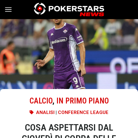
Vai al contenuto
CALCIO
,
IN PRIMO PIANO
ANALISI
|
CONFERENCE LEAGUE
COSA ASPETTARSI DAL