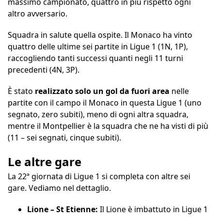
massimo campionato, quattro in più rispetto ogni
altro avversario.
Squadra in salute quella ospite. Il Monaco ha vinto
quattro delle ultime sei partite in Ligue 1 (1N, 1P),
raccogliendo tanti successi quanti negli 11 turni
precedenti (4N, 3P).
È stato
realizzato solo un gol da fuori area
nelle
partite con il campo il Monaco in questa Ligue 1 (uno
segnato, zero subiti), meno di ogni altra squadra,
mentre il Montpellier è la squadra che ne ha visti di più
(11 – sei segnati, cinque subiti).
Le altre gare
La 22ª giornata di Ligue 1 si completa con altre sei
gare. Vediamo nel dettaglio.
Lione – St Etienne:
Il Lione è imbattuto in Ligue 1