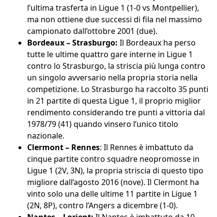
l’ultima trasferta in Ligue 1 (1-0 vs Montpellier),
ma non ottiene due successi di fila nel massimo
campionato dall’ottobre 2001 (due).
Bordeaux – Strasburgo:
Il Bordeaux ha perso
tutte le ultime quattro gare interne in Ligue 1
contro lo Strasburgo, la striscia più lunga contro
un singolo avversario nella propria storia nella
competizione. Lo Strasburgo ha raccolto 35 punti
in 21 partite di questa Ligue 1, il proprio miglior
rendimento considerando tre punti a vittoria dal
1978/79 (41) quando vinsero l’unico titolo
nazionale.
Clermont – Rennes
: Il Rennes è imbattuto da
cinque partite contro squadre neopromosse in
Ligue 1 (2V, 3N), la propria striscia di questo tipo
migliore dall’agosto 2016 (nove). Il Clermont ha
vinto solo una delle ultime 11 partite in Ligue 1
(2N, 8P), contro l’Angers a dicembre (1-0).