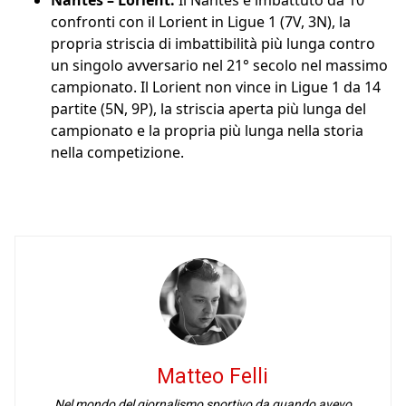
Nantes – Lorient:
Il Nantes è imbattuto da 10
confronti con il Lorient in Ligue 1 (7V, 3N), la
propria striscia di imbattibilità più lunga contro
un singolo avversario nel 21° secolo nel massimo
campionato. Il Lorient non vince in Ligue 1 da 14
partite (5N, 9P), la striscia aperta più lunga del
campionato e la propria più lunga nella storia
nella competizione.
Matteo Felli
Nel mondo del giornalismo sportivo da quando avevo