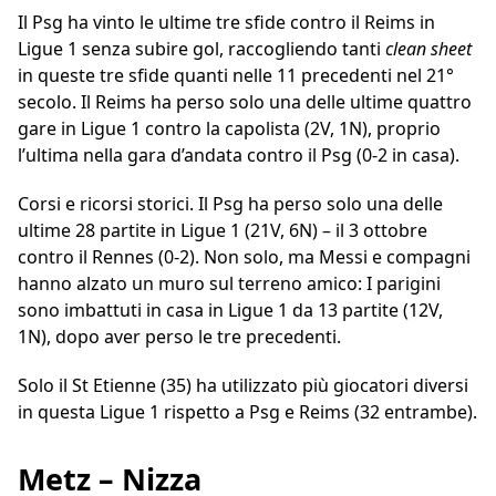
Il Psg ha vinto le ultime tre sfide contro il Reims in
Ligue 1 senza subire gol, raccogliendo tanti
clean sheet
in queste tre sfide quanti nelle 11 precedenti nel 21°
secolo. Il Reims ha perso solo una delle ultime quattro
gare in Ligue 1 contro la capolista (2V, 1N), proprio
l’ultima nella gara d’andata contro il Psg (0-2 in casa).
Corsi e ricorsi storici. Il Psg ha perso solo una delle
ultime 28 partite in Ligue 1 (21V, 6N) – il 3 ottobre
contro il Rennes (0-2). Non solo, ma Messi e compagni
hanno alzato un muro sul terreno amico: I parigini
sono imbattuti in casa in Ligue 1 da 13 partite (12V,
1N), dopo aver perso le tre precedenti.
Solo il St Etienne (35) ha utilizzato più giocatori diversi
in questa Ligue 1 rispetto a Psg e Reims (32 entrambe).
Metz – Nizza