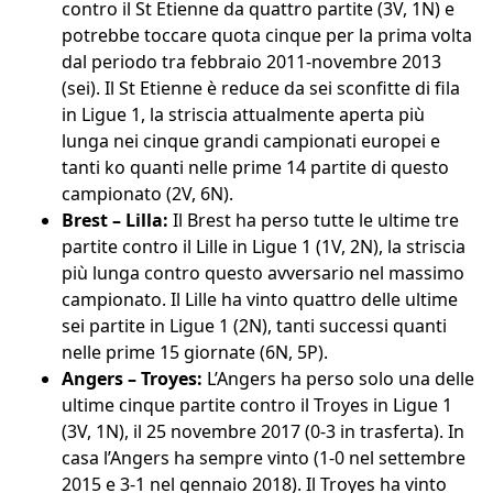
contro il St Etienne da quattro partite (3V, 1N) e
potrebbe toccare quota cinque per la prima volta
dal periodo tra febbraio 2011-novembre 2013
(sei). Il St Etienne è reduce da sei sconfitte di fila
in Ligue 1, la striscia attualmente aperta più
lunga nei cinque grandi campionati europei e
tanti ko quanti nelle prime 14 partite di questo
campionato (2V, 6N).
Brest – Lilla:
Il Brest ha perso tutte le ultime tre
partite contro il Lille in Ligue 1 (1V, 2N), la striscia
più lunga contro questo avversario nel massimo
campionato. Il Lille ha vinto quattro delle ultime
sei partite in Ligue 1 (2N), tanti successi quanti
nelle prime 15 giornate (6N, 5P).
Angers – Troyes:
L’Angers ha perso solo una delle
ultime cinque partite contro il Troyes in Ligue 1
(3V, 1N), il 25 novembre 2017 (0-3 in trasferta). In
casa l’Angers ha sempre vinto (1-0 nel settembre
2015 e 3-1 nel gennaio 2018). Il Troyes ha vinto