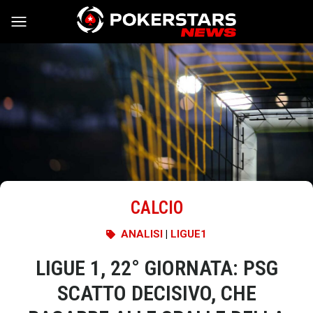
Vai al contenuto
CALCIO
ANALISI
|
LIGUE1
LIGUE 1, 22° GIORNATA: PSG
SCATTO DECISIVO, CHE