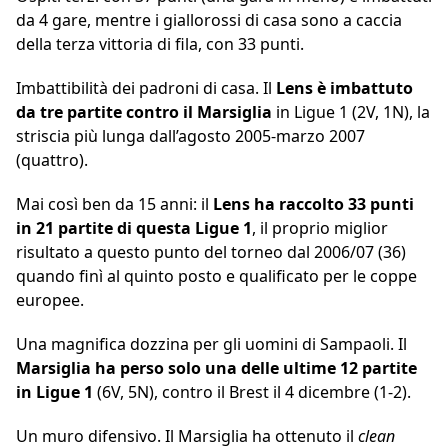
da 4 gare, mentre i giallorossi di casa sono a caccia
della terza vittoria di fila, con 33 punti.
Imbattibilità dei padroni di casa. Il
Lens è imbattuto
da tre partite contro il Marsiglia
in Ligue 1 (2V, 1N), la
striscia più lunga dall’agosto 2005-marzo 2007
(quattro).
Mai così ben da 15 anni: il
Lens ha raccolto 33 punti
in 21 partite di questa Ligue 1
, il proprio miglior
risultato a questo punto del torneo dal 2006/07 (36)
quando finì al quinto posto e qualificato per le coppe
europee.
Una magnifica dozzina per gli uomini di Sampaoli. Il
Marsiglia ha perso solo una delle ultime 12 partite
in Ligue 1
(6V, 5N), contro il Brest il 4 dicembre (1-2).
Un muro difensivo. Il Marsiglia ha ottenuto il
clean