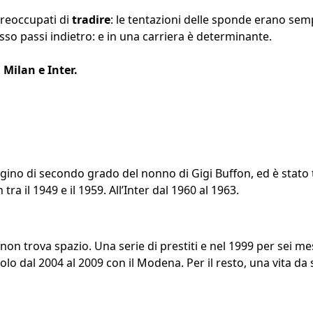
reoccupati di
tradire
: le tentazioni delle sponde erano sem
o passi indietro: e in una carriera è determinante.
 Milan e Inter.
no di secondo grado del nonno di Gigi Buffon, ed è stato tra 
 tra il 1949 e il 1959. All’Inter dal 1960 al 1963.
non trova spazio. Una serie di prestiti e nel 1999 per sei me
 solo dal 2004 al 2009 con il Modena. Per il resto, una vita da