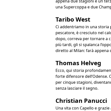
appena due stagioni e un terz
una Supercoppa e due Champi
Taribo West
Ci addentriamo in una storia
pescatore, è cresciuto nel cal
dopo, correva per tornare a ca
più tardi, gli si spalanca l’op
diretto al Milan: farà appena
Thomas Helveg
Ecco, qui storia profondament
forte difensore dell’Odense. 
per cinque stagioni, diventan
senza lasciare il segno.
Christian Panucci
Una vita con Capello e grazie 