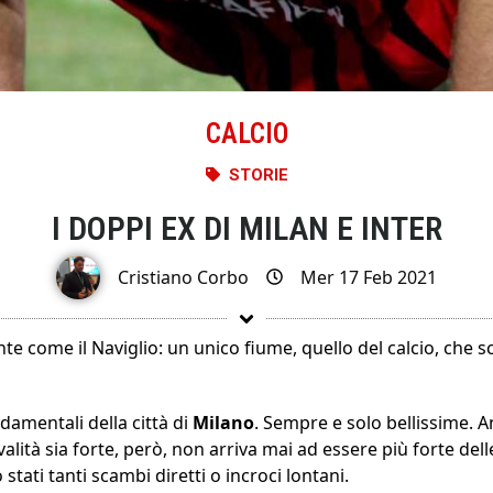
CALCIO
STORIE
I DOPPI EX DI MILAN E INTER
Cristiano Corbo
Mer 17 Feb 2021
e come il Naviglio: un unico fiume, quello del calcio, che
damentali della città di
Milano
. Sempre e solo bellissime. 
valità sia forte, però, non arriva mai ad essere più forte del
stati tanti scambi diretti o incroci lontani.