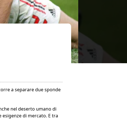
 scorre a separare due sponde
Anche nel deserto umano di
le esigenze di mercato. E tra