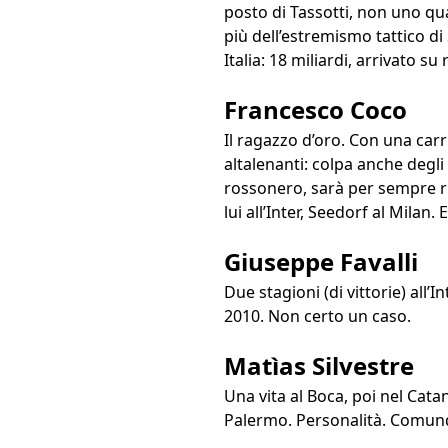
posto di Tassotti, non uno qua
più dell’estremismo tattico di 
Italia: 18 miliardi, arrivato s
Francesco Coco
Il ragazzo d’oro. Con una carri
altalenanti: colpa anche degli
rossonero, sarà per sempre ri
lui all’Inter, Seedorf al Milan. 
Giuseppe Favalli
Due stagioni (di vittorie) all’I
2010. Non certo un caso.
Matìas Silvestre
Una vita al Boca, poi nel Cata
Palermo. Personalità. Comunque