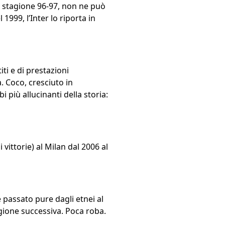
la stagione 96-97, non ne può
1999, l’Inter lo riporta in
iti e di prestazioni
. Coco, cresciuto in
più allucinanti della storia:
 vittorie) al Milan dal 2006 al
è passato pure dagli etnei al
agione successiva. Poca roba.