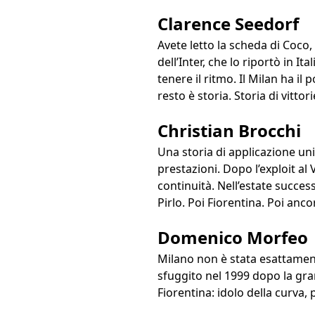
Clarence Seedorf
Avete letto la scheda di Coco,
dell’Inter, che lo riportò in It
tenere il ritmo. Il Milan ha il
resto è storia. Storia di vittori
Christian Brocchi
Una storia di applicazione uni
prestazioni. Dopo l’exploit al
continuità. Nell’estate succes
Pirlo. Poi Fiorentina. Poi anc
Domenico Morfeo
Milano non è stata esattamente 
sfuggito nel 1999 dopo la gran 
Fiorentina: idolo della curva,