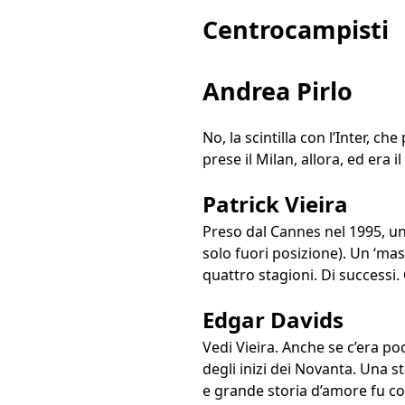
Centrocampisti
Andrea Pirlo
No, la scintilla con l’Inter, c
prese il Milan, allora, ed era i
Patrick Vieira
Preso dal Cannes nel 1995, un
solo fuori posizione). Un ‘mas
quattro stagioni. Di successi.
Edgar Davids
Vedi Vieira. Anche se c’era p
degli inizi dei Novanta. Una s
e grande storia d’amore fu con