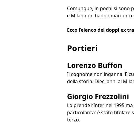
Comunque, in pochi si sono p
e Milan non hanno mai concess
Ecco l’elenco dei doppi ex tra
Portieri
Lorenzo Buffon
Il cognome non inganna. È cugi
della storia. Dieci anni al Milan
Giorgio Frezzolini
Lo prende l’Inter nel 1995 ma 
particolarità: è stato titolare
terzo.