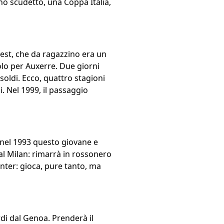
no scudetto, una Coppa Italia,
est, che da ragazzino era un
volo per Auxerre. Due giorni
soldi. Ecco, quattro stagioni
i. Nel 1999, il passaggio
 nel 1993 questo giovane e
al Milan: rimarrà in rossonero
Inter: gioca, pure tanto, ma
rdi dal Genoa. Prenderà il