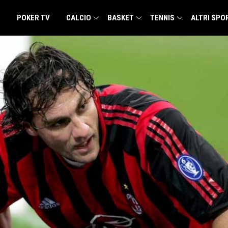
POKER TV
CALCIO
BASKET
TENNIS
ALTRI SPO