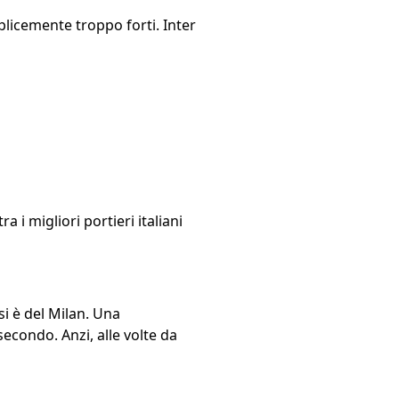
plicemente troppo forti. Inter
i migliori portieri italiani
si è del Milan. Una
 secondo. Anzi, alle volte da