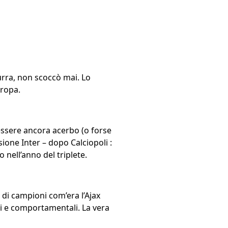
zurra, non scoccò mai. Lo
uropa.
essere ancora acerbo (o forse
sione Inter – dopo Calciopoli :
 nell’anno del triplete.
 di campioni com’era l’Ajax
ici e comportamentali. La vera