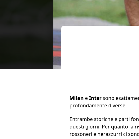
Milan
e
Inter
sono esattament
profondamente diverse.
Entrambe storiche e parti fon
questi giorni. Per quanto la ri
rossoneri e nerazzurri ci sono 