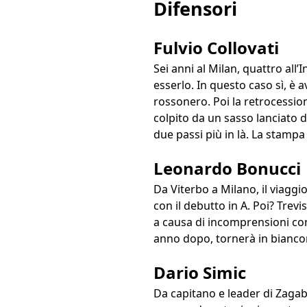
Difensori
Fulvio Collovati
Sei anni al Milan, quattro all’
esserlo. In questo caso sì, è
rossonero. Poi la retrocessione
colpito da un sasso lanciato d
due passi più in là. La stamp
Leonardo Bonucci
Da Viterbo a Milano, il viaggi
con il debutto in A. Poi? Trevi
a causa di incomprensioni con
anno dopo, tornerà in bianco
Dario Simic
Da capitano e leader di Zagab