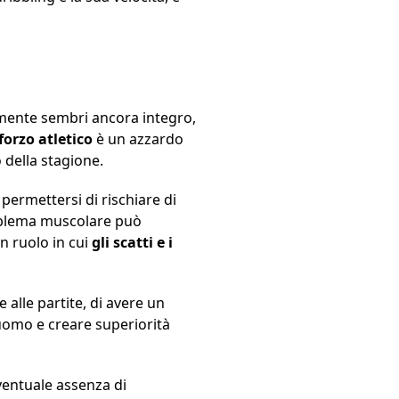
amente sembri ancora integro,
forzo atletico
è un azzardo
 della stagione.
 permettersi di rischiare di
roblema muscolare può
n ruolo in cui
gli scatti e i
alle partite, di avere un
uomo e creare superiorità
eventuale assenza di