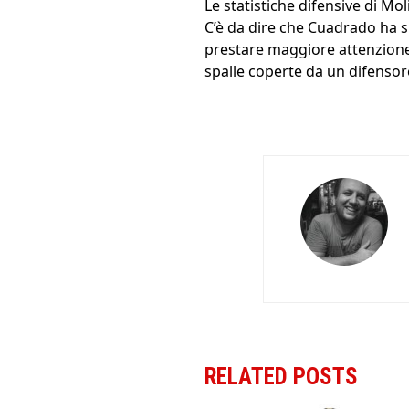
Le statistiche difensive di M
C’è da dire che Cuadrado ha sp
prestare maggiore attenzione i
spalle coperte da un difensore
RELATED POSTS