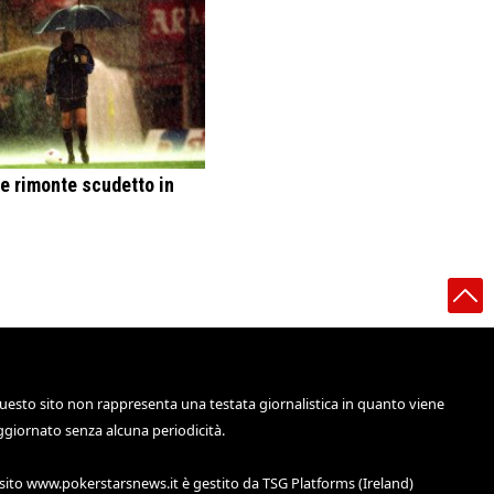
e rimonte scudetto in
uesto sito non rappresenta una testata giornalistica in quanto viene
ggiornato senza alcuna periodicità.
 sito
www.pokerstarsnews.it
è gestito da TSG Platforms (Ireland)