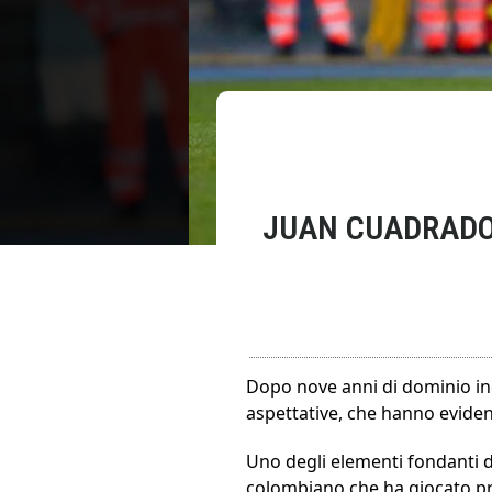
JUAN CUADRADO 
Dopo nove anni di dominio inc
aspettative, che hanno evidenz
Uno degli elementi fondanti d
colombiano che ha giocato pra