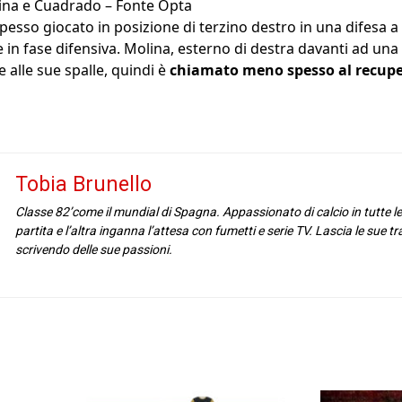
olina e Cuadrado – Fonte Opta
esso giocato in posizione di terzino destro in una difesa a 
n fase difensiva. Molina, esterno di destra davanti ad una d
 alle sue spalle, quindi è
chiamato meno spesso al recupe
Tobia Brunello
Classe 82’come il mundial di Spagna. Appassionato di calcio in tutte l
partita e l’altra inganna l’attesa con fumetti e serie TV. Lascia le sue t
scrivendo delle sue passioni.