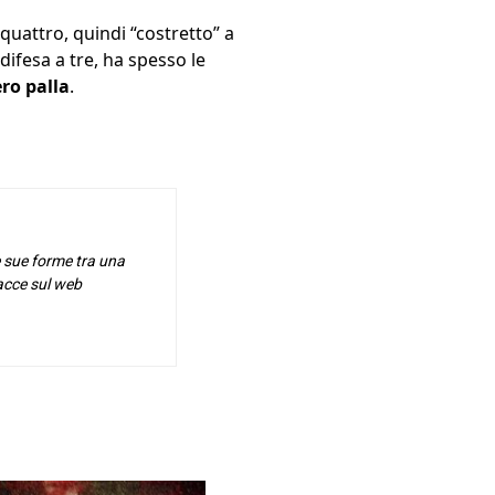
quattro, quindi “costretto” a
ifesa a tre, ha spesso le
ro palla
.
e sue forme tra una
racce sul web