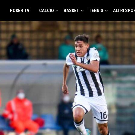
POKER TV
CALCIO
BASKET
TENNIS
ALTRI SPO