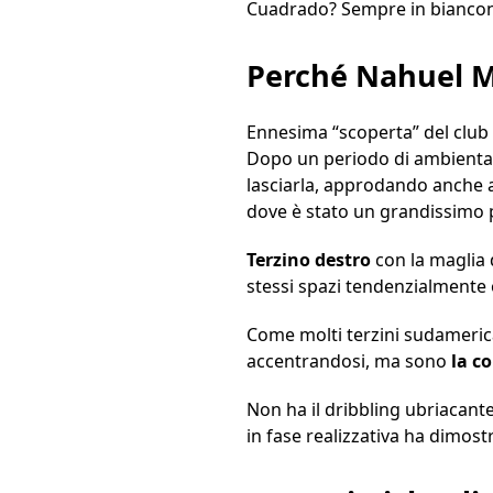
Cuadrado? Sempre in biancone
Perché Nahuel M
Ennesima “scoperta” del club 
Dopo un periodo di ambientame
lasciarla, approdando anche a
dove è stato un grandissimo 
Terzino destro
con la maglia 
stessi spazi tendenzialmente
Come molti terzini sudamerica
accentrandosi, ma sono
la co
Non ha il dribbling ubriacante
in fase realizzativa ha dimost