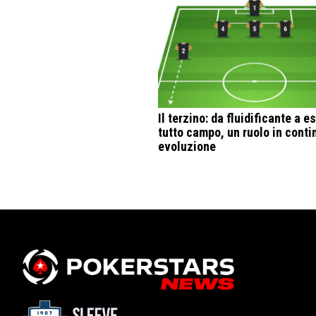
Il terzino: da fluidificante a e
tutto campo, un ruolo in conti
evoluzione