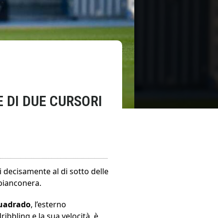
 DI DUE CURSORI
 decisamente al di sotto delle
ianconera.
uadrado
, l’esterno
ibbling e la sua velocità, è