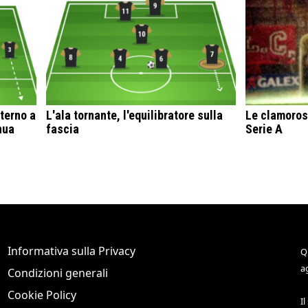
sterno a
L'ala tornante, l'equilibratore sulla
Le clamoros
nua
fascia
Serie A
Informativa sulla Privacy
Q
a
Condizioni generali
Cookie Policy
Il