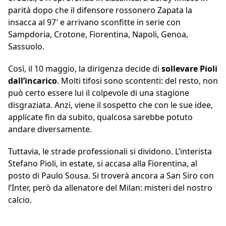
parità dopo che il difensore rossonero Zapata la
insacca al 97′ e arrivano sconfitte in serie con
Sampdoria, Crotone, Fiorentina, Napoli, Genoa,
Sassuolo.
Così, il 10 maggio, la dirigenza decide di
sollevare Pioli
dall’incarico
. Molti tifosi sono scontenti: del resto, non
può certo essere lui il colpevole di una stagione
disgraziata. Anzi, viene il sospetto che con le sue idee,
applicate fin da subito, qualcosa sarebbe potuto
andare diversamente.
Tuttavia, le strade professionali si dividono. L’interista
Stefano Pioli, in estate, si accasa alla Fiorentina, al
posto di Paulo Sousa. Si troverà ancora a San Siro con
l’Inter, però da allenatore del Milan: misteri del nostro
calcio.