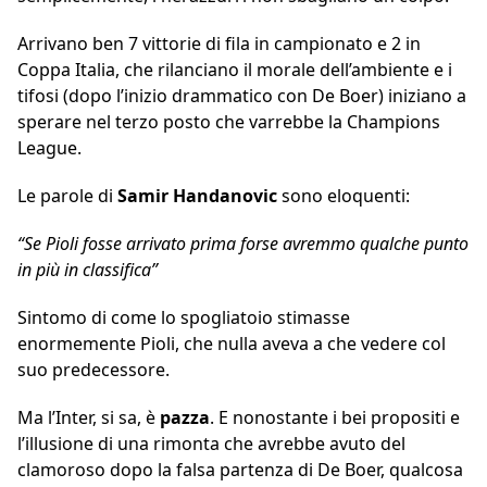
Arrivano ben 7 vittorie di fila in campionato e 2 in
Coppa Italia, che rilanciano il morale dell’ambiente e i
tifosi (dopo l’inizio drammatico con De Boer) iniziano a
sperare nel terzo posto che varrebbe la Champions
League.
Le parole di
Samir Handanovic
sono eloquenti:
“Se Pioli fosse arrivato prima forse avremmo qualche punto
in più in classifica”
Sintomo di come lo spogliatoio stimasse
enormemente Pioli, che nulla aveva a che vedere col
suo predecessore.
Ma l’Inter, si sa, è
pazza
. E nonostante i bei propositi e
l’illusione di una rimonta che avrebbe avuto del
clamoroso dopo la falsa partenza di De Boer, qualcosa