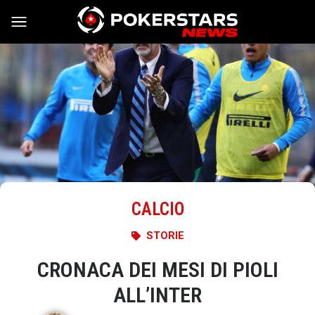
Vai al contenuto
CALCIO
STORIE
CRONACA DEI MESI DI PIOLI
ALL’INTER