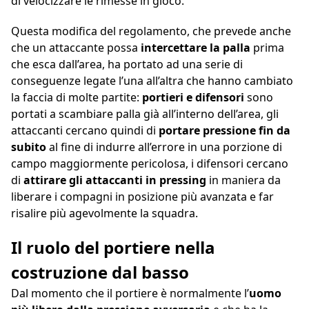
di velocizzare le rimesse in gioco.
Questa modifica del regolamento, che prevede anche
che un attaccante possa
intercettare la palla
prima
che esca dall’area, ha portato ad una serie di
conseguenze legate l’una all’altra che hanno cambiato
la faccia di molte partite:
portieri e difensori
sono
portati a scambiare palla già all’interno dell’area, gli
attaccanti cercano quindi di
portare pressione fin da
subito
al fine di indurre all’errore in una porzione di
campo maggiormente pericolosa, i difensori cercano
di
attirare gli attaccanti in pressing
in maniera da
liberare i compagni in posizione più avanzata e far
risalire più agevolmente la squadra.
Il ruolo del portiere nella
costruzione dal basso
Dal momento che il portiere è normalmente l’
uomo