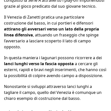
conquistò la Serie A attraverso i play-off imponendosi
grazie al gioco predicato dal suo giovane tecnico.
Il Venezia di Zanetti pratica una particolare
costruzione dal basso, in cui portieri e difensori
attirano gli avversari verso un lato della propria
linea difensiva
, attuando un fraseggio che spinge
l’avversario a lasciare scoperto il lato di campo
opposto.
In questa maniera i lagunari possono ricorrere a dei
lanci lunghi verso la fascia opposta
a cercare gli
esterni, rapidi e bravi negli inserimenti, che hanno così
la possibilità di colpire avendo campo a disposizione.
Nonostante si sviluppi attraverso lanci lunghi a
tagliare il campo, quello del Venezia è comunque un
chiaro esempio di costruzione dal basso.