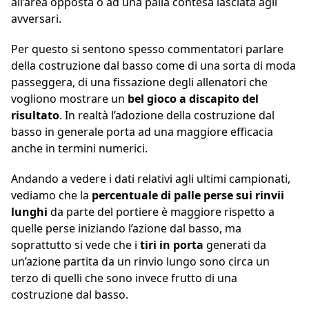
all’area opposta o ad una palla contesa lasciata agli
avversari.
Per questo si sentono spesso commentatori parlare
della costruzione dal basso come di una sorta di moda
passeggera, di una fissazione degli allenatori che
vogliono mostrare un
bel gioco a discapito del
risultato
. In realtà l’adozione della costruzione dal
basso in generale porta ad una maggiore efficacia
anche in termini numerici.
Andando a vedere i dati relativi agli ultimi campionati,
vediamo che la
percentuale di palle perse sui rinvii
lunghi
da parte del portiere è maggiore rispetto a
quelle perse iniziando l’azione dal basso, ma
soprattutto si vede che i
tiri in porta
generati da
un’azione partita da un rinvio lungo sono circa un
terzo di quelli che sono invece frutto di una
costruzione dal basso.