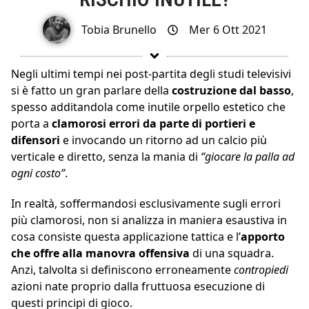
Tobia Brunello
Mer 6 Ott 2021
Negli ultimi tempi nei post-partita degli studi televisivi
si è fatto un gran parlare della
costruzione dal basso
,
spesso additandola come inutile orpello estetico che
porta a
clamorosi errori da parte di portieri e
difensori
e invocando un ritorno ad un calcio più
verticale e diretto, senza la mania di
“giocare la palla ad
ogni costo”
.
In realtà, soffermandosi esclusivamente sugli errori
più clamorosi, non si analizza in maniera esaustiva in
cosa consiste questa applicazione tattica e l’
apporto
che offre alla manovra offensiva
di una squadra.
Anzi, talvolta si definiscono erroneamente
contropiedi
azioni nate proprio dalla fruttuosa esecuzione di
questi principi di gioco.