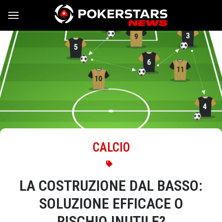
Vai al contenuto
CALCIO
LA COSTRUZIONE DAL BASSO:
SOLUZIONE EFFICACE O
RISCHIO INUTILE?