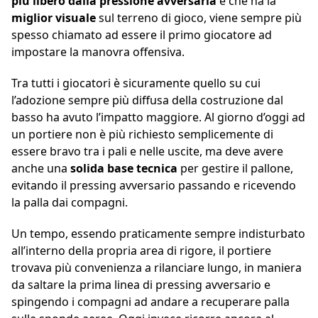
più libero dalla pressione avversaria
e che ha la
miglior visuale
sul terreno di gioco, viene sempre più
spesso chiamato ad essere il primo giocatore ad
impostare la manovra offensiva.
Tra tutti i giocatori è sicuramente quello su cui
l’adozione sempre più diffusa della costruzione dal
basso ha avuto l’impatto maggiore. Al giorno d’oggi ad
un portiere non è più richiesto semplicemente di
essere bravo tra i pali e nelle uscite, ma deve avere
anche una
solida base tecnica
per gestire il pallone,
evitando il pressing avversario passando e ricevendo
la palla dai compagni.
Un tempo, essendo praticamente sempre indisturbato
all’interno della propria area di rigore, il portiere
trovava più convenienza a rilanciare lungo, in maniera
da saltare la prima linea di pressing avversario e
spingendo i compagni ad andare a recuperare palla