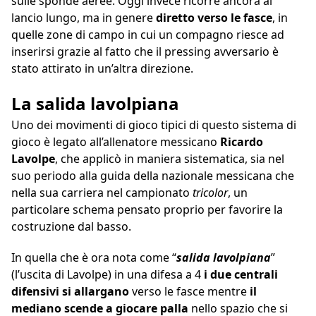
sulle sponde aeree. Oggi invece ricorre ancora al
lancio lungo, ma in genere
diretto verso le fasce
, in
quelle zone di campo in cui un compagno riesce ad
inserirsi grazie al fatto che il pressing avversario è
stato attirato in un’altra direzione.
La salida lavolpiana
Uno dei movimenti di gioco tipici di questo sistema di
gioco è legato all’allenatore messicano
Ricardo
Lavolpe
, che applicò in maniera sistematica, sia nel
suo periodo alla guida della nazionale messicana che
nella sua carriera nel campionato
tricolor
, un
particolare schema pensato proprio per favorire la
costruzione dal basso.
In quella che è ora nota come “
salida lavolpiana
”
(l’uscita di Lavolpe) in una difesa a 4
i due centrali
difensivi si allargano
verso le fasce mentre
il
mediano scende a giocare palla
nello spazio che si