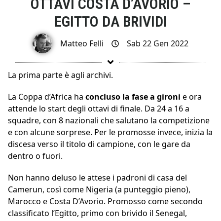
OTTAVI COSTA D’AVORIO –
EGITTO DA BRIVIDI
Matteo Felli
Sab 22 Gen 2022
La prima parte è agli archivi.
La Coppa d’Africa ha
concluso la fase a gironi
e ora
attende lo start degli ottavi di finale. Da 24 a 16 a
squadre, con 8 nazionali che salutano la competizione
e con alcune sorprese. Per le promosse invece, inizia la
discesa verso il titolo di campione, con le gare da
dentro o fuori.
Non hanno deluso le attese i padroni di casa del
Camerun, così come Nigeria (a punteggio pieno),
Marocco e Costa D’Avorio. Promosso come secondo
classificato l’Egitto, primo con brivido il Senegal,