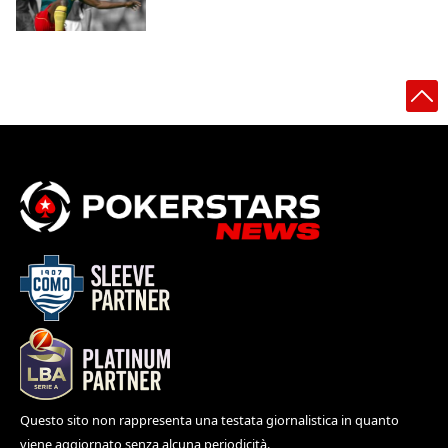
Questo sito non rappresenta una testata giornalistica in quanto
viene aggiornato senza alcuna periodicità.