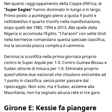
Nel quarto raggruppamento della Coppa d’Africa, le
“
Super Eagles
” hanno dominato in lungo e in largo.
Primo posto a punteggio pieno a quota 9 punti e
nell’obiettivo il quarto trionfo nella manifestazione,
dopo quelli del 1980, 1994 e 2013. Alle spalle della
Nigeria si accomoda l’Egitto. “I Faraoni” con sette titoli
nella kermesse comandano questa speciale classifica,
ma la seconda piazza complica il cammino.
Decisiva la sconfitta nella prima giornata proprio
contro le Super Aquile per 1-0. Contro Guinea-Bissau e
Sudan vittorie di misura per 1-0. Eliminate proprio
quest’ultime due nazionali che chiudono entrambe ad
1 punto in classifica, senza poter passare dal
ripescaggio. Non solo, ma il Sudan, assieme alla
Mauritania, non ha segnato alcuna rete in tre gare.
Girone E: Kessie fa piangere