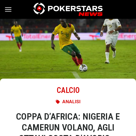
Vai al contenuto
CALCIO
ANALISI
COPPA D’AFRICA: NIGERIA E
CAMERUN VOLANO, AGLI