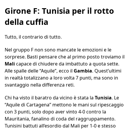
Girone F: Tunisia per il rotto
della cuffia
Tutto, il contrario di tutto.
Nel gruppo F non sono mancate le emozioni e le
sorprese. Basti pensare che al primo posto troviamo il
Mali
capace di chiudere da imbattuto a quota sette.
Alle spalle delle “Aquile”, ecco il
Gambia
. Quest’ultimi
in realtà totalizzano a loro volta 7 punti, ma sono in
svantaggio nella differenza reti.
Chi ha visto il baratro da vicino è stata la
Tunisia
. Le
“Aquile di Cartagena” mettono le mani sul ripescaggio
con 3 punti, solo dopo aver vinto 4-0 contro la
Mauritania, fanalino di coda del raggruppamento.
Tunisini battuti all’esordio dal Mali per 1-0 e stesso