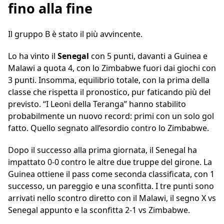
fino alla fine
Il gruppo B è stato il più avvincente.
Lo ha vinto il
Senegal
con 5 punti, davanti a Guinea e
Malawi a quota 4, con lo Zimbabwe fuori dai giochi con
3 punti. Insomma, equilibrio totale, con la prima della
classe che rispetta il pronostico, pur faticando più del
previsto. “I Leoni della Teranga” hanno stabilito
probabilmente un nuovo record: primi con un solo gol
fatto. Quello segnato all’esordio contro lo Zimbabwe.
Dopo il successo alla prima giornata, il Senegal ha
impattato 0-0 contro le altre due truppe del girone. La
Guinea ottiene il pass come seconda classificata, con 1
successo, un pareggio e una sconfitta. I tre punti sono
arrivati nello scontro diretto con il Malawi, il segno X vs
Senegal appunto e la sconfitta 2-1 vs Zimbabwe.