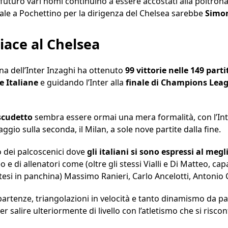
futuro vari nomi continuino a essere accostati alla poltron
ale a Pochettino per la dirigenza del Chelsea sarebbe
Simon
iace al Chelsea
a dell’Inter Inzaghi ha ottenuto
99 vittorie nelle 149 part
 Italiane
e guidando l’Inter alla
finale di Champions Lea
scudetto
sembra essere ormai una mera formalità, con l’Inte
aggio sulla seconda, il Milan, a sole nove partite dalla fine.
 dei palcoscenici dove
gli italiani si sono espressi al megl
teo e di allenatori come (oltre gli stessi Vialli e Di Matteo, 
esi in panchina) Massimo Ranieri, Carlo Ancelotti, Antonio 
ripartenze, triangolazioni in velocità e tanto dinamismo da part
salire ulteriormente di livello con l’atletismo che si risco