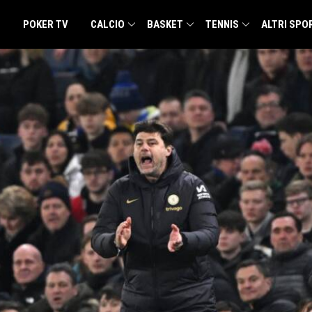
POKER TV
CALCIO
BASKET
TENNIS
ALTRI SPO