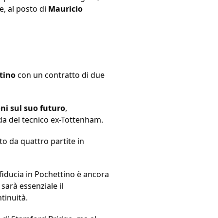
, al posto di
Mauricio
tino
con un contratto di due
ni sul suo futuro
,
ida del tecnico ex-Tottenham.
to da quattro partite in
 fiducia in Pochettino è ancora
sarà essenziale il
tinuità.