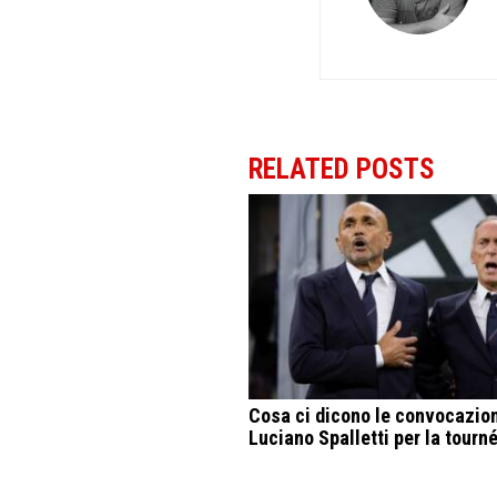
RELATED POSTS
Cosa ci dicono le convocazion
Luciano Spalletti per la tour