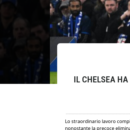
IL CHELSEA HA
Lo straordinario lavoro comp
nonostante la precoce eliminaz