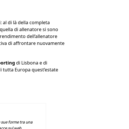
: al di là della completa
 quella di allenatore si sono
l rendimento dell’allenatore
ttiva di affrontare nuovamente
porting
di Lisbona e di
i tutta Europa quest’estate
e sue forme tra una
racce sul web