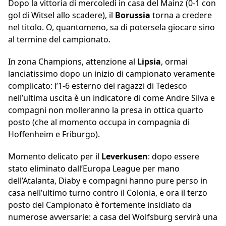
Dopo la vittoria di mercoledì in casa del Mainz (0-1 con
gol di Witsel allo scadere), il
Borussia
torna a credere
nel titolo. O, quantomeno, sa di potersela giocare sino
al termine del campionato.
In zona Champions, attenzione al
Lipsia
, ormai
lanciatissimo dopo un inizio di campionato veramente
complicato: l’1-6 esterno dei ragazzi di Tedesco
nell’ultima uscita è un indicatore di come Andre Silva e
compagni non molleranno la presa in ottica quarto
posto (che al momento occupa in compagnia di
Hoffenheim e Friburgo).
Momento delicato per il
Leverkusen
: dopo essere
stato eliminato dall’Europa League per mano
dell’Atalanta, Diaby e compagni hanno pure perso in
casa nell’ultimo turno contro il Colonia, e ora il terzo
posto del Campionato è fortemente insidiato da
numerose avversarie: a casa del Wolfsburg servirà una