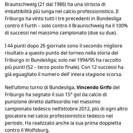
Braunschweig (21 dal 1986) ha una striscia di
imbattibilità più lunga nel calcio professionistico. Il
Friburgo ha vinto tutti i tre precedenti in Bundesliga
contro il Furth – solo contro il Braunschweig ha il 100%
di successi nel massimo campionato (due su due).
I 44 punti dopo 26 giornate sono il secondo migliore
risultato a questo punto del torneo nella storia del
Friburgo in Bundesliga; solo nel 1994/95 ha raccolto
più punti (52 – terzo posto finale). Con 12 successi ha
già eguagliato il numero dell’ intera stagione scorsa.
Nell’ultimo turno di Bundesliga,
Vincendo Grifo
del
Friburgo ha segnato il suo 15° gol da calcio di
punizione diretto dall’esordio nel massimo
campionato tedesco nell’ottobre 2012, più di ogni altro
giocatore nel calcio professionistico tedesco nel
periodo. Ha realizzato anche la sua prima doppietta
contro il Wolfsburg.