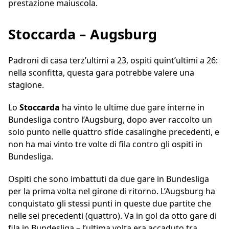
prestazione maiuscola.
Stoccarda – Augsburg
Padroni di casa terz’ultimi a 23, ospiti quint’ultimi a 26:
nella sconfitta, questa gara potrebbe valere una
stagione.
Lo
Stoccarda
ha vinto le ultime due gare interne in
Bundesliga contro l’Augsburg, dopo aver raccolto un
solo punto nelle quattro sfide casalinghe precedenti, e
non ha mai vinto tre volte di fila contro gli ospiti in
Bundesliga.
Ospiti che sono imbattuti da due gare in Bundesliga
per la prima volta nel girone di ritorno. L’Augsburg ha
conquistato gli stessi punti in queste due partite che
nelle sei precedenti (quattro). Va in gol da otto gare di
fila in Bundesliga – l’ultima volta era accaduto tra