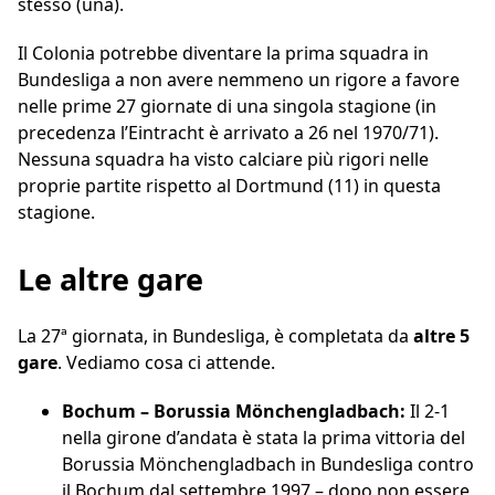
stesso (una).
Il Colonia potrebbe diventare la prima squadra in
Bundesliga a non avere nemmeno un rigore a favore
nelle prime 27 giornate di una singola stagione (in
precedenza l’Eintracht è arrivato a 26 nel 1970/71).
Nessuna squadra ha visto calciare più rigori nelle
proprie partite rispetto al Dortmund (11) in questa
stagione.
Le altre gare
La 27ª giornata, in Bundesliga, è completata da
altre 5
gare
. Vediamo cosa ci attende.
Bochum – Borussia Mönchengladbach:
Il 2-1
nella girone d’andata è stata la prima vittoria del
Borussia Mönchengladbach in Bundesliga contro
il Bochum dal settembre 1997 – dopo non essere