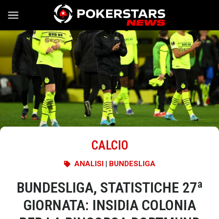
Vai al contenuto
CALCIO
ANALISI
|
BUNDESLIGA
BUNDESLIGA, STATISTICHE 27ª
GIORNATA: INSIDIA COLONIA