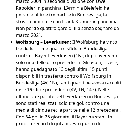
marzo 2004 in seconda divisione con Uwe
Rapolder in panchina. L’Arminia Bielefeld ha
perso le ultime tre partite in Bundesliga, la
striscia peggiore con Frank Kramer in panchina.
Non perde quattro gare di fila senza segnare da
marzo 2021.
Wolfsburg – Leverkusen:
Il Wolfsburg ha vinto
tre delle ultime quattro sfide in Bundesliga
contro il Bayer Leverkusen (1N), dopo aver vinto
solo una delle otto precedenti. Gli ospiti, invece,
hanno guadagnato 13 degli ultimi 15 punti
disponibili in trasferta contro il Wolfsburg in
Bundesliga (4V, 1N), tanti quanti ne aveva raccolti
nelle 19 sfide precedenti (4V, 1N, 14P). Nelle
ultime due partite del Leverkusen in Bundesliga,
sono stati realizzati solo tre gol, contro una
media di cinque reti a partite nelle 12 precedenti.
Con 64 gol in 26 giornate, il Bayer ha stabilito il
proprio record di gol a questo punto del