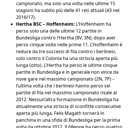
campionato, ma solo una volta nelle ultime 15
stagioni ha subito più delle 41 reti attuali (43 nel
2016/17).
Hertha BSC – Hoffenheim:
L’Hoffenheim ha
perso solo una delle ultime 12 partite in
Bundesliga contro l’Hertha (8V, 3N), dopo aver
perso cinque volte nelle prime 11. L’Hoffenheim è
reduce da tre successi di fila contro i berlinesi,
solo contro il Colonia ha una striscia aperta più
lunga (otto). L’Hertha ha perso le ultime cinque
partite in Bundesliga e in generale non vince da
nove gare nel massimo campionato (2N, 7P) –
l’ultima volta che i berlinesi hanno perso sei
partite di fila nel massimo campionato risale al
2012. Nessun’altra formazione in Bundesliga ha
attualmente una striscia di sconfitte consecutive
aperta più lunga. Felix Magath tornerà in
panchina in una sfida di Bundesliga per la prima
volta da ottobre 2012. Il 68enne ha perso quattro