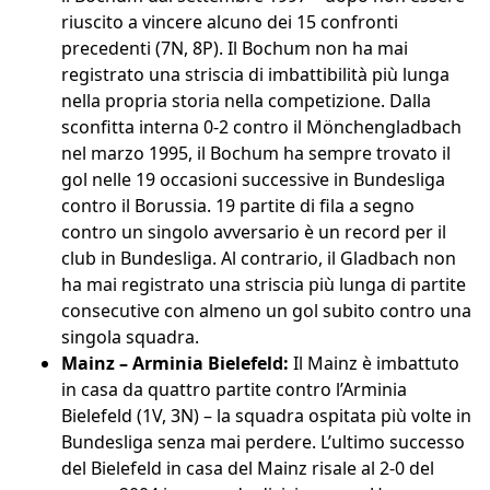
riuscito a vincere alcuno dei 15 confronti
precedenti (7N, 8P). Il Bochum non ha mai
registrato una striscia di imbattibilità più lunga
nella propria storia nella competizione. Dalla
sconfitta interna 0-2 contro il Mönchengladbach
nel marzo 1995, il Bochum ha sempre trovato il
gol nelle 19 occasioni successive in Bundesliga
contro il Borussia. 19 partite di fila a segno
contro un singolo avversario è un record per il
club in Bundesliga. Al contrario, il Gladbach non
ha mai registrato una striscia più lunga di partite
consecutive con almeno un gol subito contro una
singola squadra.
Mainz – Arminia Bielefeld:
Il Mainz è imbattuto
in casa da quattro partite contro l’Arminia
Bielefeld (1V, 3N) – la squadra ospitata più volte in
Bundesliga senza mai perdere. L’ultimo successo
del Bielefeld in casa del Mainz risale al 2-0 del