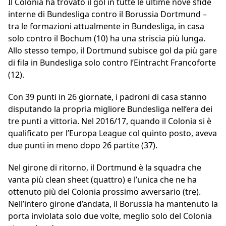
Il Colonia ha trovato il gol in tutte le ultime nove sfide
interne di Bundesliga contro il Borussia Dortmund –
tra le formazioni attualmente in Bundesliga, in casa
solo contro il Bochum (10) ha una striscia più lunga.
Allo stesso tempo, il Dortmund subisce gol da più gare
di fila in Bundesliga solo contro l’Eintracht Francoforte
(12).
Con 39 punti in 26 giornate, i padroni di casa stanno
disputando la propria migliore Bundesliga nell’era dei
tre punti a vittoria. Nel 2016/17, quando il Colonia si è
qualificato per l’Europa League col quinto posto, aveva
due punti in meno dopo 26 partite (37).
Nel girone di ritorno, il Dortmund è la squadra che
vanta più clean sheet (quattro) e l’unica che ne ha
ottenuto più del Colonia prossimo avversario (tre).
Nell’intero girone d’andata, il Borussia ha mantenuto la
porta inviolata solo due volte, meglio solo del Colonia