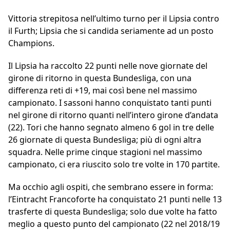
Vittoria strepitosa nell’ultimo turno per il Lipsia contro
il Furth; Lipsia che si candida seriamente ad un posto
Champions.
Il Lipsia ha raccolto 22 punti nelle nove giornate del
girone di ritorno in questa Bundesliga, con una
differenza reti di +19, mai così bene nel massimo
campionato. I sassoni hanno conquistato tanti punti
nel girone di ritorno quanti nell’intero girone d’andata
(22). Tori che hanno segnato almeno 6 gol in tre delle
26 giornate di questa Bundesliga; più di ogni altra
squadra. Nelle prime cinque stagioni nel massimo
campionato, ci era riuscito solo tre volte in 170 partite.
Ma occhio agli ospiti, che sembrano essere in forma:
l’Eintracht Francoforte ha conquistato 21 punti nelle 13
trasferte di questa Bundesliga; solo due volte ha fatto
meglio a questo punto del campionato (22 nel 2018/19