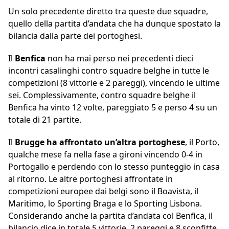
Un solo precedente diretto tra queste due squadre,
quello della partita d’andata che ha dunque spostato la
bilancia dalla parte dei portoghesi.
Il
Benfica
non ha mai perso nei precedenti dieci
incontri casalinghi contro squadre belghe in tutte le
competizioni (8 vittorie e 2 pareggi), vincendo le ultime
sei. Complessivamente, contro squadre belghe il
Benfica ha vinto 12 volte, pareggiato 5 e perso 4 su un
totale di 21 partite.
Il
Brugge ha affrontato un’altra portoghese
, il Porto,
qualche mese fa nella fase a gironi vincendo 0-4 in
Portogallo e perdendo con lo stesso punteggio in casa
al ritorno. Le altre portoghesi affrontate in
competizioni europee dai belgi sono il Boavista, il
Maritimo, lo Sporting Braga e lo Sporting Lisbona.
Considerando anche la partita d’andata col Benfica, il
bilancio dice in totale 5 vittorie, 2 pareggi e 8 sconfitte,