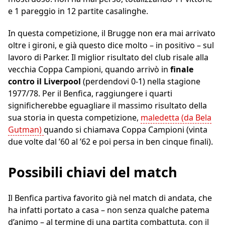
e 1 pareggio in 12 partite casalinghe.
In questa competizione, il Brugge non era mai arrivato
oltre i gironi, e già questo dice molto – in positivo – sul
lavoro di Parker. Il miglior risultato del club risale alla
vecchia Coppa Campioni, quando arrivò in
finale
contro il Liverpool
(perdendovi 0-1) nella stagione
1977/78. Per il Benfica, raggiungere i quarti
significherebbe eguagliare il massimo risultato della
sua storia in questa competizione,
maledetta (da Bela
Gutman)
quando si chiamava Coppa Campioni (vinta
due volte dal ’60 al ’62 e poi persa in ben cinque finali).
Possibili chiavi del match
Il Benfica partiva favorito già nel match di andata, che
ha infatti portato a casa – non senza qualche patema
d’animo – al termine di una partita combattuta, con il