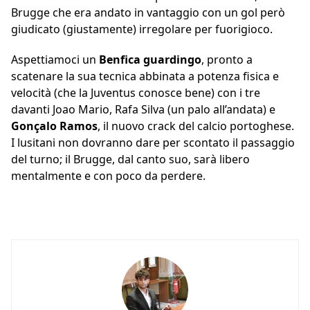
Brugge che era andato in vantaggio con un gol però
giudicato (giustamente) irregolare per fuorigioco.
Aspettiamoci un
Benfica guardingo
, pronto a
scatenare la sua tecnica abbinata a potenza fisica e
velocità (che la Juventus conosce bene) con i tre
davanti Joao Mario, Rafa Silva (un palo all’andata) e
Gonçalo Ramos
, il nuovo crack del calcio portoghese.
I lusitani non dovranno dare per scontato il passaggio
del turno; il Brugge, dal canto suo, sarà libero
mentalmente e con poco da perdere.