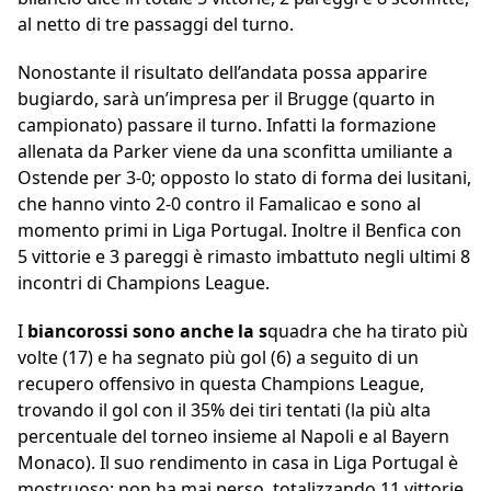
al netto di tre passaggi del turno.
Nonostante il risultato dell’andata possa apparire
bugiardo, sarà un’impresa per il Brugge (quarto in
campionato) passare il turno. Infatti la formazione
allenata da Parker viene da una sconfitta umiliante a
Ostende per 3-0; opposto lo stato di forma dei lusitani,
che hanno vinto 2-0 contro il Famalicao e sono al
momento primi in Liga Portugal. Inoltre il Benfica con
5 vittorie e 3 pareggi è rimasto imbattuto negli ultimi 8
incontri di Champions League.
I
biancorossi sono anche la s
quadra che ha tirato più
volte (17) e ha segnato più gol (6) a seguito di un
recupero offensivo in questa Champions League,
trovando il gol con il 35% dei tiri tentati (la più alta
percentuale del torneo insieme al Napoli e al Bayern
Monaco). Il suo rendimento in casa in Liga Portugal è
mostruoso: non ha mai perso, totalizzando 11 vittorie