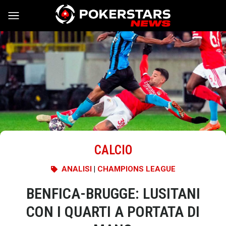
Vai al contenuto
CALCIO
ANALISI
|
CHAMPIONS LEAGUE
BENFICA-BRUGGE: LUSITANI
CON I QUARTI A PORTATA DI