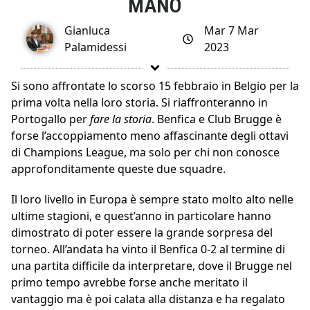
MANO
Gianluca
Mar 7 Mar
Palamidessi
2023
Si sono affrontate lo scorso 15 febbraio in Belgio per la
prima volta nella loro storia. Si riaffronteranno in
Portogallo per
fare la storia
. Benfica e Club Brugge è
forse l’accoppiamento meno affascinante degli ottavi
di Champions League, ma solo per chi non conosce
approfonditamente queste due squadre.
Il loro livello in Europa è sempre stato molto alto nelle
ultime stagioni, e quest’anno in particolare hanno
dimostrato di poter essere la grande sorpresa del
torneo. All’andata ha vinto il Benfica 0-2 al termine di
una partita difficile da interpretare, dove il Brugge nel
primo tempo avrebbe forse anche meritato il
vantaggio ma è poi calata alla distanza e ha regalato