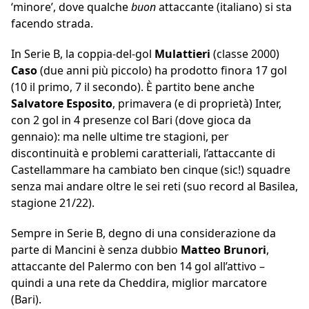
‘minore’, dove qualche
buon
attaccante (italiano) si sta
facendo strada.
In Serie B, la coppia-del-gol
Mulattieri
(classe 2000)
Caso
(due anni più piccolo) ha prodotto finora 17 gol
(10 il primo, 7 il secondo). È partito bene anche
Salvatore Esposito
, primavera (e di proprietà) Inter,
con 2 gol in 4 presenze col Bari (dove gioca da
gennaio): ma nelle ultime tre stagioni, per
discontinuità e problemi caratteriali, l’attaccante di
Castellammare ha cambiato ben cinque (sic!) squadre
senza mai andare oltre le sei reti (suo record al Basilea,
stagione 21/22).
Sempre in Serie B, degno di una considerazione da
parte di Mancini è senza dubbio
Matteo Brunori
,
attaccante del Palermo con ben 14 gol all’attivo –
quindi a una rete da Cheddira, miglior marcatore
(Bari).