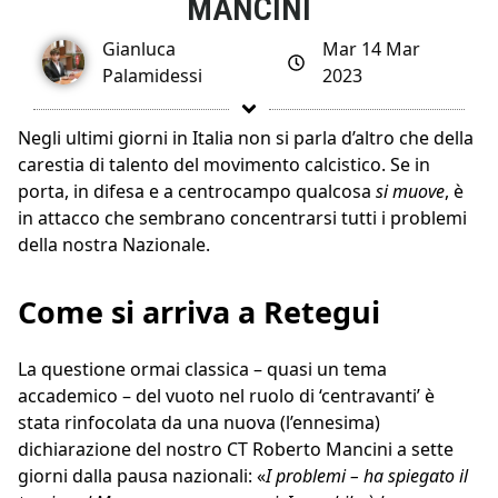
MANCINI
Gianluca
Mar 14 Mar
Palamidessi
2023
Negli ultimi giorni in Italia non si parla d’altro che della
carestia di talento del movimento calcistico. Se in
porta, in difesa e a centrocampo qualcosa
si muove
, è
in attacco che sembrano concentrarsi tutti i problemi
della nostra Nazionale.
Come si arriva a Retegui
La questione ormai classica – quasi un tema
accademico – del vuoto nel ruolo di ‘centravanti’ è
stata rinfocolata da una nuova (l’ennesima)
dichiarazione del nostro CT Roberto Mancini a sette
giorni dalla pausa nazionali: «
I problemi – ha spiegato il