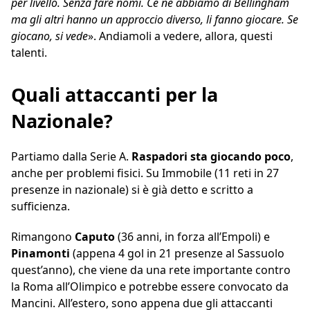
per livello. Senza fare nomi. Ce ne abbiamo di Bellingham
ma gli altri hanno un approccio diverso, li fanno giocare. Se
giocano, si vede
». Andiamoli a vedere, allora, questi
talenti.
Quali attaccanti per la
Nazionale?
Partiamo dalla Serie A.
Raspadori sta giocando poco
,
anche per problemi fisici. Su Immobile (11 reti in 27
presenze in nazionale) si è già detto e scritto a
sufficienza.
Rimangono
Caputo
(36 anni, in forza all’Empoli) e
Pinamonti
(appena 4 gol in 21 presenze al Sassuolo
quest’anno), che viene da una rete importante contro
la Roma all’Olimpico e potrebbe essere convocato da
Mancini. All’estero, sono appena due gli attaccanti