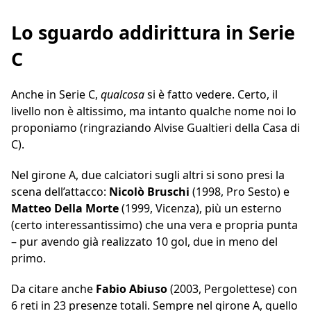
Lo sguardo addirittura in Serie
C
Anche in Serie C,
qualcosa
si è fatto vedere. Certo, il
livello non è altissimo, ma intanto qualche nome noi lo
proponiamo (ringraziando Alvise Gualtieri della Casa di
C).
Nel girone A, due calciatori sugli altri si sono presi la
scena dell’attacco:
Nicolò Bruschi
(1998, Pro Sesto) e
Matteo Della Morte
(1999, Vicenza), più un esterno
(certo interessantissimo) che una vera e propria punta
– pur avendo già realizzato 10 gol, due in meno del
primo.
Da citare anche
Fabio Abiuso
(2003, Pergolettese) con
6 reti in 23 presenze totali. Sempre nel girone A, quello