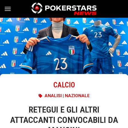
Vai al contenuto
CALCIO
ANALISI
|
NAZIONALE
RETEGUI E GLI ALTRI
ATTACCANTI CONVOCABILI DA