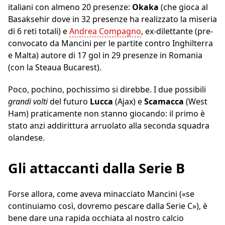
italiani con almeno 20 presenze:
Okaka
(che gioca al
Basaksehir dove in 32 presenze ha realizzato la miseria
di 6 reti totali) e
Andrea Compagno
, ex-dilettante (pre-
convocato da Mancini per le partite contro Inghilterra
e Malta) autore di 17 gol in 29 presenze in Romania
(con la Steaua Bucarest).
Poco, pochino, pochissimo si direbbe. I due possibili
grandi volti
del futuro
Lucca
(Ajax) e
Scamacca
(West
Ham) praticamente non stanno giocando: il primo è
stato anzi addirittura arruolato alla seconda squadra
olandese.
Gli attaccanti dalla Serie B
Forse allora, come aveva minacciato Mancini («se
continuiamo così, dovremo pescare dalla Serie C»), è
bene dare una rapida occhiata al nostro calcio