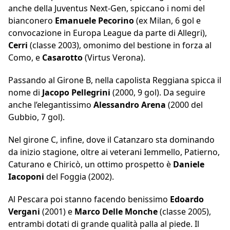
anche della Juventus Next-Gen, spiccano i nomi del
bianconero
Emanuele Pecorino
(ex Milan, 6 gol e
convocazione in Europa League da parte di Allegri),
Cerri
(classe 2003), omonimo del bestione in forza al
Como, e
Casarotto
(Virtus Verona).
Passando al Girone B, nella capolista Reggiana spicca il
nome di
Jacopo Pellegrini
(2000, 9 gol). Da seguire
anche l’elegantissimo
Alessandro Arena
(2000 del
Gubbio, 7 gol).
Nel girone C, infine, dove il Catanzaro sta dominando
da inizio stagione, oltre ai veterani Iemmello, Patierno,
Caturano e Chiricò, un ottimo prospetto è
Daniele
Iacoponi
del Foggia (2002).
Al Pescara poi stanno facendo benissimo
Edoardo
Vergani
(2001) e
Marco Delle Monche
(classe 2005),
entrambi dotati di grande qualità palla al piede. Il