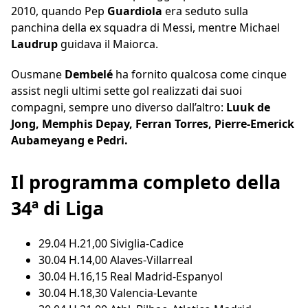
2010, quando Pep
Guardiola
era seduto sulla
panchina della ex squadra di Messi, mentre Michael
Laudrup
guidava il Maiorca.
Ousmane
Dembelé
ha fornito qualcosa come cinque
assist negli ultimi sette gol realizzati dai suoi
compagni, sempre uno diverso dall’altro:
Luuk de
Jong, Memphis Depay, Ferran Torres, Pierre-Emerick
Aubameyang e Pedri.
Il programma completo della
34ª di Liga
29.04 H.21,00 Siviglia-Cadice
30.04 H.14,00 Alaves-Villarreal
30.04 H.16,15 Real Madrid-Espanyol
30.04 H.18,30 Valencia-Levante