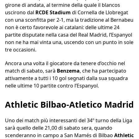
girone di andata, al termine della quale il blancos
uscirono dal
RCDE Stadium
di Cornella de Llobregat
con una sconfitta per 2-1, ma la tradizione al Bernabeu
non è certo favorevole ai catalani: delle ultime 24
partite disputate nella casa del Real Madrid, l’Espanyol
non ne ha mai vinta una, uscendo con un punto in sole
tre occasioni.
Ancora una volta il giocatore da tenere d’occhio nel
match di sabato, sarà
Benzema
, che ha partecipato
attivamente a tutti i 10 gol segnati dalla sua squadra
nelle ultime 10 partite contro l’Espanyol.
Athletic Bilbao-Atletico Madrid
Uno dei match più interessanti del 34º turno della Liga
sarà quello delle 21,00 di sabato sera, quando
scenderanno in campo a San Mamés di Bilbao
Athletic