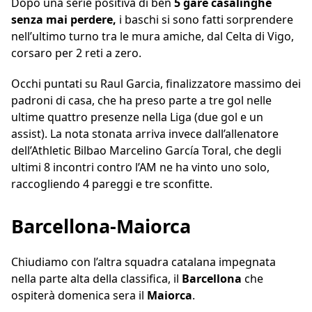
Dopo una serie positiva di ben
5 gare casalinghe
senza mai perdere,
i baschi si sono fatti sorprendere
nell’ultimo turno tra le mura amiche, dal Celta di Vigo,
corsaro per 2 reti a zero.
Occhi puntati su Raul Garcia, finalizzatore massimo dei
padroni di casa, che ha preso parte a tre gol nelle
ultime quattro presenze nella Liga (due gol e un
assist). La nota stonata arriva invece dall’allenatore
dell’Athletic Bilbao Marcelino García Toral, che degli
ultimi 8 incontri contro l’AM ne ha vinto uno solo,
raccogliendo 4 pareggi e tre sconfitte.
Barcellona-Maiorca
Chiudiamo con l’altra squadra catalana impegnata
nella parte alta della classifica, il
Barcellona
che
ospiterà domenica sera il
Maiorca
.