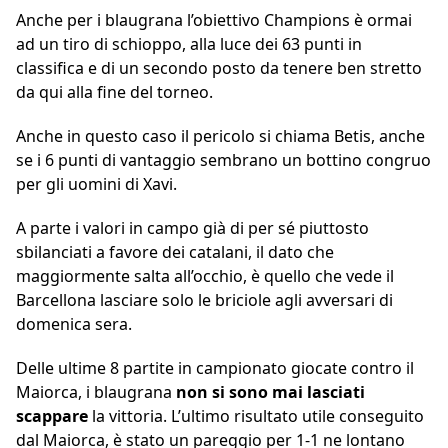
Anche per i blaugrana l’obiettivo Champions è ormai
ad un tiro di schioppo, alla luce dei 63 punti in
classifica e di un secondo posto da tenere ben stretto
da qui alla fine del torneo.
Anche in questo caso il pericolo si chiama Betis, anche
se i 6 punti di vantaggio sembrano un bottino congruo
per gli uomini di Xavi.
A parte i valori in campo già di per sé piuttosto
sbilanciati a favore dei catalani, il dato che
maggiormente salta all’occhio, è quello che vede il
Barcellona lasciare solo le briciole agli avversari di
domenica sera.
Delle ultime 8 partite in campionato giocate contro il
Maiorca, i blaugrana
non si sono
mai lasciati
scappare
la vittoria. L’ultimo risultato utile conseguito
dal Maiorca, è stato un pareggio per 1-1 ne lontano