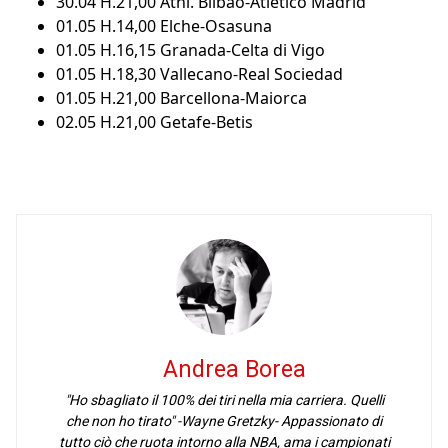
30.04 H.21,00 Athl. Bilbao-Atletico Madrid
01.05 H.14,00 Elche-Osasuna
01.05 H.16,15 Granada-Celta di Vigo
01.05 H.18,30 Vallecano-Real Sociedad
01.05 H.21,00 Barcellona-Maiorca
02.05 H.21,00 Getafe-Betis
Andrea Borea
"Ho sbagliato il 100% dei tiri nella mia carriera. Quelli
che non ho tirato" -Wayne Gretzky- Appassionato di
tutto ciò che ruota intorno alla NBA, ama i campionati