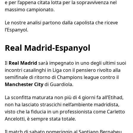
e per l’appena citata lotta per la sopravvivenza nel
massimo campionato.
Le nostre analisi partono dalla capolista che riceve
l’Espanyol.
Real Madrid-Espanyol
Il
Real
Madrid
sarà impegnato in uno degli ultimi suoi
incontri casalinghi in Liga con il pensiero rivolto alla
semifinale di ritorno di Champions league contro il
Manchester
City
di Guardiola.
La sconfitta maturata non più di 4 giorni fa all’Etihad,
non ha lasciato strascichi nell’ambiente madridista,
visto che la fiducia in un professionista come Carletto
Ancelotti, è sempre stata totale.
Il match di sabato pomeriggio al Santiago Bernabeu,