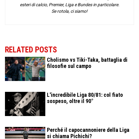
esteri di calcio, Premier, Liga e Bundes in particolare.
Se rotola, ci siamo!
RELATED POSTS
Cholismo vs Tiki-Taka, battaglia di
filosofie sul campo
L'incredibile Liga 80/81: col fiato
sospeso, oltre il 90°
Perché il capocannoniere della Liga
si chiama Pichichi?