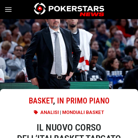
Vai al contenuto
BASKET
,
IN PRIMO PIANO
ANALISI
|
MONDIALI BASKET
IL NUOVO CORSO