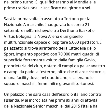
nel primo turno. Si qualificheranno al Mondiale le
prime tre Nazionali classificate nel girone a sei.
Sarà la prima volta in assoluto a Tortona per la
Nazionale A maschile. Inaugurata lo scorso 21
settembre nell’amichevole tra Derthona Basket e
Virtus Bologna, la Nova Arena è un gioiello
multifunzionale capace di ospitare 5.000 spettatori. Il
palazzetto si trova all’interno della Cittadella dello
Sport, impianto sportivo con 70.000 metri quadri di
superficie fortemente voluto dalla famiglia Gavio,
proprietaria del club, dotato di campi da pallacanestro
e campi da padel all’esterno, oltre che di aree ristoro e
di una facility dove, nel quotidiano, si allenano le
squadre maschili, femminili e giovanili tortonesi.
Un palazzo che sarà casa dell’esordio italiano contro
l’Islanda. Mai incrociata nei primi 89 anni di attività
della Nazionale Senior maschile, dal 2015 l’Italia ha