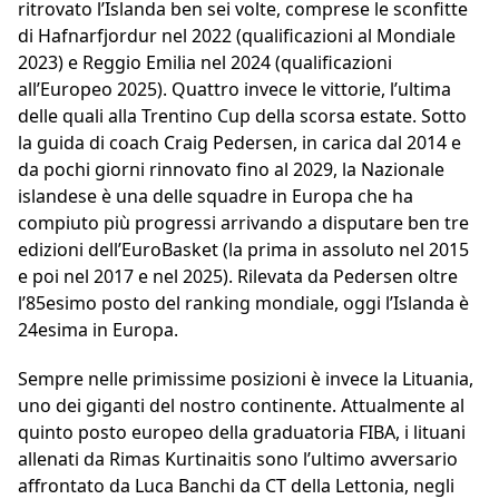
ritrovato l’Islanda ben sei volte, comprese le sconfitte
di Hafnarfjordur nel 2022 (qualificazioni al Mondiale
2023) e Reggio Emilia nel 2024 (qualificazioni
all’Europeo 2025). Quattro invece le vittorie, l’ultima
delle quali alla Trentino Cup della scorsa estate. Sotto
la guida di coach Craig Pedersen, in carica dal 2014 e
da pochi giorni rinnovato fino al 2029, la Nazionale
islandese è una delle squadre in Europa che ha
compiuto più progressi arrivando a disputare ben tre
edizioni dell’EuroBasket (la prima in assoluto nel 2015
e poi nel 2017 e nel 2025). Rilevata da Pedersen oltre
l’85esimo posto del ranking mondiale, oggi l’Islanda è
24esima in Europa.
Sempre nelle primissime posizioni è invece la Lituania,
uno dei giganti del nostro continente. Attualmente al
quinto posto europeo della graduatoria FIBA, i lituani
allenati da Rimas Kurtinaitis sono l’ultimo avversario
affrontato da Luca Banchi da CT della Lettonia, negli