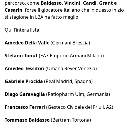
percorso, come
Baldasso, Vincini, Candi, Grant e
Casarin
, forse il giocatore italiano che in questo inizio
si stagione in LBA ha fatto meglio.
Qui l’intera lista
Amedeo Della Valle
(Germani Brescia)
Stefano Tonut
(EA7 Emporio Armani Milano)
Amedeo Tessitori
(Umana Reyer Venezia)
Gabriele Procida
(Real Madrid, Spagna)
Diego Garavaglia
(Ratiopharm Ulm, Germania)
Francesco Ferrari
(Gesteco Cividale del Friuli, A2)
Tommaso Baldasso
(Bertram Tortona)