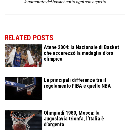
innamorato del basket sotto ogni suo aspetto
RELATED POSTS
Atene 2004: la Nazionale di Basket
che accarezzò la medaglia d'oro
olimpica
Le principali differenze tra il
regolamento FIBA e quello NBA
Olimpiadi 1980, Mosca: la
Jugoslavia trionfa, l’Italia è
d’argento