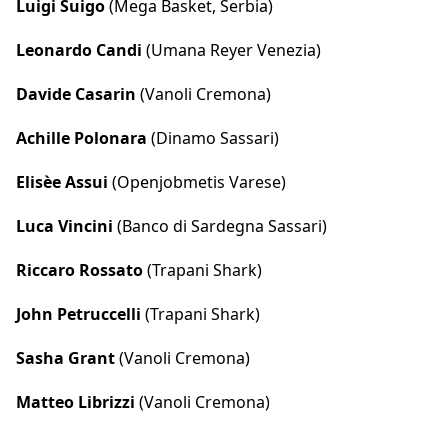
Luigi Suigo
(Mega Basket, Serbia)
Leonardo Candi
(Umana Reyer Venezia)
Davide Casarin
(Vanoli Cremona)
Achille Polonara
(Dinamo Sassari)
Elisèe Assui
(Openjobmetis Varese)
Luca Vincini
(Banco di Sardegna Sassari)
Riccaro Rossato
(Trapani Shark)
John Petruccelli
(Trapani Shark)
Sasha Grant
(Vanoli Cremona)
Matteo Librizzi
(Vanoli Cremona)