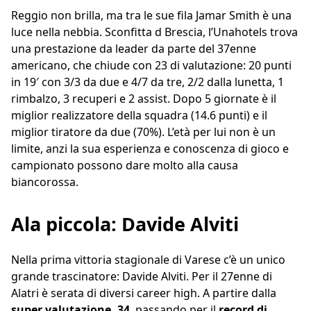
Reggio non brilla, ma tra le sue fila Jamar Smith è una
luce nella nebbia. Sconfitta d Brescia, l’Unahotels trova
una prestazione da leader da parte del 37enne
americano, che chiude con 23 di valutazione: 20 punti
in 19′ con 3/3 da due e 4/7 da tre, 2/2 dalla lunetta, 1
rimbalzo, 3 recuperi e 2 assist. Dopo 5 giornate è il
miglior realizzatore della squadra (14.6 punti) e il
miglior tiratore da due (70%). L’età per lui non è un
limite, anzi la sua esperienza e conoscenza di gioco e
campionato possono dare molto alla causa
biancorossa.
Ala piccola: Davide Alviti
Nella prima vittoria stagionale di Varese c’è un unico
grande trascinatore: Davide Alviti. Per il 27enne di
Alatri è serata di diversi career high. A partire dalla
super valutazione, 34
, passando per il
record di