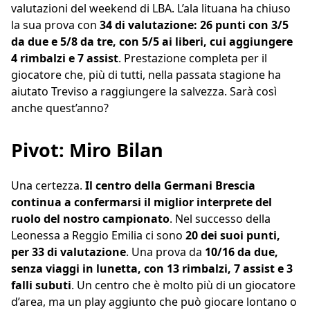
valutazioni del weekend di LBA. L’ala lituana ha chiuso
la sua prova con
34 di valutazione: 26 punti con 3/5
da due e 5/8 da tre, con 5/5 ai liberi, cui aggiungere
4 rimbalzi e 7 assist
. Prestazione completa per il
giocatore che, più di tutti, nella passata stagione ha
aiutato Treviso a raggiungere la salvezza. Sarà così
anche quest’anno?
Pivot: Miro Bilan
Una certezza.
Il centro della Germani Brescia
continua a confermarsi il miglior interprete del
ruolo del nostro campionato
. Nel successo della
Leonessa a Reggio Emilia ci sono
20 dei suoi punti,
per 33 di valutazione
. Una prova da
10/16 da due,
senza viaggi in lunetta, con 13 rimbalzi, 7 assist e 3
falli subuti
. Un centro che è molto più di un giocatore
d’area, ma un play aggiunto che può giocare lontano o