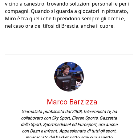
vicino a canestro, trovando soluzioni personali e per i
compagni. Quando si guarda a giocatori in pitturato,
Miro è tra quelli che ti prendono sempre gli occhi e,
nel caso ora dei tifosi di Brescia, anche il cuore.
Marco Barzizza
Giornalista pubblicista dal 2008, telecronista tv, ha
collaborato con Sky Sport, Eleven Sports, Gazzetta
dello Sport, Sportmediaset ed Eurosport, ora anche
con Dazn e Infront. Appassionato di tutti gli sport,
innamorato del basket sotto ogni suo aspetto