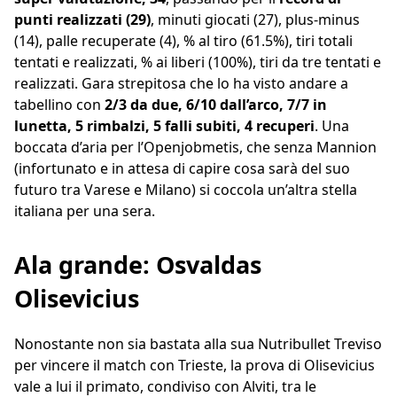
punti realizzati (29)
, minuti giocati (27), plus-minus
(14), palle recuperate (4), % al tiro (61.5%), tiri totali
tentati e realizzati, % ai liberi (100%), tiri da tre tentati e
realizzati. Gara strepitosa che lo ha visto andare a
tabellino con
2/3 da due, 6/10 dall’arco, 7/7 in
lunetta, 5 rimbalzi, 5 falli subiti, 4 recuperi
. Una
boccata d’aria per l’Openjobmetis, che senza Mannion
(infortunato e in attesa di capire cosa sarà del suo
futuro tra Varese e Milano) si coccola un’altra stella
italiana per una sera.
Ala grande: Osvaldas
Olisevicius
Nonostante non sia bastata alla sua Nutribullet Treviso
per vincere il match con Trieste, la prova di Olisevicius
vale a lui il primato, condiviso con Alviti, tra le