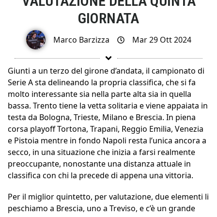
VALUTAZIONE DELLA QUINTA
GIORNATA
Marco Barzizza
Mar 29 Ott 2024
Giunti a un terzo del girone d’andata, il campionato di
Serie A sta delineando la propria classifica, che si fa
molto interessante sia nella parte alta sia in quella
bassa. Trento tiene la vetta solitaria e viene appaiata in
testa da Bologna, Trieste, Milano e Brescia. In piena
corsa playoff Tortona, Trapani, Reggio Emilia, Venezia
e Pistoia mentre in fondo Napoli resta l’unica ancora a
secco, in una situazione che inizia a farsi realmente
preoccupante, nonostante una distanza attuale in
classifica con chi la precede di appena una vittoria.
Per il miglior quintetto, per valutazione, due elementi li
peschiamo a Brescia, uno a Treviso, e c’è un grande