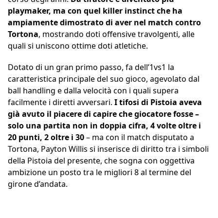
playmaker, ma con quel killer instinct che ha
ampiamente dimostrato di aver nel match contro
Tortona
, mostrando doti offensive travolgenti, alle
quali si uniscono ottime doti atletiche.
Dotato di un gran primo passo, fa dell’1vs1 la
caratteristica principale del suo gioco, agevolato dal
ball handling e dalla velocità con i quali supera
facilmente i diretti avversari.
I tifosi di Pistoia aveva
già avuto il piacere di capire che giocatore fosse –
solo una partita non in doppia cifra, 4 volte oltre i
20 punti, 2 oltre i 30
– ma con il match disputato a
Tortona, Payton Willis si inserisce di diritto tra i simboli
della Pistoia del presente, che sogna con oggettiva
ambizione un posto tra le migliori 8 al termine del
girone d’andata.