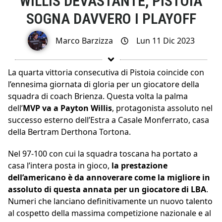
WILLIS DEVASTANTE, PISTOIA
SOGNA DAVVERO I PLAYOFF
Marco Barzizza
Lun 11 Dic 2023
La quarta vittoria consecutiva di Pistoia coincide con
l’ennesima giornata di gloria per un giocatore della
squadra di coach Brienza. Questa volta la palma
dell’
MVP va a Payton Willis
, protagonista assoluto nel
successo esterno dell’Estra a Casale Monferrato, casa
della Bertram Derthona Tortona.
Nel 97-100 con cui la squadra toscana ha portato a
casa l’intera posta in gioco,
la prestazione
dell’americano è da annoverare come la migliore in
assoluto di questa annata per un giocatore di LBA
.
Numeri che lanciano definitivamente un nuovo talento
al cospetto della massima competizione nazionale e al