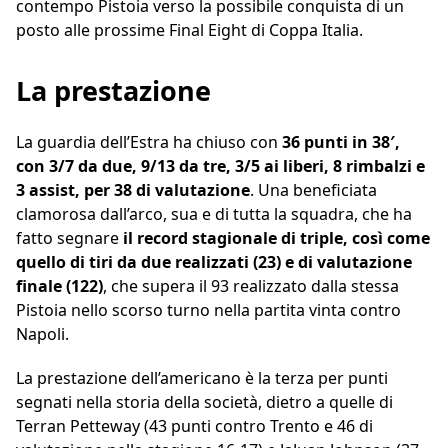
contempo Pistoia verso la possibile conquista di un
posto alle prossime Final Eight di Coppa Italia.
La prestazione
La guardia dell’Estra ha chiuso con
36 punti in 38′,
con 3/7 da due, 9/13 da tre, 3/5 ai liberi, 8 rimbalzi e
3 assist, per 38 di valutazione
. Una beneficiata
clamorosa dall’arco, sua e di tutta la squadra, che ha
fatto segnare
il record stagionale di triple, così come
quello di tiri da due realizzati (23) e di valutazione
finale (122)
, che supera il 93 realizzato dalla stessa
Pistoia nello scorso turno nella partita vinta contro
Napoli.
La prestazione dell’americano è la terza per punti
segnati nella storia della società, dietro a quelle di
Terran Petteway (43 punti contro Trento e 46 di