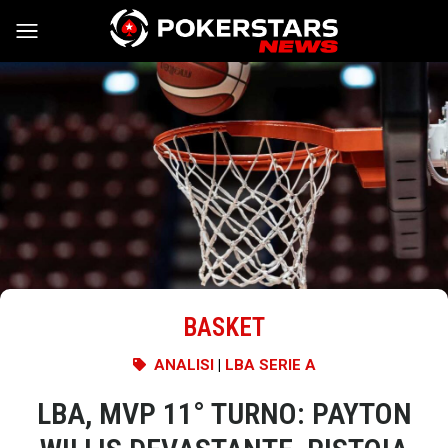
Vai al contenuto
BASKET
ANALISI
|
LBA SERIE A
LBA, MVP 11° TURNO: PAYTON