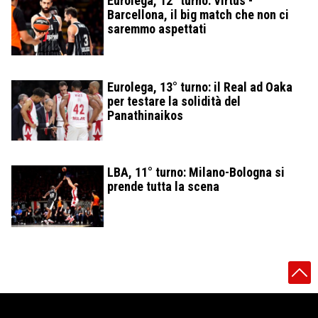
Eurolega, 12° turno: Virtus -
Barcellona, il big match che non ci
saremmo aspettati
Eurolega, 13° turno: il Real ad Oaka
per testare la solidità del
Panathinaikos
LBA, 11° turno: Milano-Bologna si
prende tutta la scena