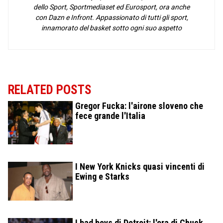
dello Sport, Sportmediaset ed Eurosport, ora anche
con Dazn e Infront. Appassionato di tutti gli sport,
innamorato del basket sotto ogni suo aspetto
RELATED POSTS
Gregor Fucka: l'airone sloveno che
fece grande l'Italia
I New York Knicks quasi vincenti di
Ewing e Starks
I bad boys di Detroit: l'era di Chuck