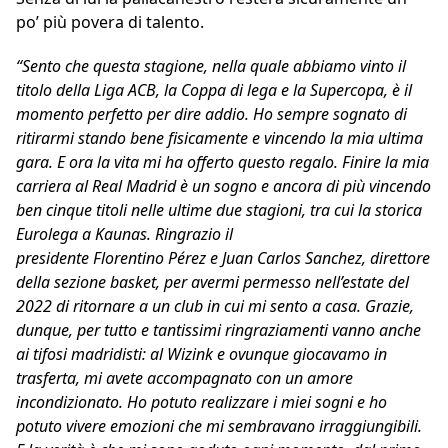
po’ più povera di talento.
“Sento che questa stagione, nella quale abbiamo vinto il
titolo della Liga ACB, la Coppa di lega e la Supercopa, è il
momento perfetto per dire addio. Ho sempre sognato di
ritirarmi stando bene fisicamente e vincendo la mia ultima
gara. E ora la vita mi ha offerto questo regalo. Finire la mia
carriera al Real Madrid è un sogno e ancora di più vincendo
ben cinque titoli nelle ultime due stagioni, tra cui la storica
Eurolega a Kaunas. Ringrazio il
presidente Florentino Pérez e Juan Carlos Sanchez, direttore
della sezione basket, per avermi permesso nell’estate del
2022 di ritornare a un club in cui mi sento a casa. Grazie,
dunque, per tutto e tantissimi ringraziamenti vanno anche
ai tifosi madridisti: al Wizink e ovunque giocavamo in
trasferta, mi avete accompagnato con un amore
incondizionato. Ho potuto realizzare i miei sogni e ho
potuto vivere emozioni che mi sembravano irraggiungibili.