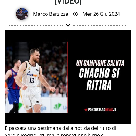
[VIDEO]
Marco Barzizza
Mer 26 Giu 2024
È passata una settimana dalla notizia del ritiro di
Sergio Rodriguez, ma la sensazione è che ci