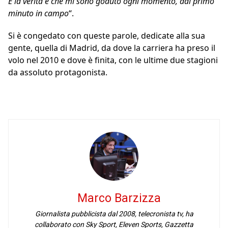
E la verità è che mi sono goduto ogni momento, dal primo
minuto in campo
“.
Si è congedato con queste parole, dedicate alla sua
gente, quella di Madrid, da dove la carriera ha preso il
volo nel 2010 e dove è finita, con le ultime due stagioni
da assoluto protagonista.
Marco Barzizza
Giornalista pubblicista dal 2008, telecronista tv, ha
collaborato con Sky Sport, Eleven Sports, Gazzetta