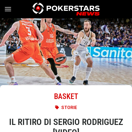
Vai al contenuto
BASKET
STORIE
IL RITIRO DI SERGIO RODRIGUEZ