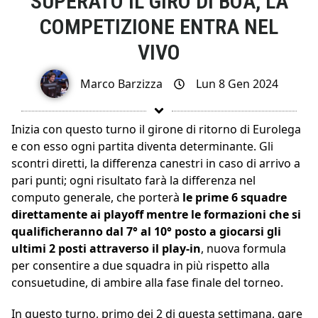
SUPERATO IL GIRO DI BOA, LA
COMPETIZIONE ENTRA NEL
VIVO
Marco Barzizza
Lun 8 Gen 2024
Inizia con questo turno il girone di ritorno di Eurolega
e con esso ogni partita diventa determinante. Gli
scontri diretti, la differenza canestri in caso di arrivo a
pari punti; ogni risultato farà la differenza nel
computo generale, che porterà
le prime 6 squadre
direttamente ai playoff mentre le formazioni che si
qualificheranno dal 7° al 10° posto a giocarsi gli
ultimi 2 posti attraverso il play-in
, nuova formula
per consentire a due squadra in più rispetto alla
consuetudine, di ambire alla fase finale del torneo.
In questo turno, primo dei 2 di questa settimana, gare