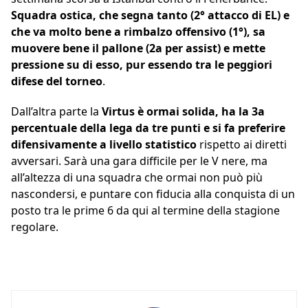
Squadra ostica, che segna tanto (2° attacco di EL) e
che va molto bene a rimbalzo offensivo (1°), sa
muovere bene il pallone (2a per assist) e mette
pressione su di esso, pur essendo tra le peggiori
difese del torneo
.
Dall’altra parte la
Virtus è ormai solida, ha la 3a
percentuale della lega da tre punti e si fa preferire
difensivamente a livello statistico
rispetto ai diretti
avversari. Sarà una gara difficile per le V nere, ma
all’altezza di una squadra che ormai non può più
nascondersi, e puntare con fiducia alla conquista di un
posto tra le prime 6 da qui al termine della stagione
regolare.