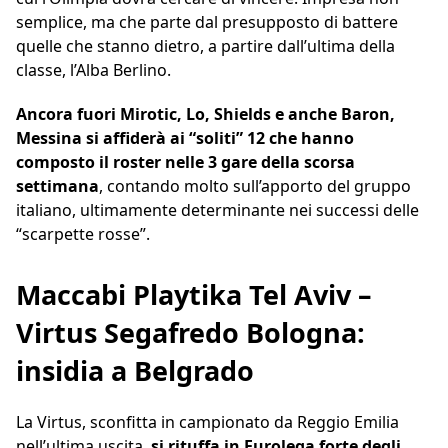
semplice, ma che parte dal presupposto di battere
quelle che stanno dietro, a partire dall’ultima della
classe, l’Alba Berlino.
Ancora fuori Mirotic, Lo, Shields e anche Baron,
Messina si affiderà ai “soliti” 12 che hanno
composto il roster nelle 3 gare della scorsa
settimana
, contando molto sull’apporto del gruppo
italiano, ultimamente determinante nei successi delle
“scarpette rosse”.
Maccabi Playtika Tel Aviv –
Virtus Segafredo Bologna:
insidia a Belgrado
La Virtus, sconfitta in campionato da Reggio Emilia
nell’ultima uscita,
si rituffa in Eurolega forte degli