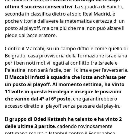
ultimi 3 successi consecutivi
. La squadra di Banchi,
seconda in classifica dietro al solo Real Madrid, è
poche vittorie dall’avere la matematica certezza di un
posto ai playoff, ma ora più che mai non può alzare il
piede dall’acceleratore.
Contro il Maccabi, su un campo difficile come quello di
Belgrado, casa provvisoria della formazione israeliana
per i ben noti motivi legati al conflitto tra Israele e
Palestina, non sarà facile, per il clima e per l’avversaria.
Il Maccabi infatti è squadra che lotta anch’essa per
un posto ai playoff. Al momento settima, ha vinto
11 volte in questa Eurolega e insegue le posizioni
che vanno dal 4° al 6° posto
, che garantirebbero
accesso diretto ai playoff senza passare dal play-in.
Il gruppo di Oded Kattash ha talento e ha vinto 2
delle ultime 3 partite
, cadendo rovinosamente
settimana scorsa a Istanbul contro il Fenerbahce.