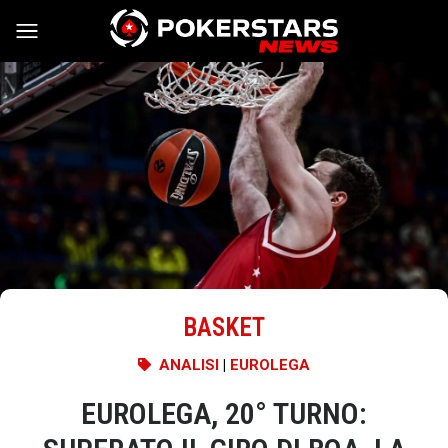
Vai al contenuto
BASKET
ANALISI
|
EUROLEGA
EUROLEGA, 20° TURNO: