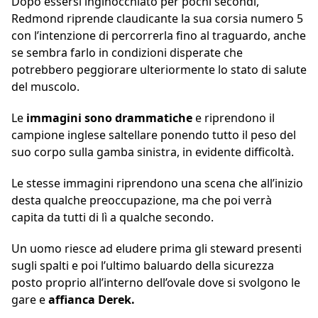
Dopo essersi inginocchiato per pochi secondi,
Redmond riprende claudicante la sua corsia numero 5
con l’intenzione di percorrerla fino al traguardo, anche
se sembra farlo in condizioni disperate che
potrebbero peggiorare ulteriormente lo stato di salute
del muscolo.
Le
immagini
sono
drammatiche
e riprendono il
campione inglese saltellare ponendo tutto il peso del
suo corpo sulla gamba sinistra, in evidente difficoltà.
Le stesse immagini riprendono una scena che all’inizio
desta qualche preoccupazione, ma che poi verrà
capita da tutti di lì a qualche secondo.
Un uomo riesce ad eludere prima gli steward presenti
sugli spalti e poi l’ultimo baluardo della sicurezza
posto proprio all’interno dell’ovale dove si svolgono le
gare e
affianca Derek.