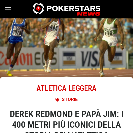
Vai al contenuto
ATLETICA LEGGERA
STORIE
DEREK REDMOND E PAPÀ JIM: I
400 METRI PIÙ ICONICI DELLA