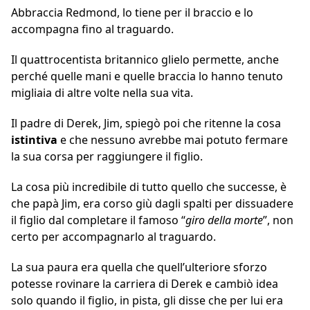
Abbraccia Redmond, lo tiene per il braccio e lo
accompagna fino al traguardo.
Il quattrocentista britannico glielo permette, anche
perché quelle mani e quelle braccia lo hanno tenuto
migliaia di altre volte nella sua vita.
Il padre di Derek, Jim, spiegò poi che ritenne la cosa
istintiva
e che nessuno avrebbe mai potuto fermare
la sua corsa per raggiungere il figlio.
La cosa più incredibile di tutto quello che successe, è
che papà Jim, era corso giù dagli spalti per dissuadere
il figlio dal completare il famoso “
giro della morte
”, non
certo per accompagnarlo al traguardo.
La sua paura era quella che quell’ulteriore sforzo
potesse rovinare la carriera di Derek e cambiò idea
solo quando il figlio, in pista, gli disse che per lui era