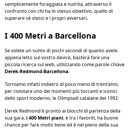
semplicemente foraggiata e nutrita, attraverso il
confronto con chi ha lo stesso obiettivo, quello di
superare sé stessi e i propri avversari.
I 400 Metri a Barcellona
Se volete un sunto di pochi secondi di quanto avete
appena letto sul vostro device, basterà fare una
piccola ricerca sul web, utilizzando come parole chiave
Derek-Redmond-Barcellona
.
Torniamo infatti indietro di poco meno di trent’anni,
per rivisitare uno dei momenti più toccanti e iconici
dello sport moderno, le Olimpiadi catalane del 1992.
Derek Redmond è pronto ai blocchi di partenza della
sua gara,
i 400 Metri piani
, è tra i favoriti, ha buone
chance per fare molto bene ed è nel pieno della sua