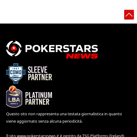
Questo sito non rappresenta una testata giornalistica in quanto
viene aggiornato senza alcuna periodicità.
Il sito
www.pokerstarsnews.it
è gestito da TSG Platforms (Ireland)