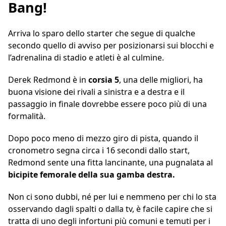
Bang!
Arriva lo sparo dello starter che segue di qualche
secondo quello di avviso per posizionarsi sui blocchi e
l’adrenalina di stadio e atleti è al culmine.
Derek Redmond è in
corsia 5
, una delle migliori, ha
buona visione dei rivali a sinistra e a destra e il
passaggio in finale dovrebbe essere poco più di una
formalità.
Dopo poco meno di mezzo giro di pista, quando il
cronometro segna circa i 16 secondi dallo start,
Redmond sente una fitta lancinante, una pugnalata al
bicipite femorale della sua gamba destra.
Non ci sono dubbi, né per lui e nemmeno per chi lo sta
osservando dagli spalti o dalla tv, è facile capire che si
tratta di uno degli infortuni più comuni e temuti per i