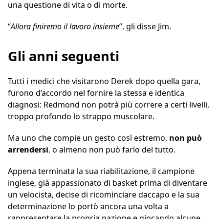
una questione di vita o di morte.
“
Allora finiremo il lavoro insieme
”, gli disse Jim.
Gli anni seguenti
Tutti i medici che visitarono Derek dopo quella gara,
furono d’accordo nel fornire la stessa e identica
diagnosi: Redmond non potrà più correre a certi livelli,
troppo profondo lo strappo muscolare.
Ma uno che compie un gesto così estremo,
non può
arrendersi
, o almeno non può farlo del tutto.
Appena terminata la sua riabilitazione, il campione
inglese, già appassionato di basket prima di diventare
un velocista, decise di ricominciare daccapo e la sua
determinazione lo portò ancora una volta a
rappresentare la propria nazione e giocando alcune