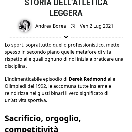
STORIA DELL’ATLETICA
LEGGERA
Andrea Borea
Ven 2 Lug 2021
Lo sport, soprattutto quello professionistico, mette
spesso in secondo piano quelle metafore di vita
rispetto alle quali ognuno di noi inizia a praticare una
disciplina.
L’indimenticabile episodio di
Derek
Redmond
alle
Olimpiadi del 1992, le accomuna tutte insieme e
reindirizza nei giusti binari il vero significato di
un’attività sportiva.
Sacrificio, orgoglio,
competitività