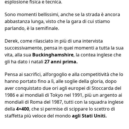
esplosione fisica e tecnica.
Sono momenti bellissimi, anche se la strada è ancora
abbastanza lunga, visto che la gara di cui stiamo
parlando, è la semifinale.
Derek, come rilasciato in più di una intervista
successivamente, pensa in quei momenti a tutta la sua
vita, alla sua
Buckinghamshire
, la contea inglese che
gli ha dato i natali
27 anni prima.
Pensa ai sacrifici, all’orgoglio e alla competitività che lo
hanno portato fino a lì, alle soglie della gloria, dopo
aver conquistato due ori agli europei di Stoccarda del
1986 e ai mondiali di Tokyo nel 1991, più un argento ai
mondiali di Roma del 1987, tutti con la squadra inglese
della
4×400
, che si permise di scippare lo scettro di
staffetta più veloce del mondo
agli Stati Uniti.