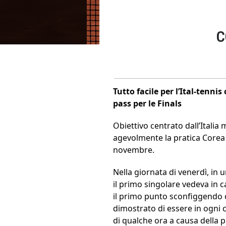
C
Tutto facile per l’Ital-tennis
pass per le Finals
Obiettivo centrato dall’Italia
agevolmente la pratica Corea 
novembre.
Nella giornata di venerdì, in u
il primo singolare vedeva in c
il primo punto sconfiggendo c
dimostrato di essere in ogni c
di qualche ora a causa della 