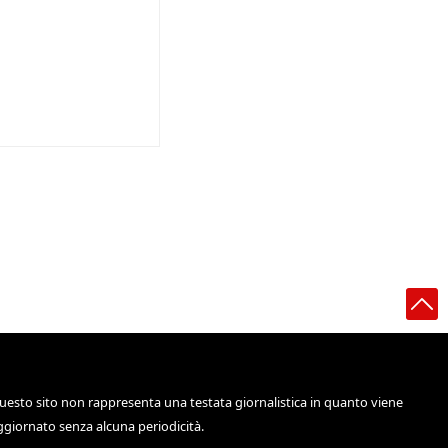
uesto sito non rappresenta una testata giornalistica in quanto viene
ggiornato senza alcuna periodicità.