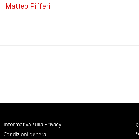
Matteo Pifferi
Informativa sulla Privacy
Q
a
Condizioni generali