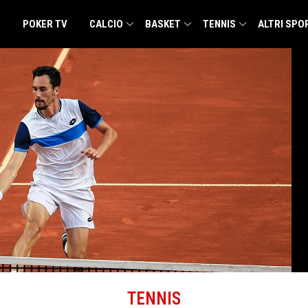
POKER TV
CALCIO
BASKET
TENNIS
ALTRI SPO
TENNIS