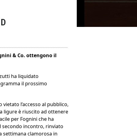
ID
ognini & Co. ottengono il
zutti ha liquidato
programma il prossimo
 vietato l’accesso al pubblico,
a ligure è riuscito ad ottenere
acile per Fognini che ha
l secondo incontro, rinviato
na settimana clamorosa in