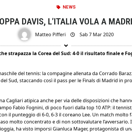
NEWS
OPPA DAVIS, L’ITALIA VOLA A MADR
Matteo Pifferi
Sab 7 Mar 2020
 che strapazza la Corea del Sud: 4-0 il risultato finale e F
 maschile del tennis: la compagine allenata da Corrado Baraz
del Sud, staccando così il pass per le Finals di Madrid in 
na Cagliari atipica anche per via delle disposizioni che hanno
ampo Fabio Fognini, di poco fuori dalla top 10 ATP: il tennist
on il punteggio di 6-0, 6-3 il coreano Lee. Un match molto f
aso molto concentrato e di non sottovalutare l’avversario. I
pioggia, ha visto imporsi Gianluca Mager, protagonista di u