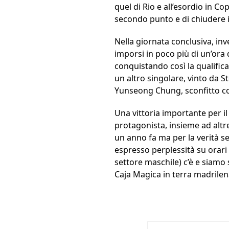
quel di Rio e all’esordio in Co
secondo punto e di chiudere i
Nella giornata conclusiva, in
imporsi in poco più di un’ora
conquistando così la qualifi
un altro singolare, vinto da St
Yunseong Chung, sconfitto con 
Una vittoria importante per il t
protagonista, insieme ad altr
un anno fa ma per la verità s
espresso perplessità su orari e
settore maschile) c’è e siamo 
Caja Magica in terra madrilen