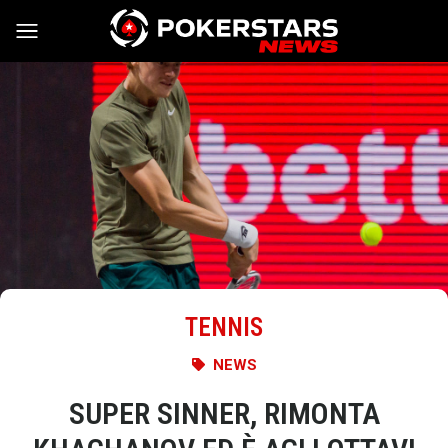
Vai al contenuto
TENNIS
NEWS
SUPER SINNER, RIMONTA