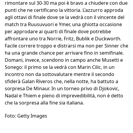
rimontare sul 30-30 ma poi è bravo a chiudere con due
punti che ne certificano la vittoria. L’azzurro approda
agli ottavi di finale dove se la vedrà con il vincente del
match tra Ruusuvuori e Ymer, una ghiotta occasione
per approdare ai quarti di finale dove potrebbe
affrontare uno tra Norrie, Fritz, Bublik e Duckworth.
Facile correre troppo e distrarsi ma non per Sinner che
ha una grande chance per arrivare fino in semifinale.
Domani, invece, scendono in campo anche Musetti e
Sonego: il primo se la vedrà con Marin Cilic, in un
incontro non da sottovalutare mentre il secondo
sfiderà Galan Riveros che, nella notte, ha battuto a
sorpresa De Minaur. In un torneo privo di Djokovic,
Nadal e Thiem e pieno di imprevedibilità, non è detto
che la sorpresa alla fine sia italiana.
Foto: Getty Images