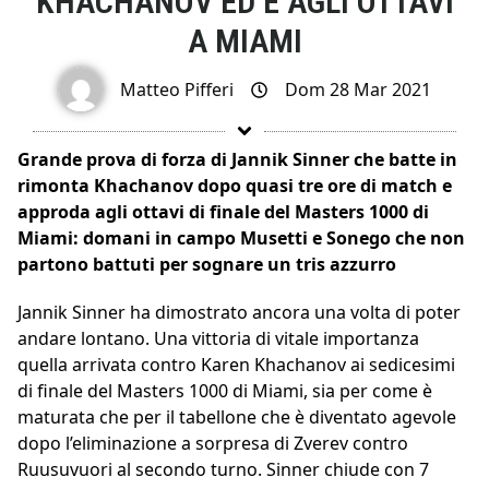
KHACHANOV ED È AGLI OTTAVI
A MIAMI
Matteo Pifferi
Dom 28 Mar 2021
Grande prova di forza di Jannik Sinner che batte in
rimonta Khachanov dopo quasi tre ore di match e
approda agli ottavi di finale del Masters 1000 di
Miami: domani in campo Musetti e Sonego che non
partono battuti per sognare un tris azzurro
Jannik Sinner ha dimostrato ancora una volta di poter
andare lontano. Una vittoria di vitale importanza
quella arrivata contro Karen Khachanov ai sedicesimi
di finale del Masters 1000 di Miami, sia per come è
maturata che per il tabellone che è diventato agevole
dopo l’eliminazione a sorpresa di Zverev contro
Ruusuvuori al secondo turno. Sinner chiude con 7