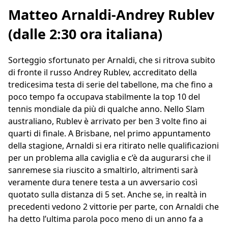
Matteo Arnaldi-Andrey Rublev
(dalle 2:30 ora italiana)
Sorteggio sfortunato per Arnaldi, che si ritrova subito
di fronte il russo Andrey Rublev, accreditato della
tredicesima testa di serie del tabellone, ma che fino a
poco tempo fa occupava stabilmente la top 10 del
tennis mondiale da più di qualche anno. Nello Slam
australiano, Rublev è arrivato per ben 3 volte fino ai
quarti di finale. A Brisbane, nel primo appuntamento
della stagione, Arnaldi si era ritirato nelle qualificazioni
per un problema alla caviglia e c’è da augurarsi che il
sanremese sia riuscito a smaltirlo, altrimenti sarà
veramente dura tenere testa a un avversario così
quotato sulla distanza di 5 set. Anche se, in realtà in
precedenti vedono 2 vittorie per parte, con Arnaldi che
ha detto l’ultima parola poco meno di un anno fa a