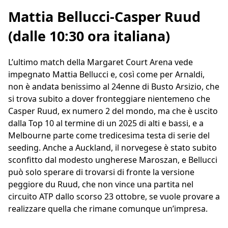
Mattia Bellucci-Casper Ruud
(dalle 10:30 ora italiana)
L’ultimo match della Margaret Court Arena vede
impegnato Mattia Bellucci e, così come per Arnaldi,
non è andata benissimo al 24enne di Busto Arsizio, che
si trova subito a dover fronteggiare nientemeno che
Casper Ruud, ex numero 2 del mondo, ma che è uscito
dalla Top 10 al termine di un 2025 di alti e bassi, e a
Melbourne parte come tredicesima testa di serie del
seeding. Anche a Auckland, il norvegese è stato subito
sconfitto dal modesto ungherese Maroszan, e Bellucci
può solo sperare di trovarsi di fronte la versione
peggiore du Ruud, che non vince una partita nel
circuito ATP dallo scorso 23 ottobre, se vuole provare a
realizzare quella che rimane comunque un’impresa.