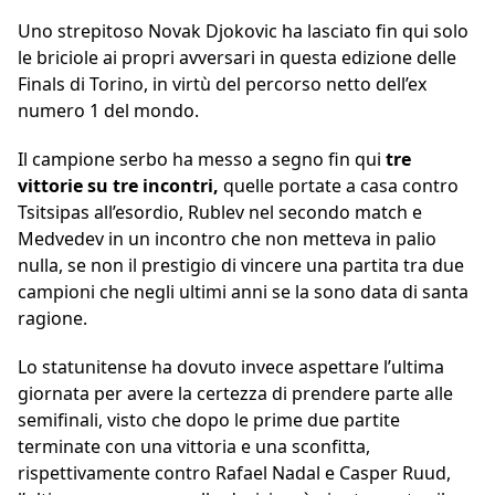
Uno strepitoso Novak Djokovic ha lasciato fin qui solo
le briciole ai propri avversari in questa edizione delle
Finals di Torino, in virtù del percorso netto dell’ex
numero 1 del mondo.
Il campione serbo ha messo a segno fin qui
tre
vittorie su tre incontri,
quelle portate a casa contro
Tsitsipas all’esordio, Rublev nel secondo match e
Medvedev in un incontro che non metteva in palio
nulla, se non il prestigio di vincere una partita tra due
campioni che negli ultimi anni se la sono data di santa
ragione.
Lo statunitense ha dovuto invece aspettare l’ultima
giornata per avere la certezza di prendere parte alle
semifinali, visto che dopo le prime due partite
terminate con una vittoria e una sconfitta,
rispettivamente contro Rafael Nadal e Casper Ruud,