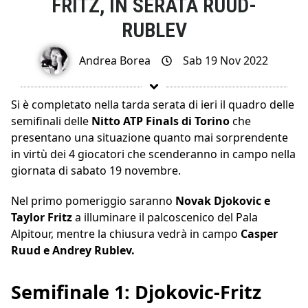
FRITZ, IN SERATA RUUD-
RUBLEV
Andrea Borea
Sab 19 Nov 2022
Si è completato nella tarda serata di ieri il quadro delle
semifinali delle
Nitto ATP Finals di Torino
che
presentano una situazione quanto mai sorprendente
in virtù dei 4 giocatori che scenderanno in campo nella
giornata di sabato 19 novembre.
Nel primo pomeriggio saranno
Novak Djokovic e
Taylor Fritz
a illuminare il palcoscenico del Pala
Alpitour, mentre la chiusura vedrà in campo
Casper
Ruud e Andrey Rublev.
Semifinale 1: Djokovic-Fritz