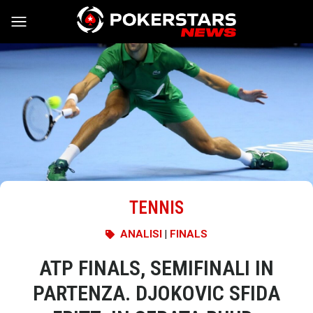
Vai al contenuto
TENNIS
ANALISI
|
FINALS
ATP FINALS, SEMIFINALI IN
PARTENZA. DJOKOVIC SFIDA