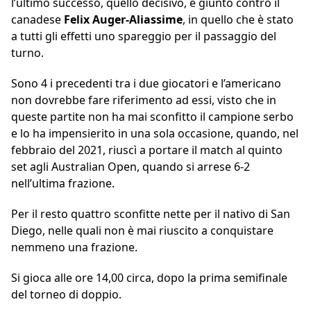
l’ultimo successo, quello decisivo, è giunto contro il
canadese
Felix Auger-Aliassime
, in quello che è stato
a tutti gli effetti uno spareggio per il passaggio del
turno.
Sono 4 i precedenti tra i due giocatori e l’americano
non dovrebbe fare riferimento ad essi, visto che in
queste partite non ha mai sconfitto il campione serbo
e lo ha impensierito in una sola occasione, quando, nel
febbraio del 2021, riuscì a portare il match al quinto
set agli Australian Open, quando si arrese 6-2
nell’ultima frazione.
Per il resto quattro sconfitte nette per il nativo di San
Diego, nelle quali non è mai riuscito a conquistare
nemmeno una frazione.
Si gioca alle ore 14,00 circa, dopo la prima semifinale
del torneo di doppio.