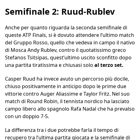
Semifinale 2: Ruud-Rublev
Anche per quanto riguarda la seconda semifinale di
queste ATP Finals, si è dovuto attendere l’ultimo match
del Gruppo Rosso, quello che vedeva in campo il nativo
di Mosca Andy Rublev, contro il quotatissimo greco
Stefanos Tsitsipas, quest’ultimo uscito sconfitto dopo
una partita tiratissima e chiusasi solo
al terzo set.
Casper Ruud ha invece avuto un percorso più docile,
chiuso positivamente in anticipo dopo le prime due
vittorie contro Auger Aliassime e Taylor Fritz. Nel suo
match di Round Robin, il tennista nordico ha lasciato
campo libero allo spagnolo Rafa Nadal che ha prevalso
con un doppio 7-5.
La differenza tra i due potrebbe farla il tempo di
recupero tra l’ultima partita giocata e la semifinale di