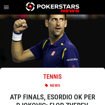
Vai al contenuto
TENNIS
NEWS
ATP FINALS, ESORDIO OK PER