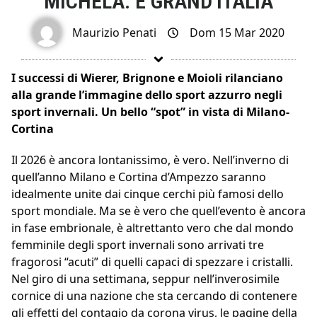
MICHELA: È GRAND’ITALIA
Maurizio Penati
Dom 15 Mar 2020
I successi di Wierer, Brignone e Moioli rilanciano
alla grande l’immagine dello sport azzurro negli
sport invernali. Un bello “spot” in vista di Milano-
Cortina
Il 2026 è ancora lontanissimo, è vero. Nell’inverno di
quell’anno Milano e Cortina d’Ampezzo saranno
idealmente unite dai cinque cerchi più famosi dello
sport mondiale. Ma se è vero che quell’evento è ancora
in fase embrionale, è altrettanto vero che dal mondo
femminile degli sport invernali sono arrivati tre
fragorosi “acuti” di quelli capaci di spezzare i cristalli.
Nel giro di una settimana, seppur nell’inverosimile
cornice di una nazione che sta cercando di contenere
gli effetti del contagio da corona virus, le pagine della