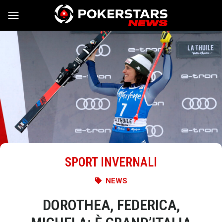
Vai al contenuto
SPORT INVERNALI
NEWS
DOROTHEA, FEDERICA,