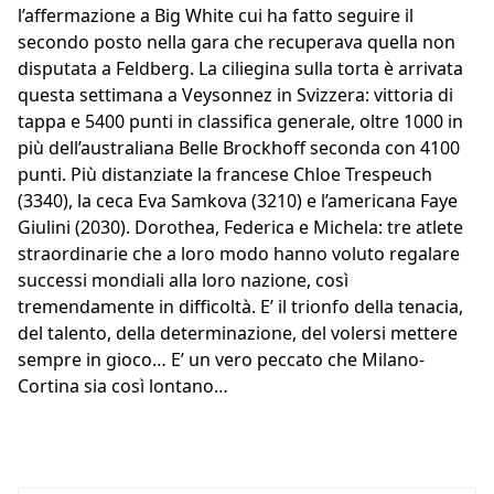
l’affermazione a Big White cui ha fatto seguire il
secondo posto nella gara che recuperava quella non
disputata a Feldberg. La ciliegina sulla torta è arrivata
questa settimana a Veysonnez in Svizzera: vittoria di
tappa e 5400 punti in classifica generale, oltre 1000 in
più dell’australiana Belle Brockhoff seconda con 4100
punti. Più distanziate la francese Chloe Trespeuch
(3340), la ceca Eva Samkova (3210) e l’americana Faye
Giulini (2030). Dorothea, Federica e Michela: tre atlete
straordinarie che a loro modo hanno voluto regalare
successi mondiali alla loro nazione, così
tremendamente in difficoltà. E’ il trionfo della tenacia,
del talento, della determinazione, del volersi mettere
sempre in gioco… E’ un vero peccato che Milano-
Cortina sia così lontano…