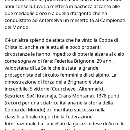
anni consecutuvi. La metterà in bacheca accanto alle
due medaglie d’oro e a quella d’argento che ha
conquistato ad Anterselva un mesetto fa ai Campionati
del Mondo.
C’è un’altra splendida atleta che ha vinto la Coppa di
Cristallo, anche se le attuali e poco probanti
circostanze le hanno impedito di poterla alzare al cielo
come sognava di fare: Federica Brignone, 29 anni,
valdostana di La Salle che è stata la grande
protagonista del circuito femminile di sci alpino. La
dimostrazione di forza della Brignano è stata
incredibile: 5 vittorie (Courchevel, Altenmarkt,
Sestriere, Soči Krasnaja, Crans Montana), 1378 punti
(record per una sciatrice italiana nella storia della
Coppa del Mondo) e il meritato successo nella
classifica finale dopo che la Federazione
Internazionale ha cancellato la gara scedese di Are e le