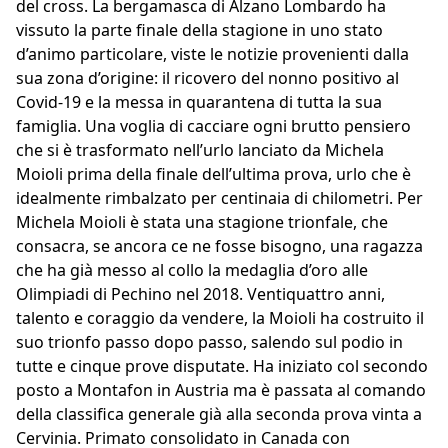
del cross. La bergamasca di Alzano Lombardo ha
vissuto la parte finale della stagione in uno stato
d’animo particolare, viste le notizie provenienti dalla
sua zona d’origine: il ricovero del nonno positivo al
Covid-19 e la messa in quarantena di tutta la sua
famiglia. Una voglia di cacciare ogni brutto pensiero
che si è trasformato nell’urlo lanciato da Michela
Moioli prima della finale dell’ultima prova, urlo che è
idealmente rimbalzato per centinaia di chilometri. Per
Michela Moioli è stata una stagione trionfale, che
consacra, se ancora ce ne fosse bisogno, una ragazza
che ha già messo al collo la medaglia d’oro alle
Olimpiadi di Pechino nel 2018. Ventiquattro anni,
talento e coraggio da vendere, la Moioli ha costruito il
suo trionfo passo dopo passo, salendo sul podio in
tutte e cinque prove disputate. Ha iniziato col secondo
posto a Montafon in Austria ma è passata al comando
della classifica generale già alla seconda prova vinta a
Cervinia. Primato consolidato in Canada con