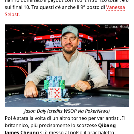
sui final 10. Tra questi c’è anche il 9° posto di
Vanessa
Selbst
.
Jason Daly (credits WSOP via PokerNews)
Poi è stata la volta di un altro torneo per variantisti. Il
britannico, più precisamente lo scozzese
Qibang
James Cheung
si è messo al polso il braccialetto