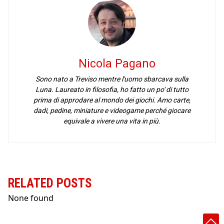
Nicola Pagano
Sono nato a Treviso mentre l'uomo sbarcava sulla
Luna. Laureato in filosofia, ho fatto un po' di tutto
prima di approdare al mondo dei giochi. Amo carte,
dadi, pedine, miniature e videogame perché giocare
equivale a vivere una vita in più.
RELATED POSTS
None found