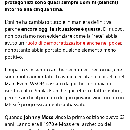
protagonisti sono quasi sempre uomini (bianchi)
intorno alla cinquantina
.
L’online ha cambiato tutto e in maniera definitiva
perché
ancora oggi la situazione è questa
. Di nuovo,
non possiamo non evidenziare come la “rete” abbia
avuto un
ruolo di democratizzazione anche nel poker
,
nonostante abbia portato qualche elemento meno
positivo.
L’impatto si è sentito anche nei numeri dei tornei, che
sono molti aumentati. Il caso più eclatante è quello del
Main Event WSOP, passato da poche centinaia di
iscritti a oltre 9mila. E anche qui l’età si è fatta sentire,
perché anche il primato del più giovane vincitore di un
ME si è progressivamente abbassato.
Quando
Johnny Moss
vinse la prima edizione aveva 63
anni. L’anno era il 1970 e Moss era l’archetipo del