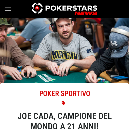
Vai al contenuto
POKER SPORTIVO
JOE CADA, CAMPIONE DEL
MONDO A 21 ANNI!