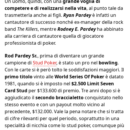
Un uomo, quindi, con una
grande voglia di
competere e di realizzarsi nella vita
, al punto tale da
trasmetterla anche ai figli.
Ryan Pardey
è infatti un
cantautore di successo nonché ex-manager della rock
band
The Killers
, mentre
Rodney E. Pardey
ha abbinato
alla carriera di cantautore quella di giocatore
professionista di poker.
Rod Pardey Sr.
, prima di diventare un grande
campione di
Stud Poker
, è stato un pro nel
bowling
.
Con le carte si è però tolto le soddisfazioni maggiori. Il
primo titolo
vinto alle
World Series Of Poker
è datato
1981, quando si è imposto nel
$2.500 Limit Seven
Card Stud
per $133.600 di premio. Tre anni dopo si è
aggiudicato il
secondo braccialetto
conquistato nello
stesso evento e con un payout molto vicino al
precedente, $132.000. Vale la pena notare che si tratta
di cifre rilevanti per quel periodo, soprattutto in una
specialità di nicchia come lo stud poker, comunque più