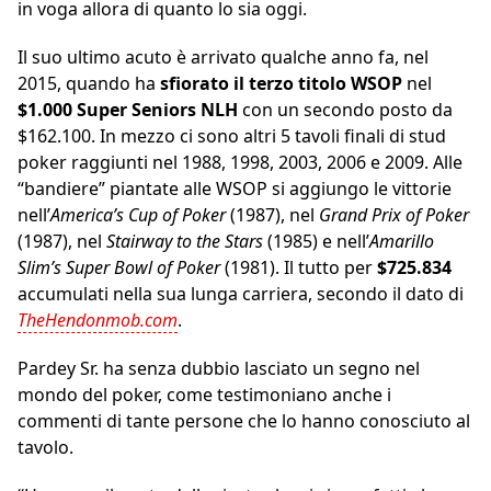
in voga allora di quanto lo sia oggi.
Il suo ultimo acuto è arrivato qualche anno fa, nel
2015, quando ha
sfiorato il terzo titolo WSOP
nel
$1.000
Super Seniors NLH
con un secondo posto da
$162.100. In mezzo ci sono altri 5 tavoli finali di stud
poker raggiunti nel 1988, 1998, 2003, 2006 e 2009. Alle
“bandiere” piantate alle WSOP si aggiungo le vittorie
nell’
America’s Cup of Poker
(1987), nel
Grand Prix of Poker
(1987), nel
Stairway to the Stars
(1985) e nell’
Amarillo
Slim’s Super Bowl of Poker
(1981). Il tutto per
$725.834
accumulati nella sua lunga carriera, secondo il dato di
TheHendonmob.com
.
Pardey Sr. ha senza dubbio lasciato un segno nel
mondo del poker, come testimoniano anche i
commenti di tante persone che lo hanno conosciuto al
tavolo.