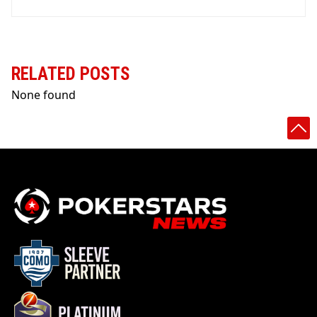
RELATED POSTS
None found