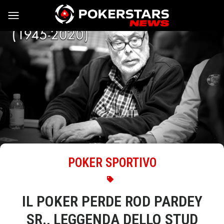
Vai al contenuto
POKER SPORTIVO
IL POKER PERDE ROD PARDEY
SR., LEGGENDA DELLO STUD