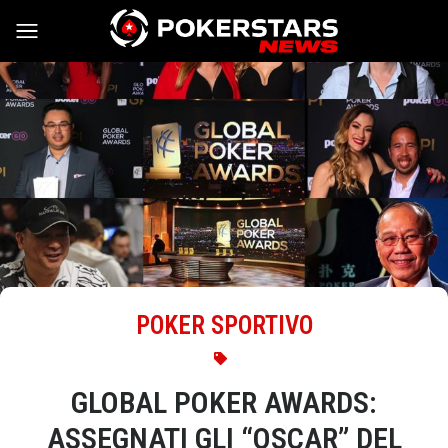
Vai al contenuto
POKER SPORTIVO
GLOBAL POKER AWARDS:
ASSEGNATI GLI “OSCAR” DEL