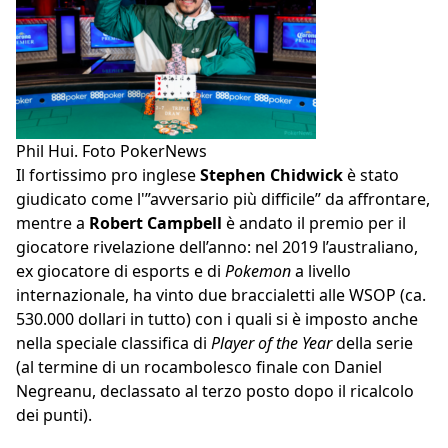
Phil Hui. Foto PokerNews
Il fortissimo pro inglese
Stephen Chidwick
è stato
giudicato come l'”avversario più difficile” da affrontare,
mentre a
Robert Campbell
è andato il premio per il
giocatore rivelazione dell’anno: nel 2019 l’australiano,
ex giocatore di esports e di
Pokemon
a livello
internazionale, ha vinto due braccialetti alle WSOP (ca.
530.000 dollari in tutto) con i quali si è imposto anche
nella speciale classifica di
Player of the Year
della serie
(al termine di un rocambolesco finale con Daniel
Negreanu, declassato al terzo posto dopo il ricalcolo
dei punti).