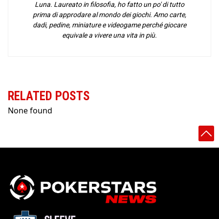
Luna. Laureato in filosofia, ho fatto un po' di tutto
prima di approdare al mondo dei giochi. Amo carte,
dadi, pedine, miniature e videogame perché giocare
equivale a vivere una vita in più.
RELATED POSTS
None found