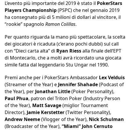
L’evento più importante del 2019 è stato il
PokerStars
Players Championship
(PSPC) che nel gennaio 2019
ha consegnato più di 5 milioni di dollari al vincitore, il
“rookie” spagnolo
Ramon Colillas
.
Per quanto riguarda la mano più spettacolare, la scelta
dei giocatori è ricaduta (c’erano pochi dubbi) sul call
con “Dieci carta alta” di
Ryan Riess
alla finale dell’EPT
di Montecarlo, che a molti avrà ricordato una giocata
simile fatta dal leggendario Stu Ungar nel 1990.
Premi anche per i PokerStars Ambassador
Lex Velduis
(Streamer of the Year) e
Jennifer Shahade
(Podcast of
the Year), per
Jonathan Little
(Poker Personality),
Paul Phua
, patron del Triton Poker (Industry Person
of the Year),
Matt Savage
(miglior Tournament
Director),
Jamie Kerstetter
(Twitter Personality),
Andrew Neeme
(Vlogger of the Year),
Nick Schulman
(Broadcaster of the Year),
“Miami” John Cernuto