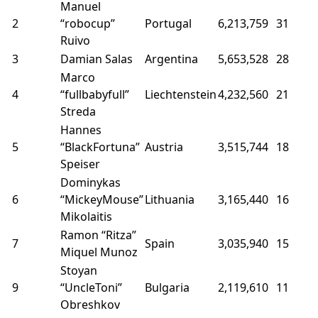
Manuel
2
“robocup”
Portugal
6,213,759
31
Ruivo
3
Damian Salas
Argentina
5,653,528
28
Marco
4
“fullbabyfull”
Liechtenstein
4,232,560
21
Streda
Hannes
5
“BlackFortuna”
Austria
3,515,744
18
Speiser
Dominykas
6
“MickeyMouse”
Lithuania
3,165,440
16
Mikolaitis
Ramon “Ritza”
7
Spain
3,035,940
15
Miquel Munoz
Stoyan
9
“UncleToni”
Bulgaria
2,119,610
11
Obreshkov