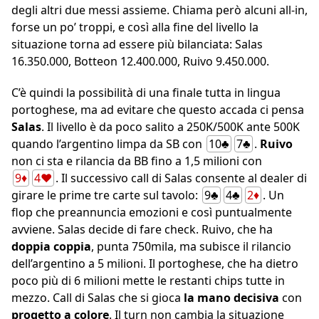
degli altri due messi assieme. Chiama però alcuni all-in,
forse un po’ troppi, e così alla fine del livello la
situazione torna ad essere più bilanciata: Salas
16.350.000, Botteon 12.400.000, Ruivo 9.450.000.
C’è quindi la possibilità di una finale tutta in lingua
portoghese, ma ad evitare che questo accada ci pensa
Salas
. Il livello è da poco salito a 250K/500K ante 500K
quando l’argentino limpa da SB con
10♣
7♣
.
Ruivo
non ci sta e rilancia da BB fino a 1,5 milioni con
9♦
4♥
. Il successivo call di Salas consente al dealer di
girare le prime tre carte sul tavolo:
9♣
4♣
2♦
. Un
flop che preannuncia emozioni e così puntualmente
avviene. Salas decide di fare check. Ruivo, che ha
doppia coppia
, punta 750mila, ma subisce il rilancio
dell’argentino a 5 milioni. Il portoghese, che ha dietro
poco più di 6 milioni mette le restanti chips tutte in
mezzo. Call di Salas che si gioca
la mano decisiva
con
progetto a colore
. Il turn non cambia la situazione