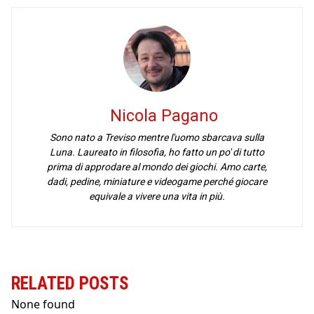
Nicola Pagano
Sono nato a Treviso mentre l'uomo sbarcava sulla
Luna. Laureato in filosofia, ho fatto un po' di tutto
prima di approdare al mondo dei giochi. Amo carte,
dadi, pedine, miniature e videogame perché giocare
equivale a vivere una vita in più.
RELATED POSTS
None found