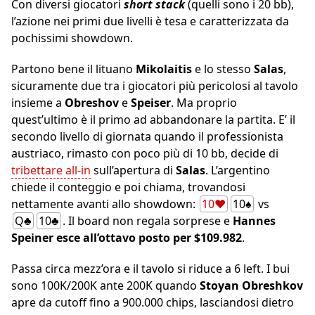
Con diversi giocatori
short stack
(quelli sono i 20 bb),
l’azione nei primi due livelli è tesa e caratterizzata da
pochissimi showdown.
Partono bene il lituano
Mikolaitis
e lo stesso
Salas
,
sicuramente due tra i giocatori più pericolosi al tavolo
insieme a
Obreshov
e
Speiser
. Ma proprio
quest’ultimo è il primo ad abbandonare la partita. E’ il
secondo livello di giornata quando il professionista
austriaco, rimasto con poco più di 10 bb, decide di
tribettare all-in
sull’apertura di
Salas
. L’argentino
chiede il conteggio e poi chiama, trovandosi
nettamente avanti allo showdown:
10♥
10♠
vs
Q♣
10♣
. Il board non regala sorprese e
Hannes
Speiner esce all’ottavo posto per $109.982
.
Passa circa mezz’ora e il tavolo si riduce a 6 left. I bui
sono 100K/200K ante 200K quando
Stoyan Obreshkov
apre da cutoff fino a 900.000 chips, lasciandosi dietro