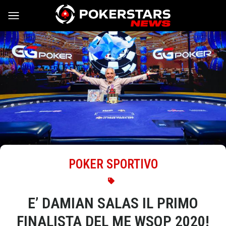
Vai al contenuto
POKER SPORTIVO
E’ DAMIAN SALAS IL PRIMO
FINALISTA DEL ME WSOP 2020!