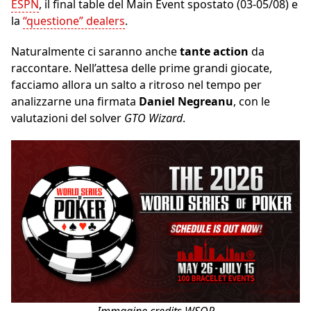
ESPN
, il final table del Main Event spostato (03-05/08) e
la
“questione” dealers
.
Naturalmente ci saranno anche
tante action
da
raccontare. Nell’attesa delle prime grandi giocate,
facciamo allora un salto a ritroso nel tempo per
analizzarne una firmata
Daniel Negreanu
, con le
valutazioni del solver
GTO Wizard
.