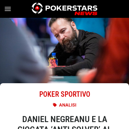
Vai al contenuto
POKER SPORTIVO
ANALISI
DANIEL NEGREANU E LA