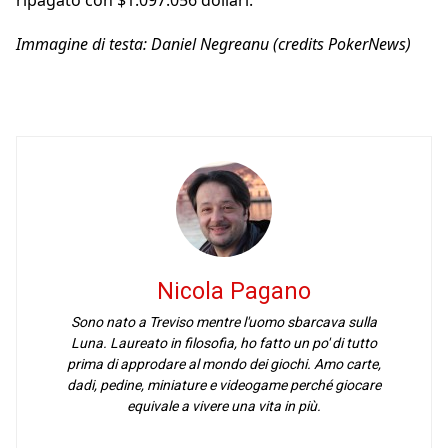
ripagato con $1.097.056 dollari.
Immagine di testa: Daniel Negreanu (credits PokerNews)
Nicola Pagano
Sono nato a Treviso mentre l'uomo sbarcava sulla
Luna. Laureato in filosofia, ho fatto un po' di tutto
prima di approdare al mondo dei giochi. Amo carte,
dadi, pedine, miniature e videogame perché giocare
equivale a vivere una vita in più.