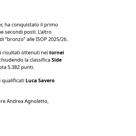
er, ha conquistato il primo
e secondi posti. L’altro
 di “bronzo” alle ISOP 2025/26.
 risultati ottenuti nei
tornei
 chiudendo la classifica
Side
ta 5.382 punti.
 qualificati
Luca Savero
tore Andrea Agnoletto,