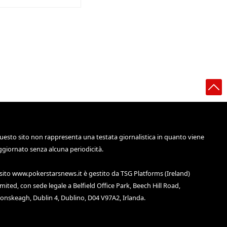
uesto sito non rappresenta una testata giornalistica in quanto viene
ggiornato senza alcuna periodicità.
 sito
www.pokerstarsnews.it
è gestito da TSG Platforms (Ireland)
imited, con sede legale a Belfield Office Park, Beech Hill Road,
lonskeagh, Dublin 4, Dublino, D04 V97A2, Irlanda.