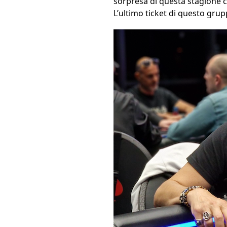
sorpresa di questa stagione c
L’ultimo ticket di questo gru