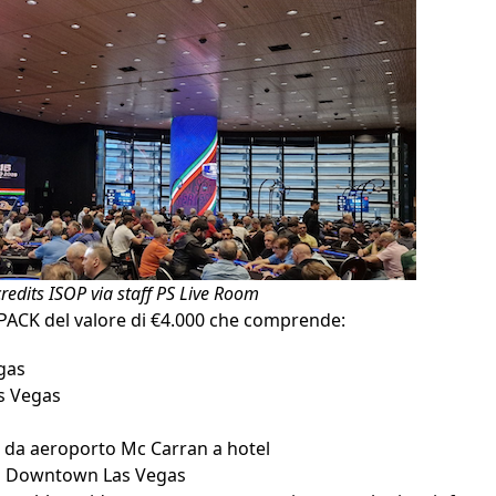
edits ISOP via staff PS Live Room
 PACK del valore di €4.000 che comprende:
gas
s Vegas
 da aeroporto Mc Carran a hotel
 a Downtown Las Vegas