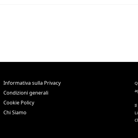
Informativa sulla Privacy
Q
a
Condizioni generali
Cookie Policy
Il
Chi Siamo
L
C