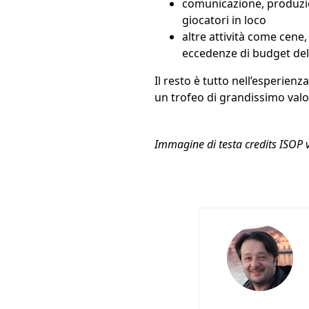
comunicazione, produzio
giocatori in loco
altre attività come cene,
eccedenze di budget dell
Il resto è tutto nell’esperien
un trofeo di grandissimo valo
Immagine di testa credits ISOP v