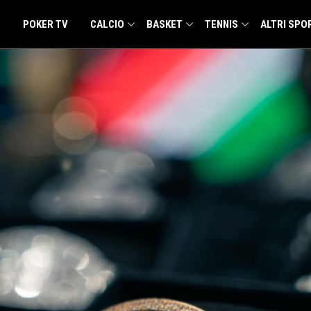
POKER TV
CALCIO
BASKET
TENNIS
ALTRI SPO