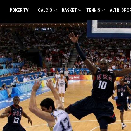
POKER TV
CALCIO
BASKET
TENNIS
ALTRI SPO