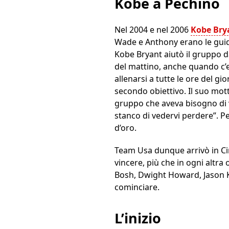
Kobe a Pechino
Nel 2004 e nel 2006
Kobe Bry
Wade e Anthony erano le guide 
Kobe Bryant aiutò il gruppo da
del mattino, anche quando c’er
allenarsi a tutte le ore del 
secondo obiettivo. Il suo mot
gruppo che aveva bisogno di v
stanco di vedervi perdere”. Pe
d’oro.
Team Usa dunque arrivò in Cina
vincere, più che in ogni altra
Bosh, Dwight Howard, Jason K
cominciare.
L’inizio