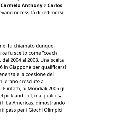
,
Carmelo Anthony
e
Carlos
vevano necessità di redimersi.
Atene, fu chiamato dunque
Duke fu scelto come “coach
 dal 2004 al 2008. Una scelta
6 in Giappone per qualificarsi
tenenza e la coesione del
oni erano cresciute a
E infatti, ai Mondiali 2006 gli
el pick and roll, ma qualcosa
 i Fiba Americas, dimostrando
l pass per i Giochi Olimpici