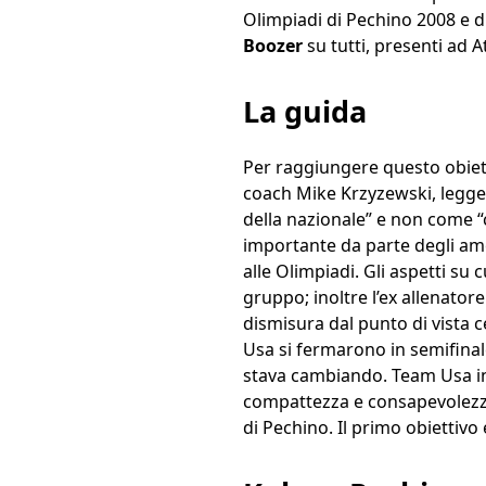
Olimpiadi di Pechino 2008 e di
Boozer
su tutti, presenti ad 
La guida
Per raggiungere questo obiett
coach Mike Krzyzewski, leggend
della nazionale” e non come “
importante da parte degli ame
alle Olimpiadi. Gli aspetti s
gruppo; inoltre l’ex allenatore
dismisura dal punto di vista c
Usa si fermarono in semifinal
stava cambiando. Team Usa in
compattezza e consapevolezza.
di Pechino. Il primo obiettivo