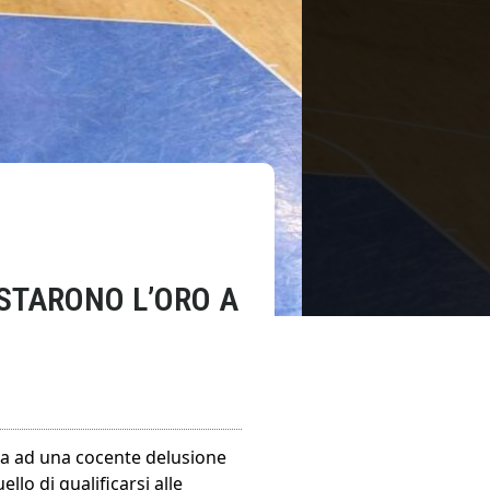
ISTARONO L’ORO A
a ad una cocente delusione
llo di qualificarsi alle