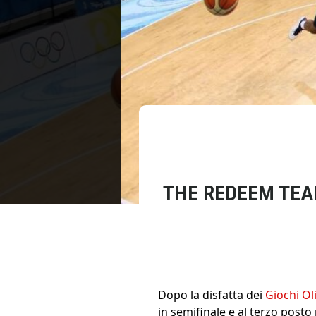
THE REDEEM TEAM
Dopo la disfatta dei
Giochi Ol
in semifinale e al terzo posto 