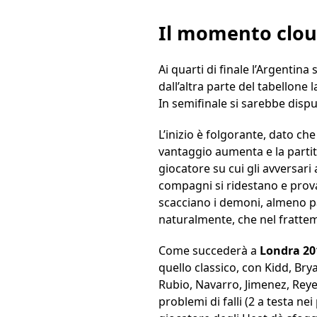
Il momento clou
Ai quarti di finale l’Argentina
dall’altra parte del tabellone 
In semifinale si sarebbe disp
L’inizio è folgorante, dato ch
vantaggio aumenta e la partit
giocatore su cui gli avversari
compagni si ridestano e provano
scacciano i demoni, almeno pa
naturalmente, che nel frattem
Come succederà a
Londra 20
quello classico, con Kidd, Br
Rubio, Navarro, Jimenez, Reyes
problemi di falli (2 a testa n