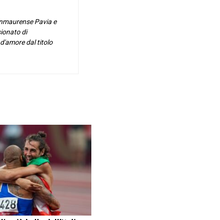
Sanmaurense Pavia e
sionato di
 d'amore dal titolo