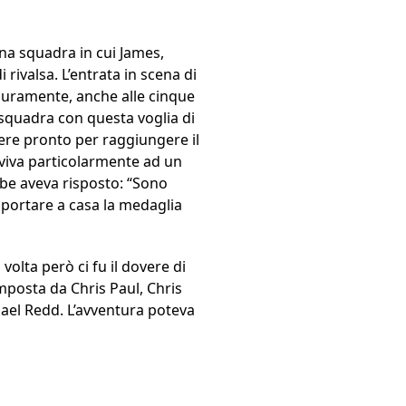
una squadra in cui James,
rivalsa. L’entrata in scena di
 duramente, anche alle cinque
 squadra con questa voglia di
sere pronto per raggiungere il
rviva particolarmente ad un
obe aveva risposto: “Sono
 portare a casa la medaglia
volta però ci fu il dovere di
omposta da Chris Paul, Chris
ael Redd. L’avventura poteva