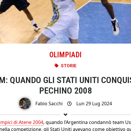
OLIMPIADI
STORIE
: QUANDO GLI STATI UNITI CONQU
PECHINO 2008
Fabio Sacchi
Lun 29 Lug 2024
impici di Atene 2004
, quando l’Argentina condannò team Us
nella competizione, gli Stati Uniti avevano come obiettivo que