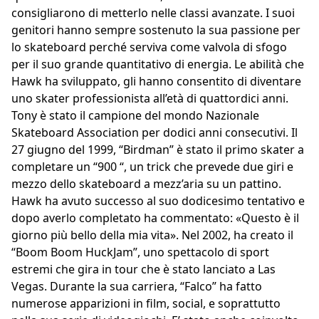
consigliarono di metterlo nelle classi avanzate. I suoi
genitori hanno sempre sostenuto la sua passione per
lo skateboard perché serviva come valvola di sfogo
per il suo grande quantitativo di energia. Le abilità che
Hawk ha sviluppato, gli hanno consentito di diventare
uno skater professionista all’età di quattordici anni.
Tony è stato il campione del mondo Nazionale
Skateboard Association per dodici anni consecutivi. Il
27 giugno del 1999, “Birdman” è stato il primo skater a
completare un “900 “, un trick che prevede due giri e
mezzo dello skateboard a mezz’aria su un pattino.
Hawk ha avuto successo al suo dodicesimo tentativo e
dopo averlo completato ha commentato: «Questo è il
giorno più bello della mia vita». Nel 2002, ha creato il
“Boom Boom HuckJam”, uno spettacolo di sport
estremi che gira in tour che è stato lanciato a Las
Vegas. Durante la sua carriera, “Falco” ha fatto
numerose apparizioni in film, social, e soprattutto