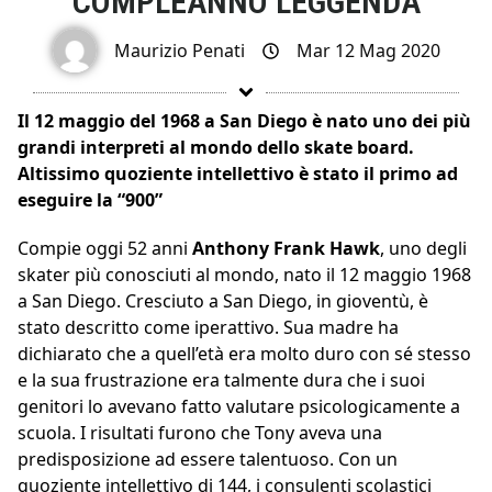
COMPLEANNO LEGGENDA
Maurizio Penati
Mar 12 Mag 2020
Il 12 maggio del 1968 a San Diego è nato uno dei più
grandi interpreti al mondo dello skate board.
Altissimo quoziente intellettivo è stato il primo ad
eseguire la “900”
Compie oggi 52 anni
Anthony Frank Hawk
, uno degli
skater più conosciuti al mondo, nato il 12 maggio 1968
a San Diego. Cresciuto a San Diego, in gioventù, è
stato descritto come iperattivo. Sua madre ha
dichiarato che a quell’età era molto duro con sé stesso
e la sua frustrazione era talmente dura che i suoi
genitori lo avevano fatto valutare psicologicamente a
scuola. I risultati furono che Tony aveva una
predisposizione ad essere talentuoso. Con un
quoziente intellettivo di 144, i consulenti scolastici