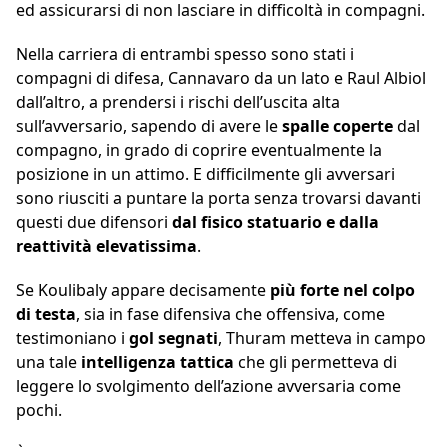
ed assicurarsi di non lasciare in difficoltà in compagni.
Nella carriera di entrambi spesso sono stati i
compagni di difesa, Cannavaro da un lato e Raul Albiol
dall’altro, a prendersi i rischi dell’uscita alta
sull’avversario, sapendo di avere le
spalle coperte
dal
compagno, in grado di coprire eventualmente la
posizione in un attimo. E difficilmente gli avversari
sono riusciti a puntare la porta senza trovarsi davanti
questi due difensori
dal fisico statuario e dalla
reattività elevatissima
.
Se Koulibaly appare decisamente
più forte nel colpo
di testa
, sia in fase difensiva che offensiva, come
testimoniano i
gol segnati
, Thuram metteva in campo
una tale
intelligenza tattica
che gli permetteva di
leggere lo svolgimento dell’azione avversaria come
pochi.