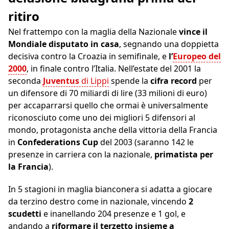
ritiro
Nel frattempo con la maglia della Nazionale
vince il
Mondiale disputato in casa
, segnando una doppietta
decisiva contro la Croazia in semifinale, e
l’
Europeo del
2000
, in finale contro l’Italia. Nell’estate del 2001 la
seconda
Juventus
di Lippi
spende la
cifra record
per
un difensore di 70 miliardi di lire (33 milioni di euro)
per accaparrarsi quello che ormai è universalmente
riconosciuto come uno dei migliori 5 difensori al
mondo, protagonista anche della vittoria della Francia
in
Confederations Cup
del 2003 (saranno 142 le
presenze in carriera con la nazionale,
primatista per
la Francia
).
In 5 stagioni in maglia bianconera si adatta a giocare
da terzino destro come in nazionale, vincendo
2
scudetti
e inanellando 204 presenze e 1 gol, e
andando a
riformare il terzetto insieme a