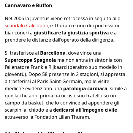
Cannavaro e Buffon
.
Nel 2006 la Juventus viene retrocessa in seguito allo
scandalo Calciopoli
, e Thuram è uno dei pochissimi
bianconeri a
giustificare la giustizia sportiva
e a
prendere le distanze dall’operato della dirigenza.
Si trasferisce al
Barcellona
, dove vince una
Supercoppa Spagnola
ma non entra in sintonia con
l’allenatore Frankie Rijkaard (peraltro suo modello in
gioventù). Dopo 58 presenze in 2 stagioni, si appresta
a trasferirsi al Paris Saint-Germain, ma le visite
mediche evidenziano una
patologia cardiaca
, simile a
quella che anni prima ha ucciso suo fratello su un
campo da basket, che lo convince ad appendere gli
scarpini al chiodo e a
dedicarsi all’impegno civile
attraverso la Fondation Lilian Thuram.