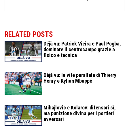
RELATED POSTS
Déjà vu: Patrick Vieira e Paul Pogba,
dominare il centrocampo grazie a
fisico e tecnica
Déjà vu: le vite parallele di Thierry
Henry e Kylian Mbappé
Mihajlovic e Kolarov: difensori sì,
ma punizione divina per i portieri
avversari