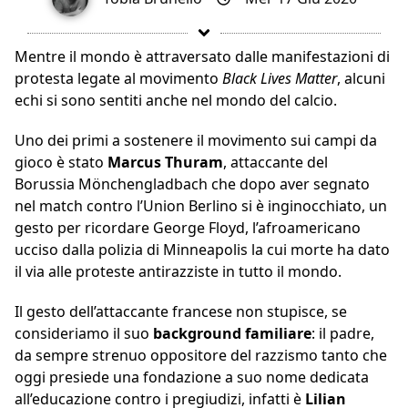
Mentre il mondo è attraversato dalle manifestazioni di
protesta legate al movimento
Black Lives Matter
, alcuni
echi si sono sentiti anche nel mondo del calcio.
Uno dei primi a sostenere il movimento sui campi da
gioco è stato
Marcus Thuram
, attaccante del
Borussia Mönchengladbach che dopo aver segnato
nel match contro l’Union Berlino si è inginocchiato, un
gesto per ricordare George Floyd, l’afroamericano
ucciso dalla polizia di Minneapolis la cui morte ha dato
il via alle proteste antirazziste in tutto il mondo.
Il gesto dell’attaccante francese non stupisce, se
consideriamo il suo
background familiare
: il padre,
da sempre strenuo oppositore del razzismo tanto che
oggi presiede una fondazione a suo nome dedicata
all’educazione contro i pregiudizi, infatti è
Lilian