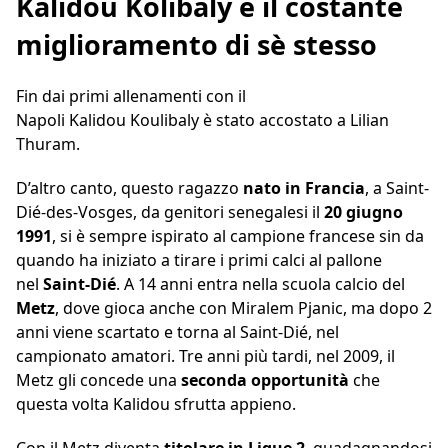
Kalidou Kolibaly e il costante
miglioramento di sè stesso
Fin dai primi allenamenti con il
Napoli Kalidou Koulibaly è stato accostato a Lilian
Thuram.
D’altro canto, questo ragazzo
nato in Francia
, a Saint-
Dié-des-Vosges, da genitori senegalesi il
20 giugno
1991
, si è sempre ispirato al campione francese sin da
quando ha iniziato a tirare i primi calci al pallone
nel
Saint-Dié
. A 14 anni entra nella scuola calcio del
Metz
, dove gioca anche con Miralem Pjanic, ma dopo 2
anni viene scartato e torna al Saint-Dié, nel
campionato amatori. Tre anni più tardi, nel 2009, il
Metz gli concede una
seconda opportunità
che
questa volta Kalidou sfrutta appieno.