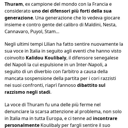
Thuram
, ex campione del mondo con la Francia e
considerato
uno dei difensori più forti della sua
generazione
. Una generazione che lo vedeva giocare
insieme e contro gente del calibro di Maldini, Nesta,
Cannavaro, Puyol, Stam…
Negli ultimi tempi Lilian ha fatto sentire nuovamente la
sua voce in Italia in seguito agli eventi che hanno visto
coinvolto
Kalidou Koulibaly
, il difensore senegalese
del Napoli la cui espulsione in un Inter-Napoli, a
seguito di un diverbio con l’arbitro a causa della
mancata sospensione della partita per i cori razzisti
nei suoi confronti, riaprì l’annoso
dibattito sul
razzismo negli stadi
.
La voce di Thuram fu una delle più ferme nel
denunciare la scarsa attenzione al problema, non solo
in Italia ma in tutta Europa, e ci tenne ad
incontrare
personalmente
Koulibaly per fargli sentire il suo