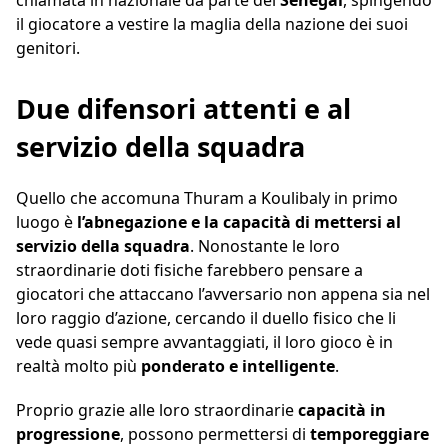
chiamata in nazionale da parte del
Senegal
, spingendo
il giocatore a vestire la maglia della nazione dei suoi
genitori.
Due difensori attenti e al
servizio della squadra
Quello che accomuna Thuram a Koulibaly in primo
luogo è
l’abnegazione e la capacità di mettersi al
servizio della squadra
. Nonostante le loro
straordinarie doti fisiche farebbero pensare a
giocatori che attaccano l’avversario non appena sia nel
loro raggio d’azione, cercando il duello fisico che li
vede quasi sempre avvantaggiati, il loro gioco è in
realtà molto più
ponderato e intelligente
.
Proprio grazie alle loro straordinarie
capacità in
progressione
, possono permettersi di
temporeggiare