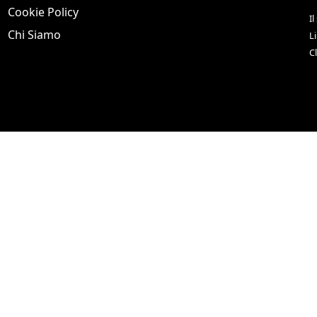
Cookie Policy
Il
Chi Siamo
L
C