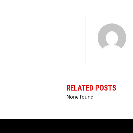
RELATED POSTS
None found