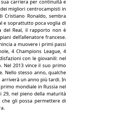
sua carriera per continuità e
dei migliori centrocampisti in
di Cristiano Ronaldo, sembra
l e soprattutto poca voglia di
a del Real, il rapporto non è
ani dell’allenatore francese.
incia a muovere i primi passi
nole, 4 Champions League, 4
fazioni con le giovanili: nel
. Nel 2013 vince il suo primo
le. Nello stesso anno, qualche
arriverà un anno più tardi. In
o primo mondiale in Russia nel
di 29, nel pieno della maturità
o che gli possa permettere di
ra.