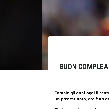
BUON COMPLEAN
Compie gli anni oggi il cent
un predestinato, ora è un e