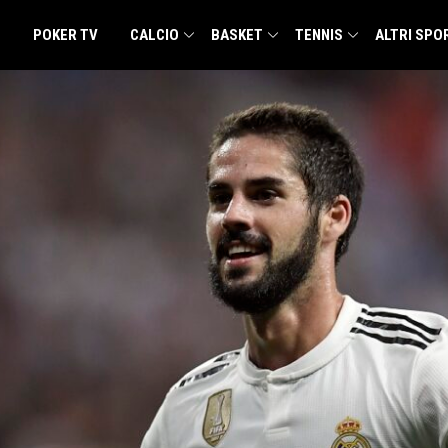
POKER TV
CALCIO
BASKET
TENNIS
ALTRI SPO