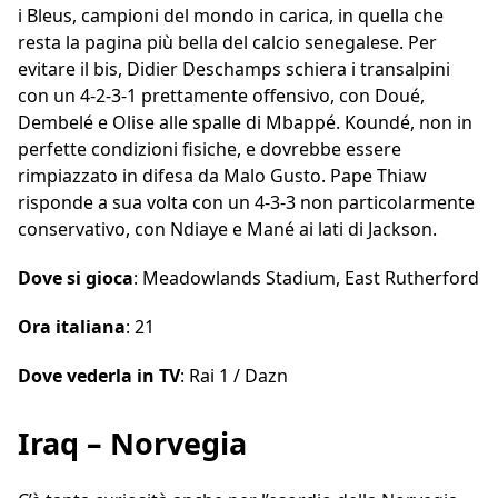
i Bleus, campioni del mondo in carica, in quella che
resta la pagina più bella del calcio senegalese. Per
evitare il bis, Didier Deschamps schiera i transalpini
con un 4-2-3-1 prettamente offensivo, con Doué,
Dembelé e Olise alle spalle di Mbappé. Koundé, non in
perfette condizioni fisiche, e dovrebbe essere
rimpiazzato in difesa da Malo Gusto. Pape Thiaw
risponde a sua volta con un 4-3-3 non particolarmente
conservativo, con Ndiaye e Mané ai lati di Jackson.
Dove si gioca
: Meadowlands Stadium, East Rutherford
Ora italiana
: 21
Dove vederla in TV
: Rai 1 / Dazn
Iraq – Norvegia