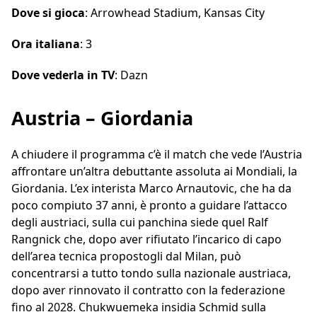
Dove si gioca
: Arrowhead Stadium, Kansas City
Ora italiana
: 3
Dove vederla in TV
: Dazn
Austria – Giordania
A chiudere il programma c’è il match che vede l’Austria
affrontare un’altra debuttante assoluta ai Mondiali, la
Giordania. L’ex interista Marco Arnautovic, che ha da
poco compiuto 37 anni, è pronto a guidare l’attacco
degli austriaci, sulla cui panchina siede quel Ralf
Rangnick che, dopo aver rifiutato l’incarico di capo
dell’area tecnica propostogli dal Milan, può
concentrarsi a tutto tondo sulla nazionale austriaca,
dopo aver rinnovato il contratto con la federazione
fino al 2028. Chukwuemeka insidia Schmid sulla