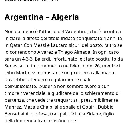
Argentina – Algeria
Non da meno è l’attacco dell’Argentina, che è pronta a
iniziare la difesa del titolo iridato conquistato 4 anni fa
in Qatar. Con Messi e Lautaro sicuri del posto, l’altro se
lo contendono Alvarez e Thiago Almada. In ogni caso
sarà un 4-3-3. Balerdi, infortunato, è stato sostituito da
Senesi all’ultimo momento nell’elenco dei 26, mentre il
Dibu Martinez, nonostante un problema alla mano,
dovrebbe difendere regolarmente i pali
dell’Albiceleste. L’Algeria non sembra avere alcun
timore riverenziale, a giudicare dallo schieramento di
partenza, che vede tre trequartisti, presumibilmente
Mahrez, Maza e Chaibi alle spalle di Gouiri. Dubbio
Bensebaini in difesa, tra i pali c’è Luca Zidane, figlio
della leggenda francese Zinedine.