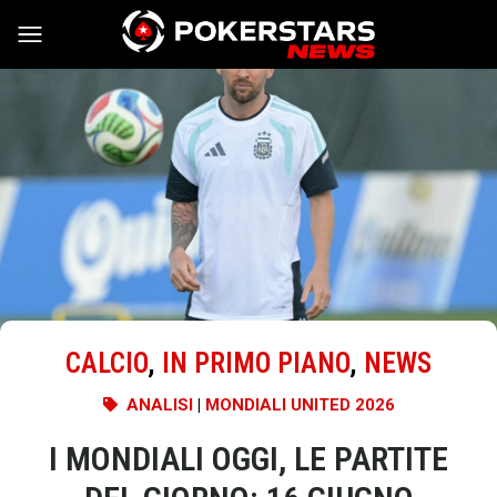
Vai al contenuto
CALCIO
,
IN PRIMO PIANO
,
NEWS
ANALISI
|
MONDIALI UNITED 2026
I MONDIALI OGGI, LE PARTITE