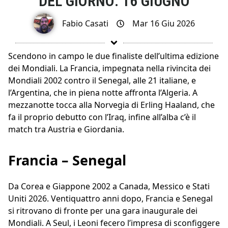
DEL GIORNO: 16 GIUGNO
Fabio Casati
Mar 16 Giu 2026
Scendono in campo le due finaliste dell’ultima edizione
dei Mondiali. La Francia, impegnata nella rivincita dei
Mondiali 2002 contro il Senegal, alle 21 italiane, e
l’Argentina, che in piena notte affronta l’Algeria. A
mezzanotte tocca alla Norvegia di Erling Haaland, che
fa il proprio debutto con l’Iraq, infine all’alba c’è il
match tra Austria e Giordania.
Francia – Senegal
Da Corea e Giappone 2002 a Canada, Messico e Stati
Uniti 2026. Ventiquattro anni dopo, Francia e Senegal
si ritrovano di fronte per una gara inaugurale dei
Mondiali. A Seul, i Leoni fecero l’impresa di sconfiggere