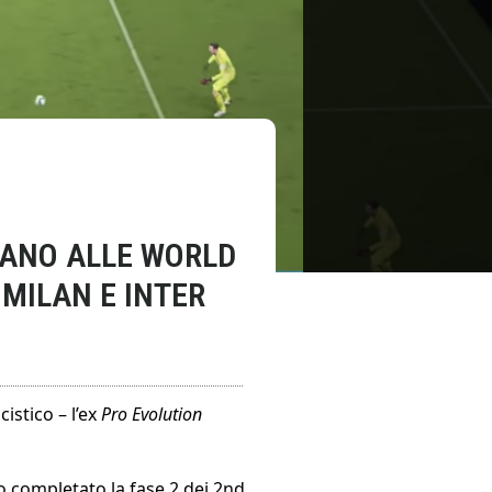
DANO ALLE WORLD
 MILAN E INTER
cistico – l’ex
Pro Evolution
no completato la fase 2 dei 2nd