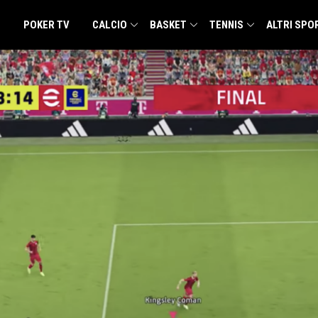
POKER TV
CALCIO
BASKET
TENNIS
ALTRI SPO