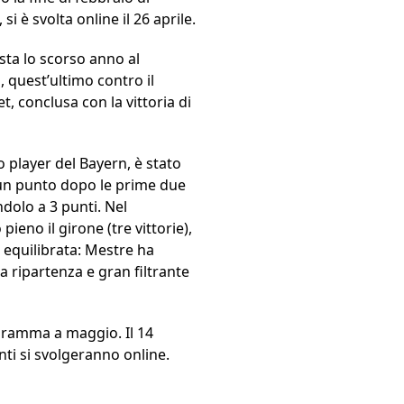
si è svolta online il 26 aprile.
ista lo scorso anno al
, quest’ultimo contro il
ket, conclusa con la vittoria di
o player del Bayern, è stato
 un punto dopo le prime due
ndolo a 3 punti. Nel
ieno il girone (tre vittorie),
o equilibrata: Mestre ha
da ripartenza e gran filtrante
ogramma a maggio. Il 14
enti si svolgeranno online.