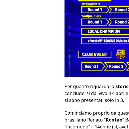
Per quanto riguarda lo
storic
concludersi dal vivo il 4 april
si sono presentati solo in 3.
Cominciamo proprio da questa
brasiliano Renato “
Rentao
” B
“incomodo” il 14enne (sì, ave