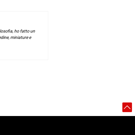
osofia, ho fatto un
edine, miniature e