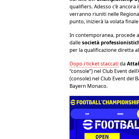
qualifiers. Adesso c’è ancora 
verranno riuniti nelle Regiona
punto, inizierà la volata final
In contemporanea, procede a
dalle
società professionistich
per la qualificazione diretta a
Dopo i ticket staccati
da
Atta
“console”) nel Club Event dell
(console) nel Club Event del B
Bayern Monaco.