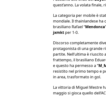
quest’anno. La volata finale, ri
La categoria per mobile è st
mondiale. Il thainlandese ha c
brasiliano Rafael “
Mendonca
jxmkt
per 1-0.
Discorso completamente diver
protagonista di una grande r
partite. Nell’ultima è riuscit
frattempo, il brasiliano Eduar
e questo ha permesso a “
M_M
resistito nel primo tempo e poi
in area, trasformato in gol.
La vittoria di Miguel Mestre h
maggio si gioca quello dell’AC