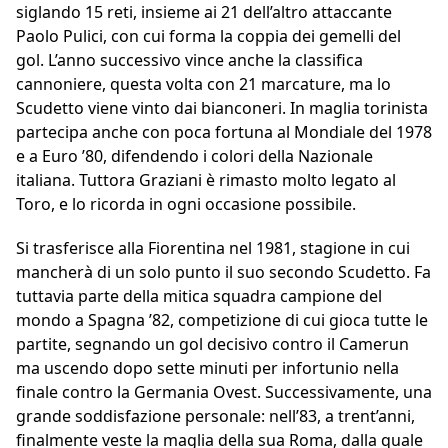
siglando 15 reti, insieme ai 21 dell’altro attaccante
Paolo Pulici, con cui forma la coppia dei gemelli del
gol. L’anno successivo vince anche la classifica
cannoniere, questa volta con 21 marcature, ma lo
Scudetto viene vinto dai bianconeri. In maglia torinista
partecipa anche con poca fortuna al Mondiale del 1978
e a Euro ’80, difendendo i colori della Nazionale
italiana. Tuttora Graziani è rimasto molto legato al
Toro, e lo ricorda in ogni occasione possibile.
Si trasferisce alla Fiorentina nel 1981, stagione in cui
mancherà di un solo punto il suo secondo Scudetto. Fa
tuttavia parte della mitica squadra campione del
mondo a Spagna ’82, competizione di cui gioca tutte le
partite, segnando un gol decisivo contro il Camerun
ma uscendo dopo sette minuti per infortunio nella
finale contro la Germania Ovest. Successivamente, una
grande soddisfazione personale: nell’83, a trent’anni,
finalmente veste la maglia della sua Roma, dalla quale