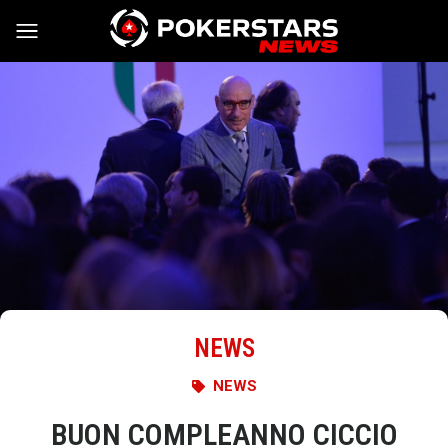
Vai al contenuto
NEWS
NEWS
BUON COMPLEANNO CICCIO