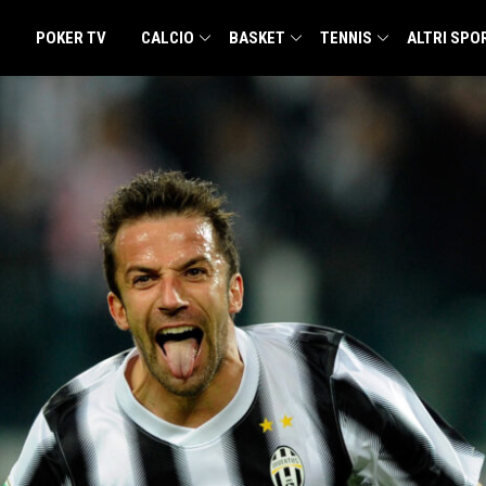
POKER TV
CALCIO
BASKET
TENNIS
ALTRI SPO