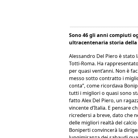
Sono 46 gli anni compiuti og
ultracentenaria storia della
Alessandro Del Piero è stato l
Totti-Roma. Ha rappresentato 
per quasi vent’anni. Non è fa
messo sotto contratto i migli
conta”, come ricordava Bonipe
tutti i migliori o quasi sono 
fatto Alex Del Piero, un ragaz
vincente d’Italia. E pensare ch
ricredersi a breve, dato che 
delle migliori realtà del calc
Boniperti convincerà la dirigen
lungimiranza dei sabaudi quand