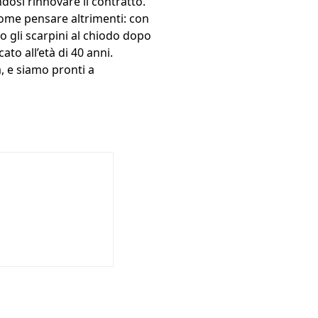
dosi rinnovare il contratto.
 come pensare altrimenti: con
o gli scarpini al chiodo dopo
ato all’età di 40 anni.
a, e siamo pronti a