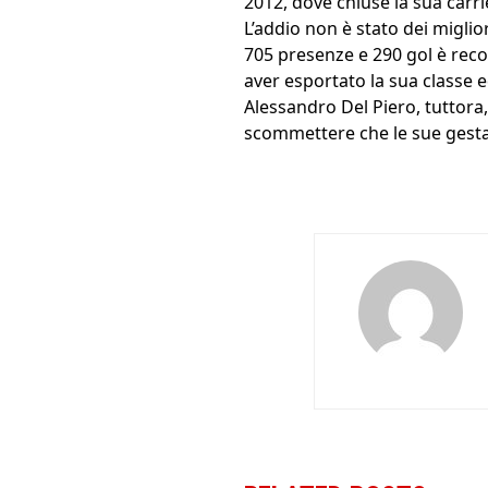
2012, dove chiuse la sua carr
L’addio non è stato dei miglio
705 presenze e 290 gol è reco
aver esportato la sua classe ed
Alessandro Del Piero, tuttora, 
scommettere che le sue gest