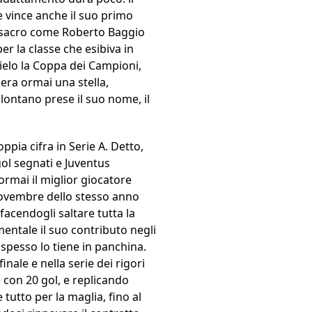
 vince anche il suo primo
ro sacro come Roberto Baggio
er la classe che esibiva in
cielo la Coppa dei Campioni,
era ormai una stella,
o lontano prese il suo nome, il
ppia cifra in Serie A. Detto,
gol segnati e Juventus
ormai il miglior giocatore
novembre dello stesso anno
facendogli saltare tutta la
mentale il suo contributo negli
 spesso lo tiene in panchina.
nale e nella serie dei rigori
 con 20 gol, e replicando
 tutto per la maglia, fino al