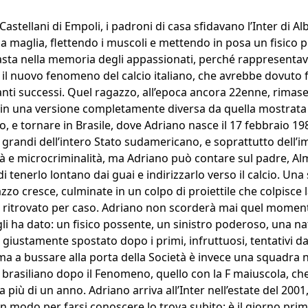
 Castellani di Empoli, i padroni di casa sfidavano l’Inter di 
 la maglia, flettendo i muscoli e mettendo in posa un fisico
ta nella memoria degli appassionati, perché rappresentava 
 il nuovo fenomeno del calcio italiano, che avrebbe dovuto f
tanti successi. Quel ragazzo, all’epoca ancora 22enne, rimase 
 in una versione completamente diversa da quella mostrata 
, e tornare in Brasile, dove Adriano nasce il 17 febbraio 198
ù grandi dell’intero Stato sudamericano, e soprattutto dell’
rtà e microcriminalità, ma Adriano può contare sul padre, Al
di tenerlo lontano dai guai e indirizzarlo verso il calcio. Una 
ragazzo cresce, culminate in un colpo di proiettile che colpisce
ra ritrovato per caso. Adriano non scorderà mai quel momento
 gli ha dato: un fisico possente, un sinistro poderoso, una n
 giustamente spostato dopo i primi, infruttuosi, tentativi da 
ma a bussare alla porta della Società è invece una squadra ner
o brasiliano dopo il Fenomeno, quello con la F maiuscola, c
 più di un anno. Adriano arriva all’Inter nell’estate del 2001, e
n modo per farsi conoscere lo trova subito: è il giorno prim