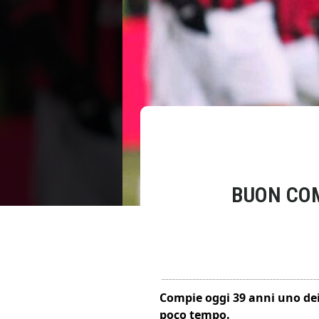
BUON CO
Compie oggi 39 anni uno dei 
poco tempo.