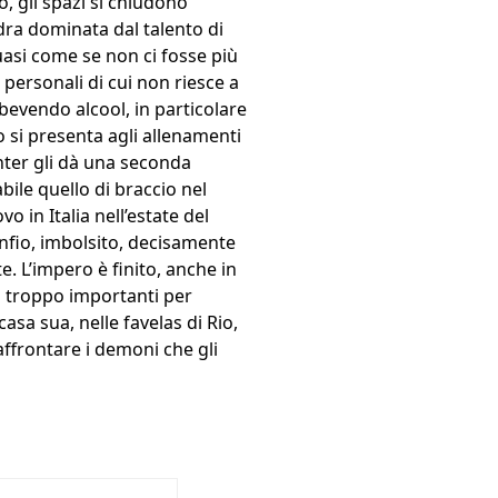
, gli spazi si chiudono
dra dominata dal talento di
uasi come se non ci fosse più
 personali di cui non riesce a
 bevendo alcool, in particolare
o si presenta agli allenamenti
Inter gli dà una seconda
ile quello di braccio nel
 in Italia nell’estate del
nfio, imbolsito, decisamente
e. L’impero è finito, anche in
o troppo importanti per
asa sua, nelle favelas di Rio,
affrontare i demoni che gli