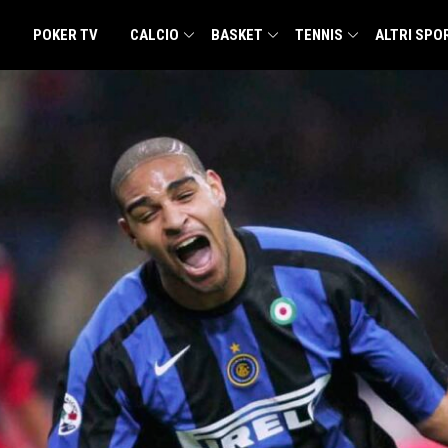
POKER TV
CALCIO
BASKET
TENNIS
ALTRI SPO