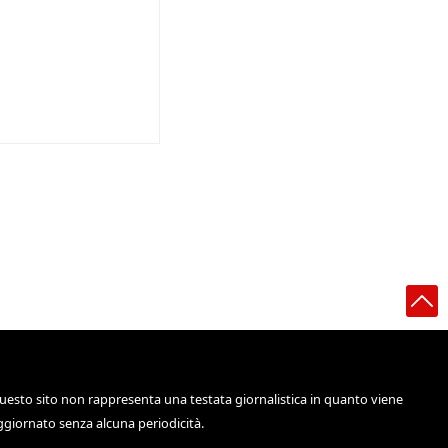
uesto sito non rappresenta una testata giornalistica in quanto viene
ggiornato senza alcuna periodicità.