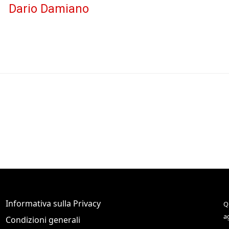
Dario Damiano
Informativa sulla Privacy
Q
a
Condizioni generali