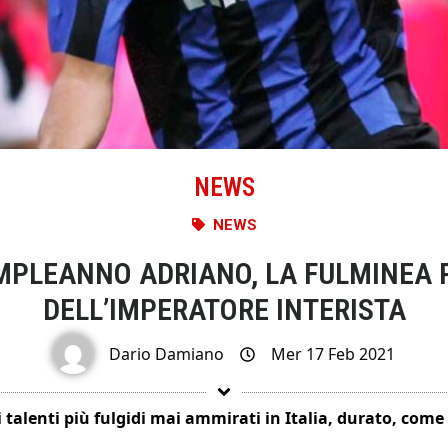
NEWS
NEWS
MPLEANNO ADRIANO, LA FULMINEA 
DELL’IMPERATORE INTERISTA
Dario Damiano
Mer 17 Feb 2021
talenti più fulgidi mai ammirati in Italia, durato, come t