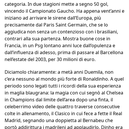
categoria. In due stagioni mette a segno 50 gol,
vincendo il Campionato Gaucho. Ha appena vent’anni e
iniziano ad arrivare le sirene dall’Europa, più
precisamente dal Paris Saint Germain, che se lo
aggiudica non senza un contenzioso con i brasiliani,
contrari alla sua partenza. Mostra buone cose in
Francia, in un Psg lontano anni luce dall’opulenza e
dall’influenza di adesso, prima di passare al Barcellona
nell’estate del 2003, per 30 milioni di euro.
Diciamolo chiaramente: a metà anni Duemila, non
c’era nessuno al mondo più forte di Ronaldinho. A quel
periodo sono legati tutti i ricordi della sua esperienza
in maglia blaugrana: la magia con cui segnò al Chelsea
in Champions dal limite dell’area dopo una finta, il
celeberrimo video delle quattro traverse consecutive
colte in allenamento, il Clasico in cui fece a fette il Real
Madrid, segnando una doppietta al Bernabeu che
portò addirittura i madrileni ad applaudirlo. Dinho era