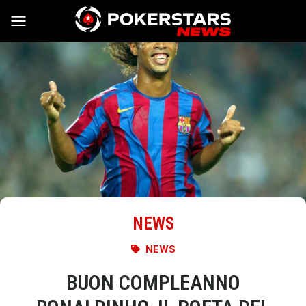
Vai al contenuto
NEWS
NEWS
BUON COMPLEANNO