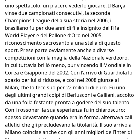
uno spettacolo, un piacere vederlo giocare. Il Barça
vinse due campionati consecutivi, la seconda
Champions League della sua storia nel 2006, il
brasiliano fu per due anni di fila insignito del Fifa
World Player e del Pallone d’Oro nel 2005,
riconoscimento sacrosanto a una stella di questo
sport. Prese parte ovviamente anche a diverse
competizioni con la maglia della Nazionale verdeoro,
in cui tuttavia brillò meno, pur vincendo il Mondiale in
Corea e Giappone del 2002. Con l’arrivo di Guardiola lo
spazio per lui si ridusse, e così nel 2008 giunse al
Milan, che lo fece suo per 22 milioni di euro. Fu uno
degli ultimi grandi colpi di Berlusconi e Galliani, accolto
da una folla festante pronta a godere del suo talento.
Con i rossoneri la sua esperienza fu in chiaroscuro:
spesso devastante quando era in forma, alternava cali
atletici che gli precludevano la titolarità. Il suo arrivo a
Milano coincise anche con gli anni migliori dell’Inter di