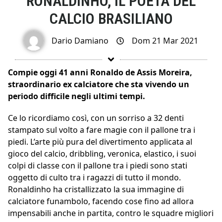
RONALDINHO, IL POETA DEL
CALCIO BRASILIANO
Dario Damiano
Dom 21 Mar 2021
Compie oggi 41 anni Ronaldo de Assis Moreira,
straordinario ex calciatore che sta vivendo un
periodo difficile negli ultimi tempi.
Ce lo ricordiamo così, con un sorriso a 32 denti
stampato sul volto a fare magie con il pallone tra i
piedi. L’arte più pura del divertimento applicata al
gioco del calcio, dribbling, veronica, elastico, i suoi
colpi di classe con il pallone tra i piedi sono stati
oggetto di culto tra i ragazzi di tutto il mondo.
Ronaldinho ha cristallizzato la sua immagine di
calciatore funambolo, facendo cose fino ad allora
impensabili anche in partita, contro le squadre migliori