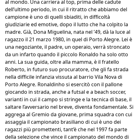
al mondo. Una carriera al top, prima delle cadute
dell’ultimo periodo, in cui il ritratto che abbiamo del
campione è uno di quelli sbiaditi, in difficoltà
giudiziarie ed emotive, dopo il lutto che ha colpito la
madre. Già, Dona Miguelina, nata nel ’49, dà la luce al
ragazzo il 21 marzo 1980, in quel di Porto Alegre. Lei è
una negoziante, il padre, un operaio, verrà stroncato
da un infarto quando il piccolo Ronaldo ha solo otto
anni. La sua guida, oltre alla mamma, è il fratello
Roberto, in futuro suo procuratore, che gli fa strada
nella difficile infanzia vissuta al barrio Vila Nova di
Porto Alegre. Ronaldinho si esercitò con il pallone
giocando in strada, anche a futsal e a beach soccer,
varianti in cui il campo si stringe e la tecnica di base, il
saltare l’avversario nel breve, diventa fondamentale. Si
aggrega al Gremio da giovane, prima squadra con cui
assaggia il campionato brasiliano di cui è uno dei
ragazzi più promettenti, tant’è che nel 1997 fa parte
della selezione che vince il campionato del mondo di