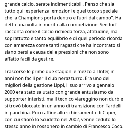
grande calcio, serate indimenticabili. Penso che sia
tutto qui: esperienza, emozioni e quel tocco speciale
che la Champions porta dentro e fuori dal campo”. Ha
detto una volta in merito alla competizione. Seedorf
racconta come il calcio richieda forza, attitudine, ma
soprattutto e tanto equilibrio e di quel periodo ricorda
con amarezza come tanti ragazzi che ha incontrato si
siano persi a causa delle pressioni che non sono
affatto facili da gestire.
Trascorse le prime due stagioni e mezzo all’Inter, in
anni non facili per il club nerazzurro. Era uno dei
migliori della gestione Lippi, il suo arrivo a gennaio
2000 era stato salutato con grande entusiasmo dai
supporter interisti, ma il tecnico viareggino non durò e
si trovò bloccato in un anno di transizione con Tardelli
in panchina. Poco affine allo schieramento di Cuper,
con cui sfiorò lo Scudetto nel 2002, venne ceduto lo
stesso anno in rossonero in cambio di Francesco Coco,