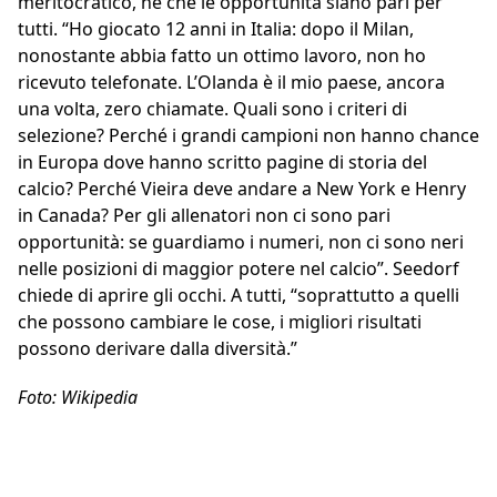
meritocratico, né che le opportunità siano pari per
tutti. “Ho giocato 12 anni in Italia: dopo il Milan,
nonostante abbia fatto un ottimo lavoro, non ho
ricevuto telefonate. L’Olanda è il mio paese, ancora
una volta, zero chiamate. Quali sono i criteri di
selezione? Perché i grandi campioni non hanno chance
in Europa dove hanno scritto pagine di storia del
calcio? Perché Vieira deve andare a New York e Henry
in Canada? Per gli allenatori non ci sono pari
opportunità: se guardiamo i numeri, non ci sono neri
nelle posizioni di maggior potere nel calcio”. Seedorf
chiede di aprire gli occhi. A tutti, “soprattutto a quelli
che possono cambiare le cose, i migliori risultati
possono derivare dalla diversità.”
Foto: Wikipedia