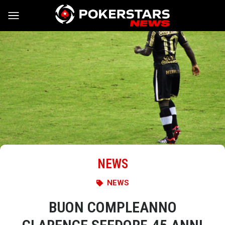
Vai al contenuto
NEWS
NEWS
BUON COMPLEANNO