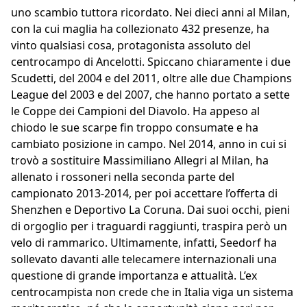
uno scambio tuttora ricordato. Nei dieci anni al Milan,
con la cui maglia ha collezionato 432 presenze, ha
vinto qualsiasi cosa, protagonista assoluto del
centrocampo di Ancelotti. Spiccano chiaramente i due
Scudetti, del 2004 e del 2011, oltre alle due Champions
League del 2003 e del 2007, che hanno portato a sette
le Coppe dei Campioni del Diavolo. Ha appeso al
chiodo le sue scarpe fin troppo consumate e ha
cambiato posizione in campo. Nel 2014, anno in cui si
trovò a sostituire Massimiliano Allegri al Milan, ha
allenato i rossoneri nella seconda parte del
campionato 2013-2014, per poi accettare l’offerta di
Shenzhen e Deportivo La Coruna. Dai suoi occhi, pieni
di orgoglio per i traguardi raggiunti, traspira però un
velo di rammarico. Ultimamente, infatti, Seedorf ha
sollevato davanti alle telecamere internazionali una
questione di grande importanza e attualità. L’ex
centrocampista non crede che in Italia viga un sistema