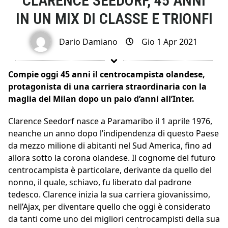
CLARENCE SEEDORF, 45 ANNI
IN UN MIX DI CLASSE E TRIONFI
Dario Damiano
Gio 1 Apr 2021
Compie oggi 45 anni il centrocampista olandese,
protagonista di una carriera straordinaria con la
maglia del Milan dopo un paio d’anni all’Inter.
Clarence Seedorf nasce a Paramaribo il 1 aprile 1976,
neanche un anno dopo l’indipendenza di questo Paese
da mezzo milione di abitanti nel Sud America, fino ad
allora sotto la corona olandese. Il cognome del futuro
centrocampista è particolare, derivante da quello del
nonno, il quale, schiavo, fu liberato dal padrone
tedesco. Clarence inizia la sua carriera giovanissimo,
nell’Ajax, per diventare quello che oggi è considerato
da tanti come uno dei migliori centrocampisti della sua