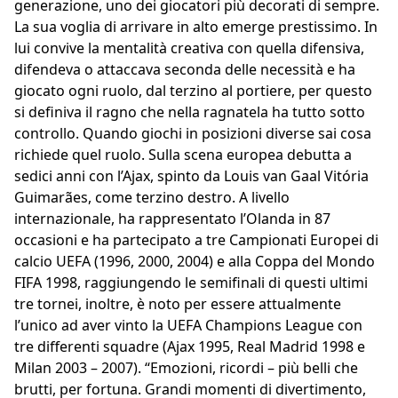
generazione, uno dei giocatori più decorati di sempre.
La sua voglia di arrivare in alto emerge prestissimo. In
lui convive la mentalità creativa con quella difensiva,
difendeva o attaccava seconda delle necessità e ha
giocato ogni ruolo, dal terzino al portiere, per questo
si definiva il ragno che nella ragnatela ha tutto sotto
controllo. Quando giochi in posizioni diverse sai cosa
richiede quel ruolo. Sulla scena europea debutta a
sedici anni con l’Ajax, spinto da Louis van Gaal Vitória
Guimarães, come terzino destro. A livello
internazionale, ha rappresentato l’Olanda in 87
occasioni e ha partecipato a tre Campionati Europei di
calcio UEFA (1996, 2000, 2004) e alla Coppa del Mondo
FIFA 1998, raggiungendo le semifinali di questi ultimi
tre tornei, inoltre, è noto per essere attualmente
l’unico ad aver vinto la UEFA Champions League con
tre differenti squadre (Ajax 1995, Real Madrid 1998 e
Milan 2003 – 2007). “Emozioni, ricordi – più belli che
brutti, per fortuna. Grandi momenti di divertimento,